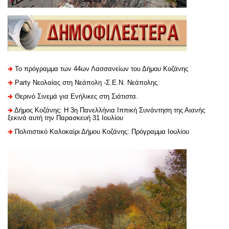
Το πρόγραμμα των 44ων Λασσανείων του Δήμου Κοζάνης
Party Νεολαίας στη Νεάπολη -Σ.Ε.Ν. Νεάπολης
Θερινό Σινεμά για Ενήλικες στη Σιάτιστα.
Δήμος Κοζάνης: Η 3η Πανελλήνια Ιππική Συνάντηση της Αιανής
ξεκινά αυτή την Παρασκευή 31 Ιουλίου
Πολιτιστικό Καλοκαίρι Δήμου Κοζάνης: Πρόγραμμα Ιουλίου