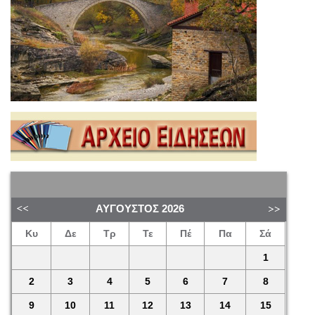
ΑΎΓΟΥΣΤΟΣ
2026
Κυ
Δε
Τρ
Τε
Πέ
Πα
Σά
1
2
3
4
5
6
7
8
9
10
11
12
13
14
15