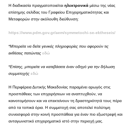
Η διαδικασία πραγματοποιείται
ηλεκτρονικά
μέσω της νέας
επίσημης σελίδας του Γραφείου Επιχειρηματικότητας και
Μεταφορών στην ακόλουθη διεύθυνση:
https://www.pdm.gov.gr/aem/symmetochi-se-ektheseis/
*
Μπορείτε να δείτε γενικές πληροφορίες που αφορούν τις
εκθέσεις πατώντας
εδώ
*
Επίσης, μπορείτε να κατεβάσετε έναν οδηγό για την δήλωση
συμμετοχής
εδώ
Η Περιφέρεια Δυτικής Μακεδονίας παραμένει αρωγός στις
προσπάθειες των επιχειρήσεων να αναπτυχθούν, να
καινοτομήσουν και να επεκτείνουν τη δραστηριότητά τους πέρα
από τα τοπικά όρια. Η συμμετοχή σας αποτελεί πολύτιμη
συνεισφορά στην κοινή προσπάθεια για έναν πιο εξωστρεφή και
ανταγωνιστικό επιχειρηματικό ιστό στην περιοχή μας.