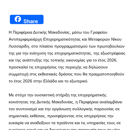
Share
Η Περιφέρεια Δυτικής Μακεδονίας, μέσω του Γραφείου
Αντιπεριφερειάρχη Επιχειρηματικότητας και Μεταφορών Νίκου
Λυσσαρίδη, στο πλαίσιο προγραμματισμού των πρωτοβουλιών
της για την ενίσχυση της επιχειρηματικότητας, της εξωστρέφειας
και της ανάπτυξης της τοπικής οικονομίας για το έτος 2026,
προσκαλεί τις επιχειρήσεις της περιοχής να δηλώσουν
συμμετοχή στις εκθεσιακές δράσεις που θα πραγματοποιηθούν
το έτος 2026 στην Ελλάδα και το εξωτερικό.
Με στόχο την ουσιαστική στήριξη της επιχειρηματικής
κοινότητας της Δυτικής Μακεδονίας, η Περιφέρεια αναλαμβάνει
τον συντονισμό και την οργάνωση συλλογικής παρουσίας σε
σημαντικές εκθέσεις, προσφέροντας στις επιχειρήσεις την
ευκαιρία να αναδείξουν τα προϊόντα και τις υπηρεσίες τους σε
ευρύτερο κοινό και να διευρύνουν την παρουσία τους σε νέες