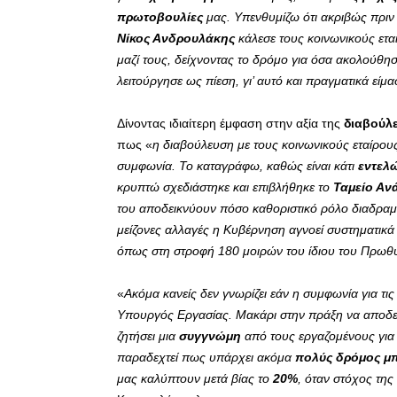
πρωτοβουλίες
μας. Υπενθυμίζω ότι ακριβώς πριν
Νίκος Ανδρουλάκης
κάλεσε τους κοινωνικούς ετα
μαζί τους, δείχνοντας το δρόμο για όσα ακολούθησ
λειτούργησε ως πίεση, γι’ αυτό και πραγματικά είμα
Δίνοντας ιδιαίτερη έμφαση στην αξία της
διαβούλ
πως «
η διαβούλευση με τους κοινωνικούς εταίρους
συμφωνία. Το καταγράφω, καθώς είναι κάτι
εντελ
κρυπτώ σχεδιάστηκε και επιβλήθηκε το
Ταμείο Αν
του αποδεικνύουν πόσο καθοριστικό ρόλο διαδραμ
μείζονες αλλαγές η Κυβέρνηση αγνοεί συστηματικά 
όπως στη στροφή 180 μοιρών του ίδιου του Πρω
«
Ακόμα κανείς δεν γνωρίζει εάν η συμφωνία για τις
Υπουργός Εργασίας. Μακάρι στην πράξη να αποδειχ
ζητήσει μια
συγγνώμη
από τους εργαζομένους για ό
παραδεχτεί πως υπάρχει ακόμα
πολύς δρόμος μ
μας καλύπτουν μετά βίας το
20%
, όταν στόχος της