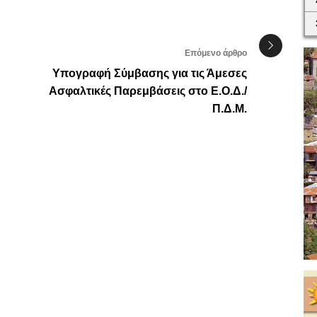
Επόμενο άρθρο
Υπογραφή Σύμβασης για τις Άμεσες
Ασφαλτικές Παρεμβάσεις στο Ε.Ο.Δ./
Π.Δ.Μ.