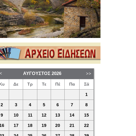
ΑΎΓΟΥΣΤΟΣ
2026
Κυ
Δε
Τρ
Τε
Πέ
Πα
Σά
1
2
3
4
5
6
7
8
9
10
11
12
13
14
15
16
17
18
19
20
21
22
23
24
25
26
27
28
29