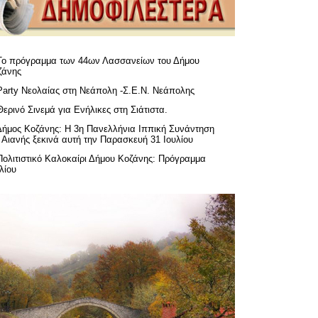
Το πρόγραμμα των 44ων Λασσανείων του Δήμου
ζάνης
Party Νεολαίας στη Νεάπολη -Σ.Ε.Ν. Νεάπολης
Θερινό Σινεμά για Ενήλικες στη Σιάτιστα.
Δήμος Κοζάνης: Η 3η Πανελλήνια Ιππική Συνάντηση
 Αιανής ξεκινά αυτή την Παρασκευή 31 Ιουλίου
Πολιτιστικό Καλοκαίρι Δήμου Κοζάνης: Πρόγραμμα
λίου