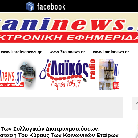
www.karditsanews.gr
www.3kalanews.gr
www.lamianews.gr
Αν
Για
:
 Των Συλλογικών Διαπραγματεύσεων:
τάσταση Του Κύρους Των Κοινωνικών Εταίρων