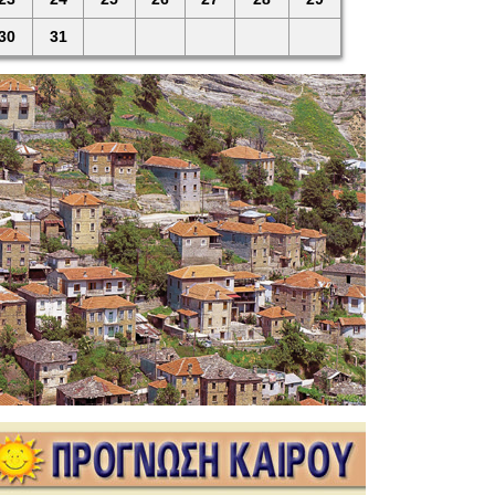
30
31