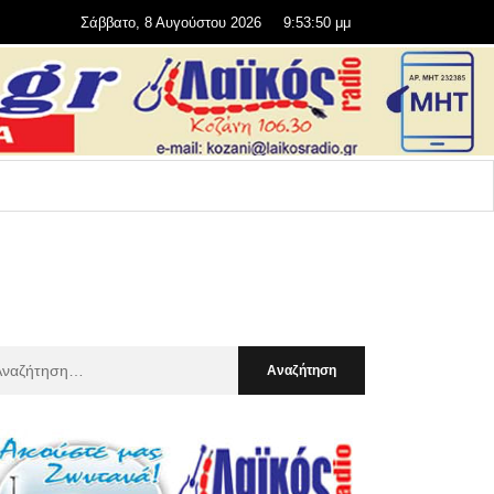
Σάββατο, 8 Αυγούστου 2026
9:53:51 μμ
αζήτηση