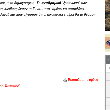
 και με το δημογραφικό.
T
ο
αναδρομικό
“ξεπάγωμα” των
υς κλάδους έχουν τη δυνατότητα- πρέπει να αποτελέσει
κινά και είμαι σίγουρος ότι οι κοινωνικοί εταίροι θα το θέσουν
Εκτυπώστε το άρθρο
<< Επιστροφή