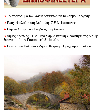
Το πρόγραμμα των 44ων Λασσανείων του Δήμου Κοζάνης
Party Νεολαίας στη Νεάπολη -Σ.Ε.Ν. Νεάπολης
Θερινό Σινεμά για Ενήλικες στη Σιάτιστα.
Δήμος Κοζάνης: Η 3η Πανελλήνια Ιππική Συνάντηση της Αιανής
ξεκινά αυτή την Παρασκευή 31 Ιουλίου
Πολιτιστικό Καλοκαίρι Δήμου Κοζάνης: Πρόγραμμα Ιουλίου