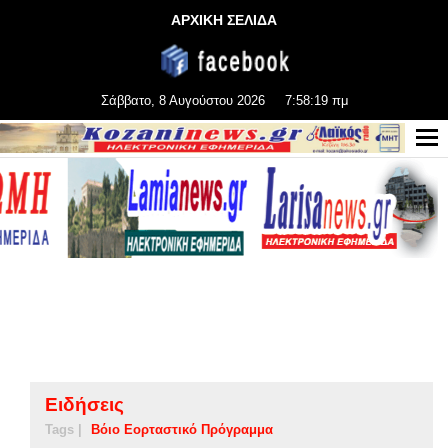
ΑΡΧΙΚΗ ΣΕΛΙΔΑ
Σάββατο, 8 Αυγούστου 2026
7:58:21 πμ
Ειδήσεις
Tags |
Βόιο Εορταστικό Πρόγραμμα