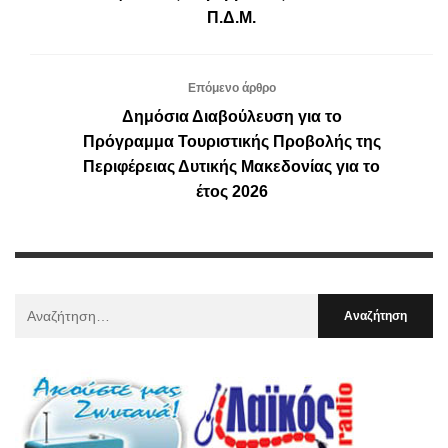
Π.Δ.Μ.
Επόμενο άρθρο
Δημόσια Διαβούλευση για το
Πρόγραμμα Τουριστικής Προβολής της
Περιφέρειας Δυτικής Μακεδονίας για το
έτος 2026
Αναζήτηση
Για
: