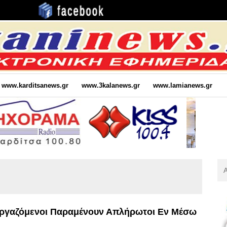
www.karditsanews.gr
www.3kalanews.gr
www.lamianews.gr
Αν
Για
:
 Εργαζόμενοι Παραμένουν Απλήρωτοι Εν Μέσω