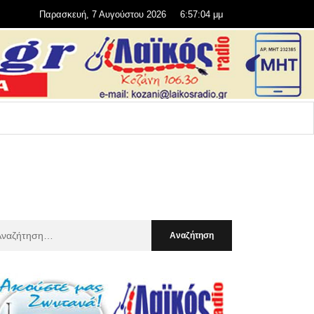
Παρασκευή, 7 Αυγούστου 2026
6:57:06 μμ
αζήτηση