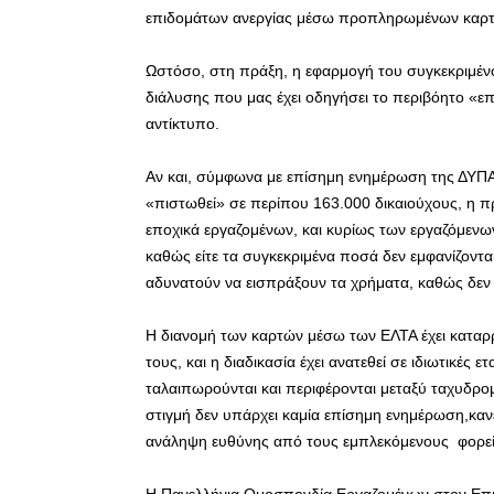
επιδομάτων ανεργίας μέσω προπληρωμένων καρτώ
Ωστόσο, στη πράξη, η εφαρμογή του συγκεκριμένου
διάλυσης που μας έχει οδηγήσει το περιβόητο «ε
αντίκτυπο.
Αν και, σύμφωνα με επίσημη ενημέρωση της ΔΥΠΑ
«πιστωθεί» σε περίπου 163.000 δικαιούχους, η πρ
εποχικά εργαζομένων, και κυρίως των εργαζόμενων
καθώς είτε τα συγκεκριμένα ποσά δεν εμφανίζονται
αδυνατούν να εισπράξουν τα χρήματα, καθώς δεν
Η διανομή των καρτών μέσω των ΕΛΤΑ έχει καταρ
τους, και η διαδικασία έχει ανατεθεί σε ιδιωτικές
ταλαιπωρούνται και περιφέρονται μεταξύ ταχυδρομε
στιγμή δεν υπάρχει καμία επίσημη ενημέρωση,κα
ανάληψη ευθύνης από τους εμπλεκόμενους φορεί