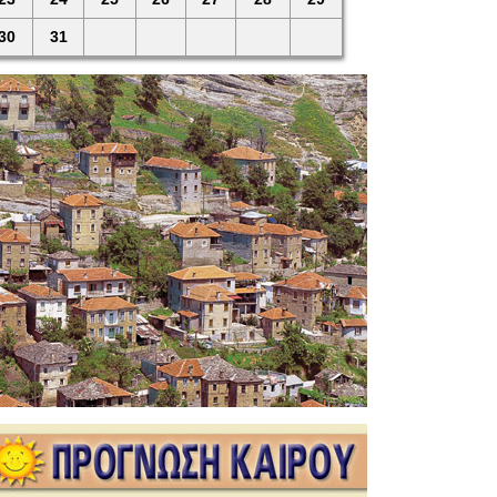
30
31