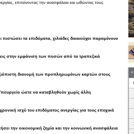
νεργίας, επιτείνοντας την ανασφάλεια και ωθώντας τους
ει πιστώσει τα επιδόματα, χιλιάδες δικαιούχοι παραμένουν
ήσεις στην εμφάνιση των ποσών από τα τραπεζικά
αι αξιόπιστη διανομή των προπληρωμένων καρτών στους
 Υπουργείο ώστε να καταβληθούν χωρίς άλλη
 χρονική ισχύ του επιδόματος ανεργίας για τους εποχικά
σει την οικονομική ζημία και την κοινωνική ανασφάλεια