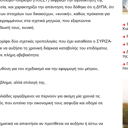
σιτισμό-Τουρισμό (ΠΟΕΕΤ) εκφράζει την αγανάκτησή της
ία, και χαρακτηρίζει την απάντηση που δόθηκε ότι η ΔΥΠΑ, ότι
των στοιχείων των δικαιούχων, «κυνική», καθώς πρόκειται για
εγραμμένους στα σχετικά μητρώα, που εξαρτώνται
βίωσή τους, κυνική.
Κο
ρίψει δύο σχετικές τροπολογίες που έχει καταθέσει ο ΣΥΡΙΖΑ-
αι να αυξήσει τη χρονική διάρκεια καταβολής του επιδόματος
σε πλήρη αβεβαιότητα.
της
Ιου
υθύνη για τον σχεδιασμό και την εφαρμογή του μέτρου,
βλημα, αλλά επιλογή της,
λιάδες εργαζόμενοι να περνούν για ακόμη μία χρονιά τις
ς που εντείνει την οικονομική τους ασφυξία και οδηγεί σε
ατικά να απαντήσει αν προτίθεται να αυξήσει ή έστω να