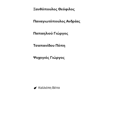
Ξανθόπουλος Θεόφιλος
Παναγιωτόπουλος Ανδρέας
Παπαηλιού Γιώργος
Τσαπανίδου Πόπη
Ψυχογιός Γιώργος
Καλλιόπη Βέττα