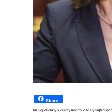
Share
Με νομοθετική ρύθμιση που το 2023 η Κυβέρνηση