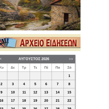
ΑΎΓΟΥΣΤΟΣ
2026
Κυ
Δε
Τρ
Τε
Πέ
Πα
Σά
1
2
3
4
5
6
7
8
9
10
11
12
13
14
15
16
17
18
19
20
21
22
23
24
25
26
27
28
29