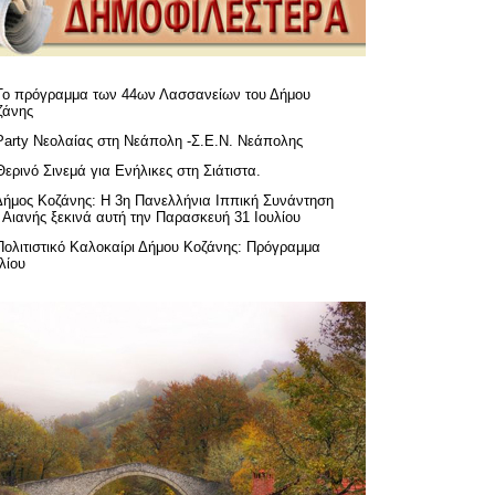
Το πρόγραμμα των 44ων Λασσανείων του Δήμου
ζάνης
Party Νεολαίας στη Νεάπολη -Σ.Ε.Ν. Νεάπολης
Θερινό Σινεμά για Ενήλικες στη Σιάτιστα.
Δήμος Κοζάνης: Η 3η Πανελλήνια Ιππική Συνάντηση
 Αιανής ξεκινά αυτή την Παρασκευή 31 Ιουλίου
Πολιτιστικό Καλοκαίρι Δήμου Κοζάνης: Πρόγραμμα
λίου