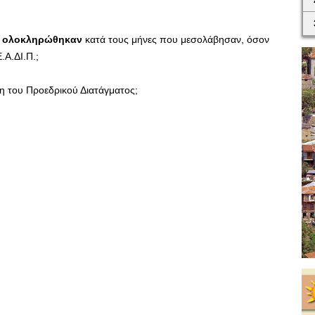
ν
ολοκληρώθηκαν
κατά τους μήνες που μεσολάβησαν, όσον
.Α.ΔΙ.Π.;
η του Προεδρικού Διατάγματος;