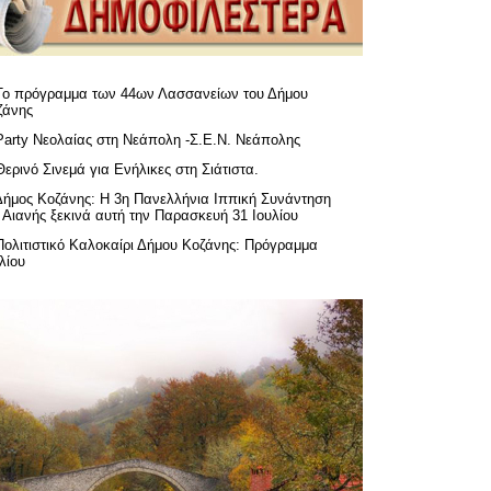
Το πρόγραμμα των 44ων Λασσανείων του Δήμου
ζάνης
Party Νεολαίας στη Νεάπολη -Σ.Ε.Ν. Νεάπολης
Θερινό Σινεμά για Ενήλικες στη Σιάτιστα.
Δήμος Κοζάνης: Η 3η Πανελλήνια Ιππική Συνάντηση
 Αιανής ξεκινά αυτή την Παρασκευή 31 Ιουλίου
Πολιτιστικό Καλοκαίρι Δήμου Κοζάνης: Πρόγραμμα
λίου