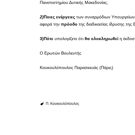
Πανεπιστημίου Δυτικής Μακεδονίας;
2)
Ποιες ενέργειες
των συναρμόδιων Υπουργείω
αφορά την
πρόοδο
της διαδικασίας ίδρυσης της Ε
3)Πότε
υπολογίζετε ότι
θα ολοκληρωθεί
η έκδοσ
Ο Ερωτών Βουλευτής
Κουκουλόπουλος Παρασκευάς (Πάρις)
Π. Κουκουλόπουλος