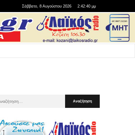
Σάββατο, 8 Αυγούστου 2026
2:42:41 μμ
αζήτηση