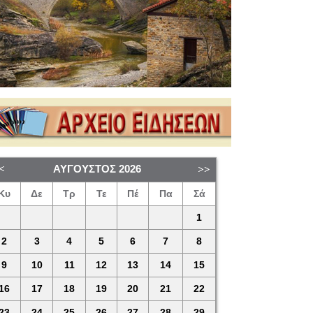
ΑΎΓΟΥΣΤΟΣ
2026
Κυ
Δε
Τρ
Τε
Πέ
Πα
Σά
1
2
3
4
5
6
7
8
9
10
11
12
13
14
15
16
17
18
19
20
21
22
23
24
25
26
27
28
29