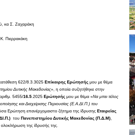
, κα Σ. Ζαχαράκη
 Κ. Πιερρακάκη
κατάθεση 622/8.3.3025
Επίκαιρης Ερώτησής
μου με θέμα
στημίου Δυτικής Μακεδονίας
», η οποία συζητήθηκε στην
 αριθμ. 5455/
16.5
.2025
Ερώτησής
μου με θέμα «
Να μπει τέλος
ιοποίησης και Διαχείρισης Περιουσίας (Ε.Α.ΔΙ.Π.) του
ούσα Ερώτηση επανέρχομαιστο ζήτημα της ίδρυσης
Εταιρείας
ΔΙ.Π.)
του
Πανεπιστημίου Δυτικής Μακεδονίας (Π.Δ.Μ)
,
 ολοκλήρωση της ίδρυσής της.