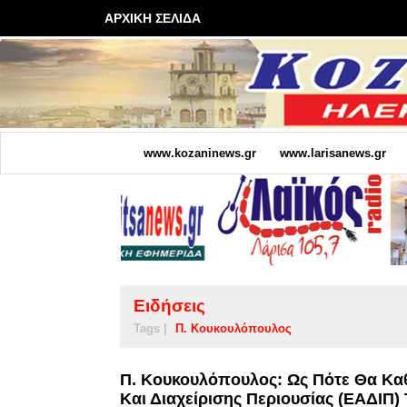
ΑΡΧΙΚΗ ΣΕΛΙΔΑ
www.kozaninews.gr
www.larisanews.gr
Ειδήσεις
Tags |
Π. Κουκουλόπουλος
Π. Κουκουλόπουλος: Ως Πότε Θα Καθ
Και Διαχείρισης Περιουσίας (ΕΑΔΙΠ)