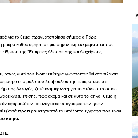
ειρά για το θέμα, πραγματοποίησε σήμερα ο Πάρις
η μακρά καθυστέρηση σε μια σημαντική
εκκρεμότητα
που
ν ίδρυση της “Εταιρείας Αξιοποίησης και Διαχείρισης
ι, όπως αυτά του έχουν επίσημα γνωστοποιηθεί στο πλαίσιο
 σεβασμό στο ρόλο του Συμβουλίου της Επικρατείας στη
ινήματος Αλλαγής ζητά
ενημέρωση
για το στάδιο στο οποίο
ναδεικνύει, επίσης, πως ακόμα και σε αυτό το“απλό” θέμα η
 -εάν εφαρμοζόταν- οι αναγκαίες υπογραφές των τριών
εθεί(κατά
προτεραιότητα
από τα υπόλοιπα έγγραφα που είχαν
σο καιρό.
ΗΣΗΣ