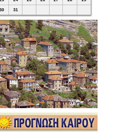
30
31