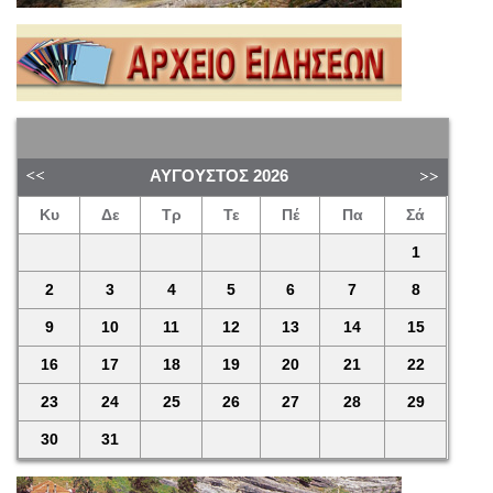
ΑΎΓΟΥΣΤΟΣ
2026
Κυ
Δε
Τρ
Τε
Πέ
Πα
Σά
1
2
3
4
5
6
7
8
9
10
11
12
13
14
15
16
17
18
19
20
21
22
23
24
25
26
27
28
29
30
31