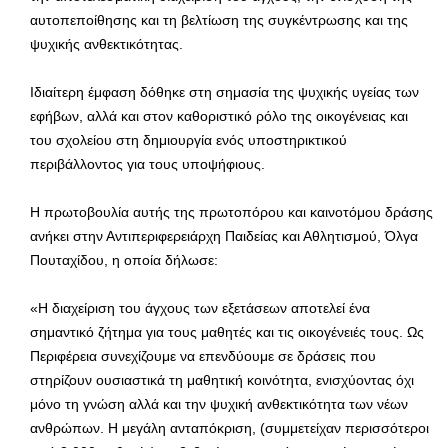
αυτοπεποίθησης και τη βελτίωση της συγκέντρωσης και της
ψυχικής ανθεκτικότητας.
Ιδιαίτερη έμφαση δόθηκε στη σημασία της ψυχικής υγείας των
εφήβων, αλλά και στον καθοριστικό ρόλο της οικογένειας και
του σχολείου στη δημιουργία ενός υποστηρικτικού
περιβάλλοντος για τους υποψήφιους.
Η πρωτοβουλία αυτής της πρωτοπόρου και καινοτόμου δράσης
ανήκει στην Αντιπεριφερειάρχη Παιδείας και Αθλητισμού, Όλγα
Πουταχίδου, η οποία δήλωσε:
«Η διαχείριση του άγχους των εξετάσεων αποτελεί ένα
σημαντικό ζήτημα για τους μαθητές και τις οικογένειές τους. Ως
Περιφέρεια συνεχίζουμε να επενδύουμε σε δράσεις που
στηρίζουν ουσιαστικά τη μαθητική κοινότητα, ενισχύοντας όχι
μόνο τη γνώση αλλά και την ψυχική ανθεκτικότητα των νέων
ανθρώπων. Η μεγάλη ανταπόκριση, (συμμετείχαν περισσότεροι