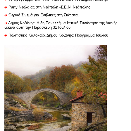
Party Νεολαίας στη Νεάπολη -Σ.Ε.Ν. Νεάπολης
Θερινό Σινεμά για Ενήλικες στη Σιάτιστα.
Δήμος Κοζάνης: Η 3η Πανελλήνια Ιππική Συνάντηση της Αιανής
ξεκινά αυτή την Παρασκευή 31 Ιουλίου
Πολιτιστικό Καλοκαίρι Δήμου Κοζάνης: Πρόγραμμα Ιουλίου