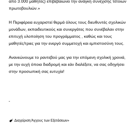
από 3.000 μαθητές) επιβεβαιώνει την ανάγκη συνέχισης τέτοιων
πρωτοβουλιών.»
Η Περιφέρεια ευχαριστεί θερμά όλους τους διευθυντές σχολικών
μονάδων, εκπαιδευτικούς και συνεργάτες που συνέβαλαν στην
επιτυχή υλοποίηση του προγράμματος , καθώς και τους
μαθητές/τριες για την ενεργό συμμετοχή και εμπιστοσύνη τους.
Ανανεώνουμε το ραντεβού μας για την επόμενη σχολική χρονιά,
με την ευχή όποια διαδρομή και εάν διαλέξετε, να σας οδηγήσει
στην προσωπική σας ευτυχία!
Διαχείριση Άγχους των Εξετάσεων»