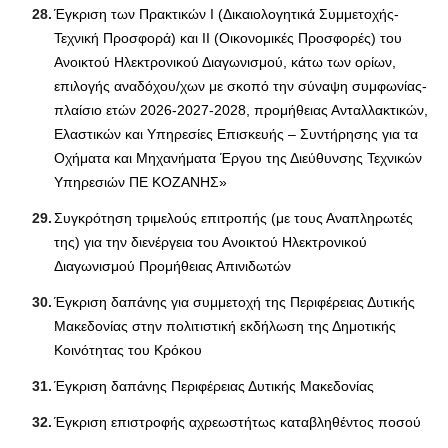
Έγκριση των Πρακτικών Ι (Δικαιολογητικά Συμμετοχής-
Τεχνική Προσφορά) και ΙΙ (Οικονομικές Προσφορές) του
Ανοικτού Ηλεκτρονικού Διαγωνισμού, κάτω των ορίων,
επιλογής αναδόχου/χων με σκοπό την σύναψη συμφωνίας-
πλαίσιο ετών 2026-2027-2028, προμήθειας Ανταλλακτικών,
Ελαστικών και Υπηρεσίες Επισκευής – Συντήρησης για τα
Οχήματα και Μηχανήματα Έργου της Διεύθυνσης Τεχνικών
Υπηρεσιών ΠΕ ΚΟΖΑΝΗΣ»
Συγκρότηση τριμελούς επιτροπής (με τους Αναπληρωτές
της) για την διενέργεια του Ανοικτού Ηλεκτρονικού
Διαγωνισμού Προμήθειας Απινιδωτών
Έγκριση δαπάνης για συμμετοχή της Περιφέρειας Δυτικής
Μακεδονίας στην πολιτιστική εκδήλωση της Δημοτικής
Κοινότητας του Κρόκου
Έγκριση δαπάνης Περιφέρειας Δυτικής Μακεδονίας
Έγκριση επιστροφής αχρεωστήτως καταβληθέντος ποσού