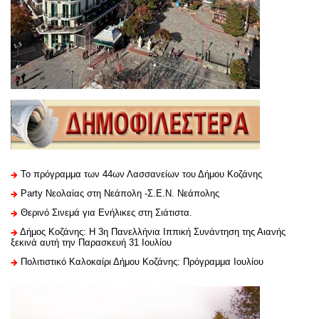
Το πρόγραμμα των 44ων Λασσανείων του Δήμου Κοζάνης
Party Νεολαίας στη Νεάπολη -Σ.Ε.Ν. Νεάπολης
Θερινό Σινεμά για Ενήλικες στη Σιάτιστα.
Δήμος Κοζάνης: Η 3η Πανελλήνια Ιππική Συνάντηση της Αιανής
ξεκινά αυτή την Παρασκευή 31 Ιουλίου
Πολιτιστικό Καλοκαίρι Δήμου Κοζάνης: Πρόγραμμα Ιουλίου