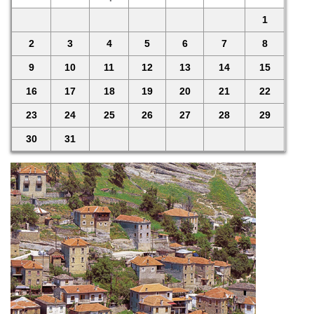
1
2
3
4
5
6
7
8
9
10
11
12
13
14
15
16
17
18
19
20
21
22
23
24
25
26
27
28
29
30
31