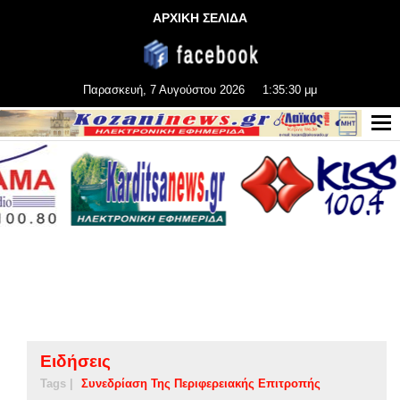
ΑΡΧΙΚΗ ΣΕΛΙΔΑ
Παρασκευή, 7 Αυγούστου 2026
1:35:31 μμ
Ειδήσεις
Tags |
Συνεδρίαση Της Περιφερειακής Επιτροπής