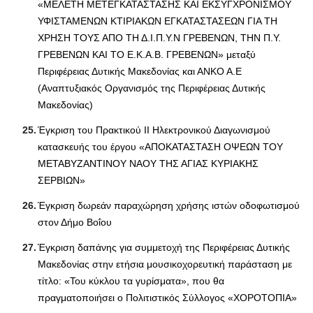
«ΜΕΛΕΤΗ ΜΕΤΕΓΚΑΤΑΣΤΑΣΗΣ ΚΑΙ ΕΚΣΥΓΧΡΟΝΙΣΜΟΥ
ΥΦΙΣΤΑΜΕΝΩΝ ΚΤIΡΙΑΚΩΝ ΕΓΚΑΤΑΣΤΑΣΕΩΝ ΓΙΑ ΤΗ
ΧΡΗΣΗ ΤΟΥΣ ΑΠΟ ΤΗ Δ.Ι.Π.Υ.Ν ΓΡΕΒΕΝΩΝ, ΤΗΝ Π.Υ.
ΓΡΕΒΕΝΩΝ ΚΑΙ ΤΟ Ε.Κ.Α.Β. ΓΡΕΒΕΝΩΝ» μεταξύ
Περιφέρειας Δυτικής Μακεδονίας και ΑΝΚΟ Α.Ε
(Αναπτυξιακός Οργανισμός της Περιφέρειας Δυτικής
Μακεδονίας)
Έγκριση του Πρακτικού ΙΙ Ηλεκτρονικού Διαγωνισμού
κατασκευής του έργου «ΑΠΟΚΑΤΑΣΤΑΣΗ ΟΨΕΩΝ ΤΟΥ
ΜΕΤΑΒΥΖΑΝΤΙΝΟΥ ΝΑΟΥ ΤΗΣ ΑΓΙΑΣ ΚΥΡΙΑΚΗΣ
ΣΕΡΒΙΩΝ»
Έγκριση δωρεάν παραχώρηση χρήσης ιστών οδοφωτισμού
στον Δήμο Βοΐου
Έγκριση δαπάνης για συμμετοχή της Περιφέρειας Δυτικής
Μακεδονίας στην ετήσια μουσικοχορευτική παράσταση με
τίτλο: «Του κύκλου τα γυρίσματα», που θα
πραγματοποιήσει ο Πολιτιστικός Σύλλογος «ΧΟΡΟΤΟΠΙΑ»