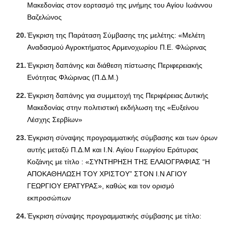
Μακεδονίας στον εορτασμό της μνήμης του Αγίου Ιωάννου
Βαζελώνος
Έγκριση της Παράταση Σύμβασης της μελέτης: «Μελέτη
Αναδασμού Αγροκτήματος Αρμενοχωρίου Π.Ε. Φλώρινας
Έγκριση δαπάνης και διάθεση πίστωσης Περιφερειακής
Ενότητας Φλώρινας (Π.Δ.Μ.)
Έγκριση δαπάνης για συμμετοχή της Περιφέρειας Δυτικής
Μακεδονίας στην πολιτιστική εκδήλωση της «Ευξείνου
Λέσχης Σερβίων»
Έγκριση σύναψης προγραμματικής σύμβασης και των όρων
αυτής μεταξύ Π.Δ.Μ και Ι.Ν. Αγίου Γεωργίου Εράτυρας
Κοζάνης με τίτλο : «ΣΥΝΤΗΡΗΣΗ ΤΗΣ ΕΛΑΙΟΓΡΑΦΙΑΣ “Η
ΑΠΟΚΑΘΗΛΩΣΗ ΤΟΥ ΧΡΙΣΤΟΥ” ΣΤΟΝ Ι.Ν ΑΓΙΟΥ
ΓΕΩΡΓΙΟΥ ΕΡΑΤΥΡΑΣ», καθώς και τον ορισμό
εκπροσώπων
Έγκριση σύναψης προγραμματικής σύμβασης με τίτλο: