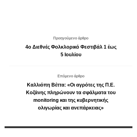
Προηγούμενο άρθρο
4o Διεθνές Φολκλορικό Φεστιβάλ 1 έως
5 Ιουλίου
Επόμενο άρθρο
Καλλιόπη Βέττα: «Οι αγρότες της Π.Ε.
Κοζάνης πληρώνουν τα σφάλματα του
monitoring και της κυβερνητικής
ολιγωρίας και ανεπάρκειας»