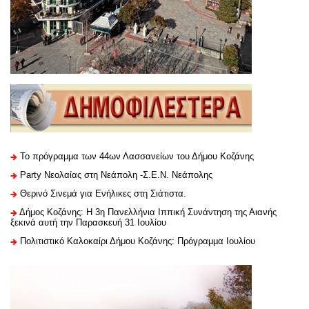
Το πρόγραμμα των 44ων Λασσανείων του Δήμου Κοζάνης
Party Νεολαίας στη Νεάπολη -Σ.Ε.Ν. Νεάπολης
Θερινό Σινεμά για Ενήλικες στη Σιάτιστα.
Δήμος Κοζάνης: Η 3η Πανελλήνια Ιππική Συνάντηση της Αιανής
ξεκινά αυτή την Παρασκευή 31 Ιουλίου
Πολιτιστικό Καλοκαίρι Δήμου Κοζάνης: Πρόγραμμα Ιουλίου