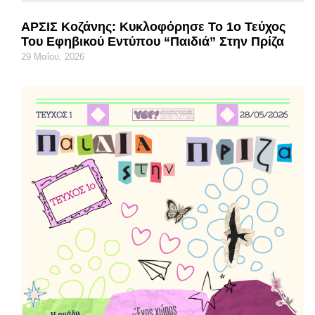
ΑΡΣΙΣ Κοζάνης: Κυκλοφόρησε Το 1ο Τεύχος
Του Εφηβικού Εντύπου “Παιδιά” Στην Πρίζα
29 Μαΐου, 2026