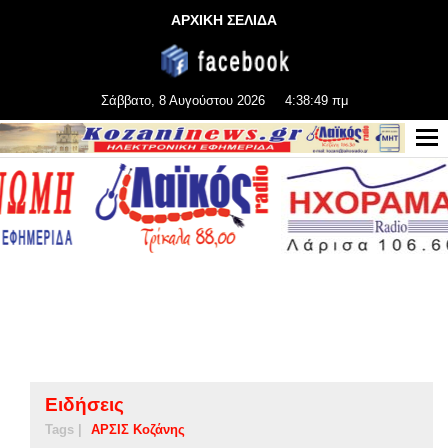
ΑΡΧΙΚΗ ΣΕΛΙΔΑ
Σάββατο, 8 Αυγούστου 2026
4:38:49 πμ
Ειδήσεις
Tags |
ΑΡΣΙΣ Κοζάνης