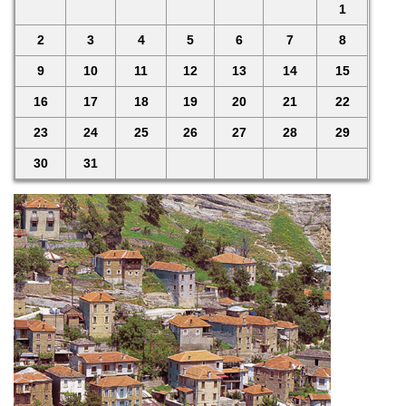
1
2
3
4
5
6
7
8
9
10
11
12
13
14
15
16
17
18
19
20
21
22
23
24
25
26
27
28
29
30
31