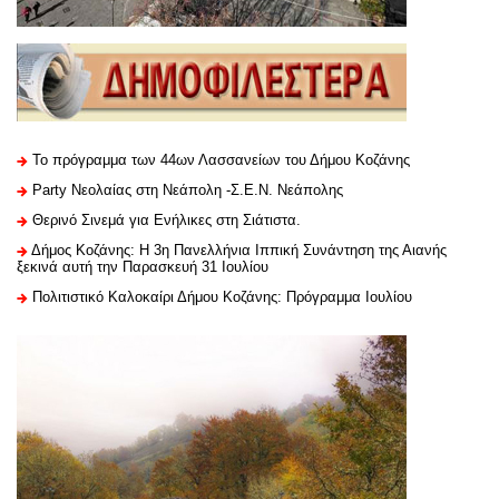
Το πρόγραμμα των 44ων Λασσανείων του Δήμου Κοζάνης
Party Νεολαίας στη Νεάπολη -Σ.Ε.Ν. Νεάπολης
Θερινό Σινεμά για Ενήλικες στη Σιάτιστα.
Δήμος Κοζάνης: Η 3η Πανελλήνια Ιππική Συνάντηση της Αιανής
ξεκινά αυτή την Παρασκευή 31 Ιουλίου
Πολιτιστικό Καλοκαίρι Δήμου Κοζάνης: Πρόγραμμα Ιουλίου