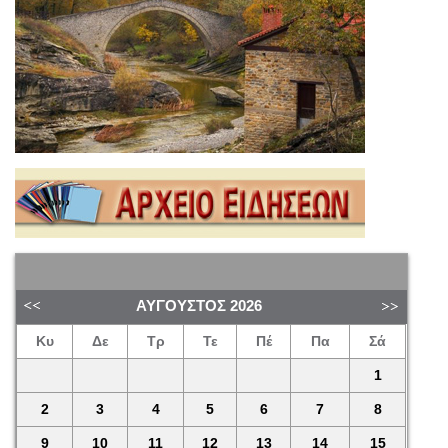
ΑΎΓΟΥΣΤΟΣ
2026
Κυ
Δε
Τρ
Τε
Πέ
Πα
Σά
1
2
3
4
5
6
7
8
9
10
11
12
13
14
15