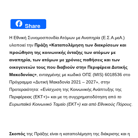
Share
Η Εθνική Συνομοσπονδία Ατόμων με Αναπηρία (Ε.Σ.Α.μεΑ.)
υλοποιεί την
Πράξη «Καταπολέμηση των διακρίσεων και
προώθηση της κοινωνικής ένταξης των ατόμων με
αναπηρία, των ατόμων με χρόνιες παθήσεις και των
οικογενειών τους που διαβιούν στην Περιφέρεια Δυτικής
Μακεδονίας»
, ενταγμένης με κωδικό ΟΠΣ (MIS) 6018536 στο
Πρόγραμμα «Δυτική Μακεδονία 2021 – 2027», στην
Προτεραιότητα: «Ενίσχυση της Κοινωνικής Ανάπτυξης της
Περιφέρειας (ΕΚΤ+)» και με τη συγχρηματοδότηση από
το
Ευρωπαϊκό Κοινωνικό Ταμείο (ΕΚΤ+) και από Εθνικούς Πόρους.
Σκοπός
της Πράξης είναι η καταπολέμηση της διάκρισης και η