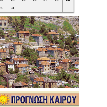
30
31