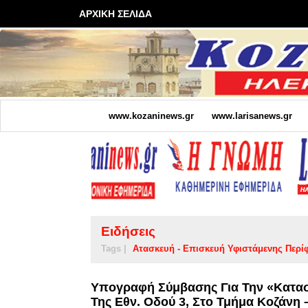
ΑΡΧΙΚΗ ΣΕΛΙΔΑ
www.kozaninews.gr
www.larisanews.gr
Ειδήσεις
Tags |
Ατασκευή - Επισκευή Υφιστάμενης Περί
Υπογραφή Σύμβασης Για Την «Κατασ
Της Εθν. Οδού 3, Στο Τμήμα Κοζάνη 