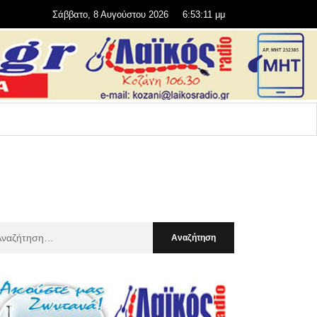
Σάββατο, 8 Αυγούστου 2026
6:53:12 μμ
αζήτηση