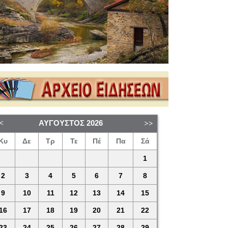
ΑΎΓΟΥΣΤΟΣ
2026
Κυ
Δε
Τρ
Τε
Πέ
Πα
Σά
1
2
3
4
5
6
7
8
9
10
11
12
13
14
15
16
17
18
19
20
21
22
23
24
25
26
27
28
29