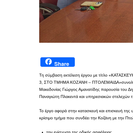
Share
Τη σύμβαση εκτέλεση έργου με τίτλο «ΚΑΤΑΣ
3, ΣΤΟ ΤΜΗΜΑ ΚΟΖΑΝΗ – ΠΤΟΛΕΜΑΙΔΑ»συνολικού
Μακεδονίας Γιώργος Αμανατίδης παρουσία του Δη
Παναγιώτη Πλακεντά και υπηρεσιακών στελεχών τη
Το έργο αφορά στην κατασκευή και επισκευή της 
κρίσιμο τμήμα που συνδέει την Κοζάνη με την Πτο
την ενίσχυση της οδικής ασφάλειας,