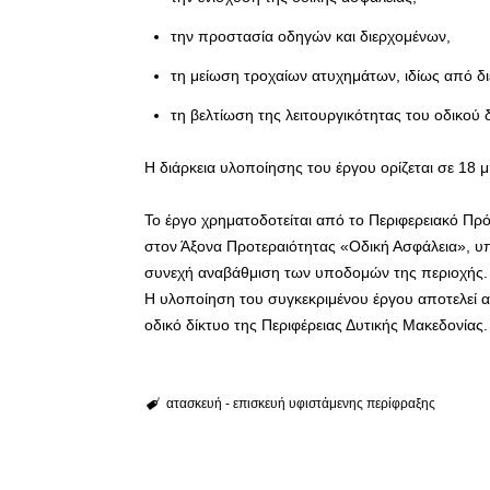
την προστασία οδηγών και διερχομένων,
τη μείωση τροχαίων ατυχημάτων, ιδίως από δ
τη βελτίωση της λειτουργικότητας του οδικού 
Η διάρκεια υλοποίησης του έργου ορίζεται σε 18
Το έργο χρηματοδοτείται από το Περιφερειακό Π
στον Άξονα Προτεραιότητας «Οδική Ασφάλεια», υπ
συνεχή αναβάθμιση των υποδομών της περιοχής.
Η υλοποίηση του συγκεκριμένου έργου αποτελεί α
οδικό δίκτυο της Περιφέρειας Δυτικής Μακεδονίας.
ατασκευή - επισκευή υφιστάμενης περίφραξης