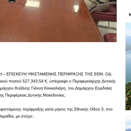
ΚΕΥΗ – ΕΠΙΣΚΕΥΗ ΥΦΙΣΤΑΜΕΝΗΣ ΠΕΡΙΦΡΑΞΗΣ ΤΗΣ ΕΘΝ. ΟΔ.
 ποσού 527.343,54 €, υπέγραψε ο Περιφερειάρχης Δυτικής
μάρχου Κοζάνης Γιάννη Κοκκαλιάρη, του Δημάρχου Εορδαίας
ς Περιφέρειας Δυτικής Μακεδονίας.
υφιστάμενης περίφραξης κατά μήκος της Εθνικής Οδού 3, στο
λεμαΐδα, με στόχο: