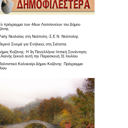
Το πρόγραμμα των 44ων Λασσανείων του Δήμου
ζάνης
Party Νεολαίας στη Νεάπολη -Σ.Ε.Ν. Νεάπολης
Θερινό Σινεμά για Ενήλικες στη Σιάτιστα.
Δήμος Κοζάνης: Η 3η Πανελλήνια Ιππική Συνάντηση
 Αιανής ξεκινά αυτή την Παρασκευή 31 Ιουλίου
Πολιτιστικό Καλοκαίρι Δήμου Κοζάνης: Πρόγραμμα
λίου