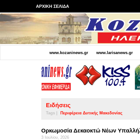
ΑΡΧΙΚΗ ΣΕΛΙΔΑ
www.kozaninews.gr
www.larisanews.gr
Ειδήσεις
Tags |
Περιφέρεια Δυτικής Μακεδονίας
Ορκωμοσία Δεκαοκτώ Νέων Υπαλλήλω
3 Ιουλίου, 2026