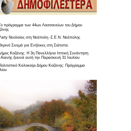
Το πρόγραμμα των 44ων Λασσανείων του Δήμου
ζάνης
Party Νεολαίας στη Νεάπολη -Σ.Ε.Ν. Νεάπολης
Θερινό Σινεμά για Ενήλικες στη Σιάτιστα.
Δήμος Κοζάνης: Η 3η Πανελλήνια Ιππική Συνάντηση
 Αιανής ξεκινά αυτή την Παρασκευή 31 Ιουλίου
Πολιτιστικό Καλοκαίρι Δήμου Κοζάνης: Πρόγραμμα
λίου