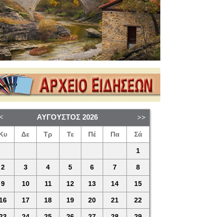
ΑΎΓΟΥΣΤΟΣ
2026
Κυ
Δε
Τρ
Τε
Πέ
Πα
Σά
1
2
3
4
5
6
7
8
9
10
11
12
13
14
15
16
17
18
19
20
21
22
23
24
25
26
27
28
29