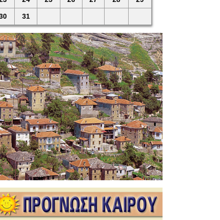
30
31