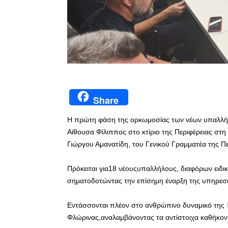
Share
Η πρώτη φάση της ορκωμοσίας των νέων υπαλλή
Αίθουσα Φίλιππος στο κτίριο της Περιφέρειας στ
Γιώργου Αμανατίδη, του Γενικού Γραμματέα της Πε
Πρόκειται για18 νέουςυπαλλήλους, διαφόρων ειδ
σηματοδοτώντας την επίσημη έναρξη της υπηρεσι
Εντάσσονται πλέον στο ανθρώπινο δυναμικό της
Φλώρινας,αναλαμβάνοντας τα αντίστοιχα καθήκοντ