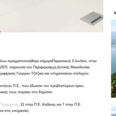
λων πραγματοποιήθηκε σήμεραΠαρασκευή 3 Ιουλίου, στην
η ΖΕΠ, παρουσία του Περιφερειάρχη Δυτικής Μακεδονίας
ριφέρειας Γιώργου Τζίτζικα και υπηρεσιακών στελεχών.
ικοτήτων Π.Ε., που έδωσαν τον προβλεπόμενο όρκο,
ακής τους πορείας στο δημόσιο.
Περιφέρειας
, 11 στην Π.Ε. Κοζάνης και 7 στην Π.Ε.
α στις υπηρεσίες.