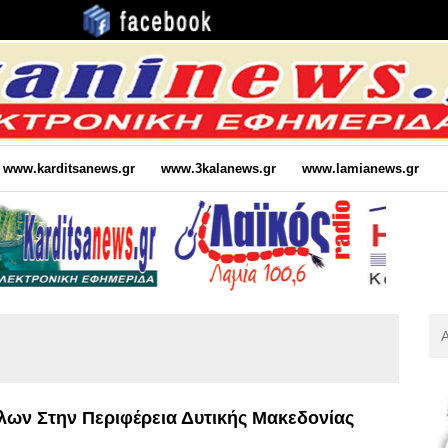
www.karditsanews.gr
www.3kalanews.gr
www.lamianews.gr
Αν
Για
:
ν Στην Περιφέρεια Δυτικής Μακεδονίας