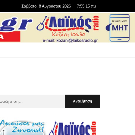
Σάββατο, 8 Αυγούστου 2026
7:55:16 πμ
αζήτηση