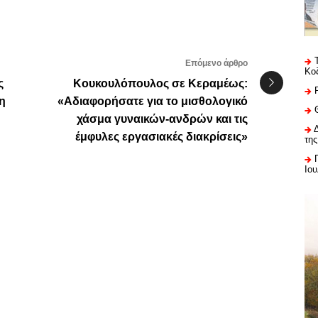
Επόμενο άρθρο
Κο
ς
Κουκουλόπουλος σε Κεραμέως:
η
«Αδιαφορήσατε για το μισθολογικό
χάσμα γυναικών-ανδρών και τις
έμφυλες εργασιακές διακρίσεις»
της
Ιου