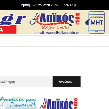
Πέμπτη, 6 Αυγούστου 2026
6:24:13 μμ
αζήτηση