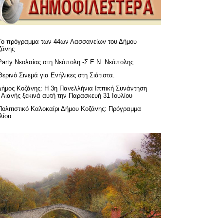
Το πρόγραμμα των 44ων Λασσανείων του Δήμου
ζάνης
Party Νεολαίας στη Νεάπολη -Σ.Ε.Ν. Νεάπολης
Θερινό Σινεμά για Ενήλικες στη Σιάτιστα.
Δήμος Κοζάνης: Η 3η Πανελλήνια Ιππική Συνάντηση
 Αιανής ξεκινά αυτή την Παρασκευή 31 Ιουλίου
Πολιτιστικό Καλοκαίρι Δήμου Κοζάνης: Πρόγραμμα
λίου