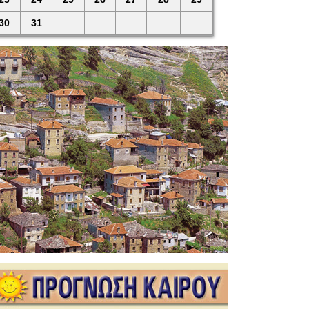
30
31