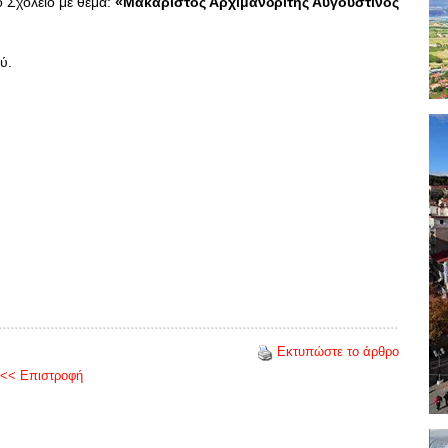
 Σχολείο με θέμα:
«Μακαριστός Αρχιμανδρίτης Αυγουστίνος
ύ.
Εκτυπώστε το άρθρο
<< Επιστροφή