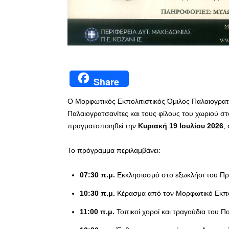
Share
Ο Μορφωτικός Εκπολιτιστικός Όμιλος Παλαιογρα
Παλαιογρατσανίτες και τους φίλους του χωριού σ
πραγματοποιηθεί την
Κυριακή 19 Ιουλίου 2026
,
Το πρόγραμμα περιλαμβάνει:
07:30 π.μ.
Εκκλησιασμό στο εξωκλήσι του Πρ
10:30 π.μ.
Κέρασμα από τον Μορφωτικό Εκπολ
11:00 π.μ.
Τοπικοί χοροί και τραγούδια του Π