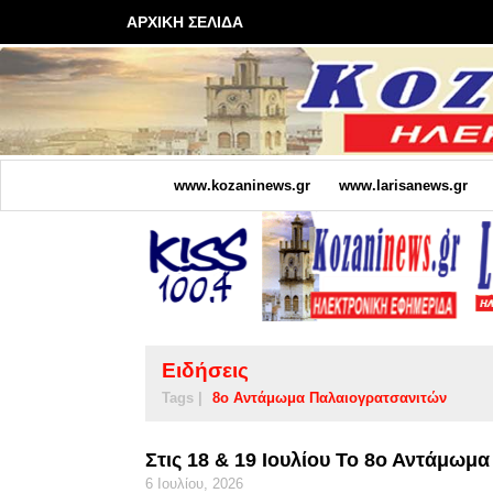
ΑΡΧΙΚΗ ΣΕΛΙΔΑ
www.kozaninews.gr
www.larisanews.gr
Ειδήσεις
Tags |
8ο Αντάμωμα Παλαιογρατσανιτών
Στις 18 & 19 Ιουλίου Το 8ο Αντάμωμ
6 Ιουλίου, 2026