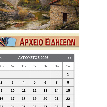
ΑΎΓΟΥΣΤΟΣ
2026
Κυ
Δε
Τρ
Τε
Πέ
Πα
Σά
1
2
3
4
5
6
7
8
9
10
11
12
13
14
15
16
17
18
19
20
21
22
23
24
25
26
27
28
29