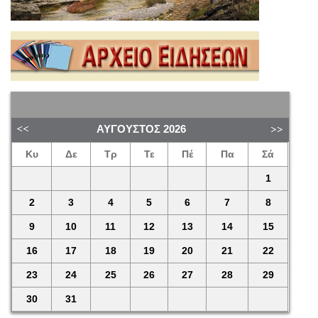
ΑΎΓΟΥΣΤΟΣ
2026
Κυ
Δε
Τρ
Τε
Πέ
Πα
Σά
1
2
3
4
5
6
7
8
9
10
11
12
13
14
15
16
17
18
19
20
21
22
23
24
25
26
27
28
29
30
31