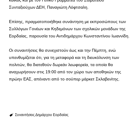
Συνταξιούχων ΔΕΗ, Παναγιώτη Λόφτσαλη.
Επίσης, πραγματοποιήθηκε συνάντηση με εκπροσώπους των
Συλλόγων Γονέων και Κηδεμόνων των σχολικών μονάδων της
Εορδαίας, παρουσία του Αντιδημάρχου Κωνσταντίνου Ιωαννίδη.
Οι συναντήσεις θα συνεχιστούν έως και την Πέμπτη, ενώ
υπενθυμίζεται ότι, για τη μεταφορά και τη διευκόλυνση των
πολιτών, θα διατεθούν δωρεάν λεωφορεία, τα οποία θα
αναχωρήσουν στις 19:00 από τον χώρο των αποθηκών της
πρώην ΕΑΣ, απέναντι από το σούπερ μάρκετ Σκλαβενίτης.
Συναντήσεις Δημάρχου Εορδαίας