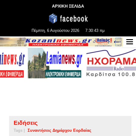
ΑΡΧΙΚΗ ΣΕΛΙΔΑ
Πέμπτη, 6 Αυγούστου 2026
7:30:43 πμ
Ειδήσεις
Tags |
Συναντήσεις Δημάρχου Εορδαίας