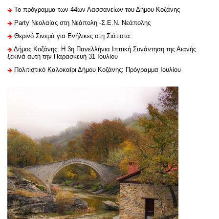
Το πρόγραμμα των 44ων Λασσανείων του Δήμου Κοζάνης
Party Νεολαίας στη Νεάπολη -Σ.Ε.Ν. Νεάπολης
Θερινό Σινεμά για Ενήλικες στη Σιάτιστα.
Δήμος Κοζάνης: Η 3η Πανελλήνια Ιππική Συνάντηση της Αιανής
ξεκινά αυτή την Παρασκευή 31 Ιουλίου
Πολιτιστικό Καλοκαίρι Δήμου Κοζάνης: Πρόγραμμα Ιουλίου