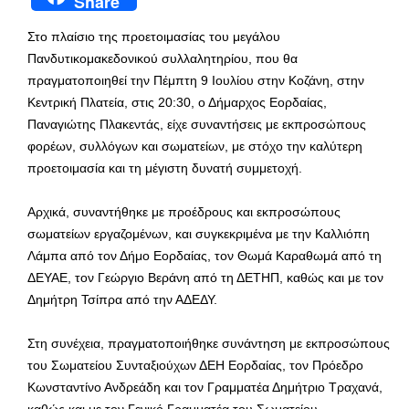
Share
Στο πλαίσιο της προετοιμασίας του μεγάλου
Πανδυτικομακεδονικού συλλαλητηρίου, που θα
πραγματοποιηθεί την Πέμπτη 9 Ιουλίου στην Κοζάνη, στην
Κεντρική Πλατεία, στις 20:30, ο Δήμαρχος Εορδαίας,
Παναγιώτης Πλακεντάς, είχε συναντήσεις με εκπροσώπους
φορέων, συλλόγων και σωματείων, με στόχο την καλύτερη
προετοιμασία και τη μέγιστη δυνατή συμμετοχή.
Αρχικά, συναντήθηκε με προέδρους και εκπροσώπους
σωματείων εργαζομένων, και συγκεκριμένα με την Καλλιόπη
Λάμπα από τον Δήμο Εορδαίας, τον Θωμά Καραθωμά από τη
ΔΕΥΑΕ, τον Γεώργιο Βεράνη από τη ΔΕΤΗΠ, καθώς και με τον
Δημήτρη Τσίπρα από την ΑΔΕΔΥ.
Στη συνέχεια, πραγματοποιήθηκε συνάντηση με εκπροσώπους
του Σωματείου Συνταξιούχων ΔΕΗ Εορδαίας, τον Πρόεδρο
Κωνσταντίνο Ανδρεάδη και τον Γραμματέα Δημήτριο Τραχανά,
καθώς και με τον Γενικό Γραμματέα του Σωματείου