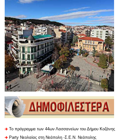
Το πρόγραμμα των 44ων Λασσανείων του Δήμου Κοζάνης
Party Νεολαίας στη Νεάπολη -Σ.Ε.Ν. Νεάπολης