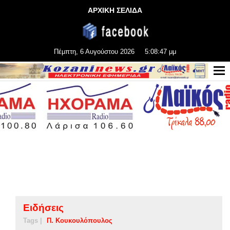
ΑΡΧΙΚΗ ΣΕΛΙΔΑ
Πέμπτη, 6 Αυγούστου 2026
5:08:48 μμ
Ειδήσεις
Tags |
Π. Κουκουλόπουλος