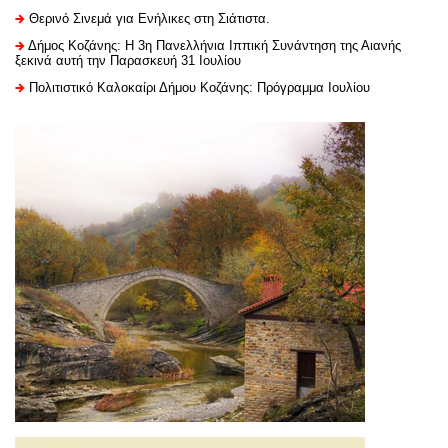
Θερινό Σινεμά για Ενήλικες στη Σιάτιστα.
Δήμος Κοζάνης: Η 3η Πανελλήνια Ιππική Συνάντηση της Αιανής
ξεκινά αυτή την Παρασκευή 31 Ιουλίου
Πολιτιστικό Καλοκαίρι Δήμου Κοζάνης: Πρόγραμμα Ιουλίου