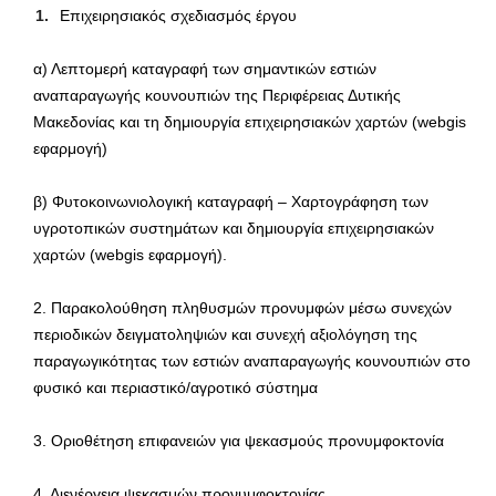
Επιχειρησιακός σχεδιασμός έργου
α) Λεπτομερή καταγραφή των σημαντικών εστιών
αναπαραγωγής κουνουπιών της Περιφέρειας Δυτικής
Μακεδονίας και τη δημιουργία επιχειρησιακών χαρτών (webgis
εφαρμογή)
β) Φυτοκοινωνιολογική καταγραφή – Χαρτογράφηση των
υγροτοπικών συστημάτων και δημιουργία επιχειρησιακών
χαρτών (webgis εφαρμογή).
2. Παρακολούθηση πληθυσμών προνυμφών μέσω συνεχών
περιοδικών δειγματοληψιών και συνεχή αξιολόγηση της
παραγωγικότητας των εστιών αναπαραγωγής κουνουπιών στο
φυσικό και περιαστικό/αγροτικό σύστημα
3. Οριοθέτηση επιφανειών για ψεκασμούς προνυμφοκτονία
4. Διενέργεια ψεκασμών προνυμφοκτονίας