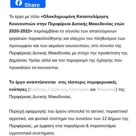
Share
Το έργο με τίτλο
«Ολοκληρωμένη Καταπολέμηση
Κουνουπιών στην Περιφέρεια Δυτικής Μακεδονίας ετών
2020-2022»
περιλαμβάνει το σύνολο των απαιτούμενων
εργασιών παρακολούθησης και ελέγχου του πληθυσμού των
προνυμφών και των ακμαίων κουνουπιών, στο σύνολο της
Περιφέρειας Δυτικής Μακεδονίας με στόχο την προάσπιση της
Δημόσιας Υγείας αλλά και τον περιορισμό της όχλησης που
προκαλούν τα κουνούπια.
Το έργο αναπτύσσεται στις τέσσερις περιφερειακές
ενότητες
(
Κοζάνης
,
Γρεβενών
,
Καστοριάς
και
Φλώρινας
) της
Περιφέρειας Δυτικής Μακεδονίας.
Περιοχή εφαρμογής του έργου αποτελεί το αστικό, περιαστικό/
αγροτικό, και φυσικό σύστημα του συνόλου των 12 Δήμων της
Περιφέρειας, με έμφαση στα παραλίμνια & παραποτάμια
υγροτοπικά συστήματα.