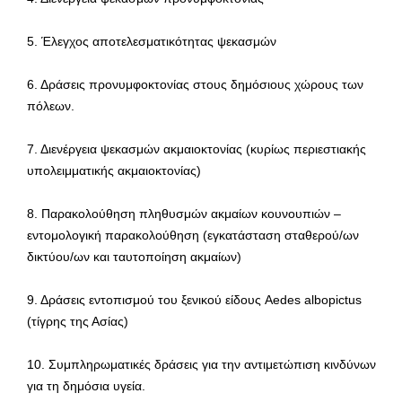
5. Έλεγχος αποτελεσματικότητας ψεκασμών
6. Δράσεις προνυμφοκτονίας στους δημόσιους χώρους των
πόλεων.
7. Διενέργεια ψεκασμών ακμαιοκτονίας (κυρίως περιεστιακής
υπολειμματικής ακμαιοκτονίας)
8. Παρακολούθηση πληθυσμών ακμαίων κουνουπιών –
εντομολογική παρακολούθηση (εγκατάσταση σταθερού/ων
δικτύου/ων και ταυτοποίηση ακμαίων)
9. Δράσεις εντοπισμού του ξενικού είδους Aedes albopictus
(τίγρης της Ασίας)
10. Συμπληρωματικές δράσεις για την αντιμετώπιση κινδύνων
για τη δημόσια υγεία.