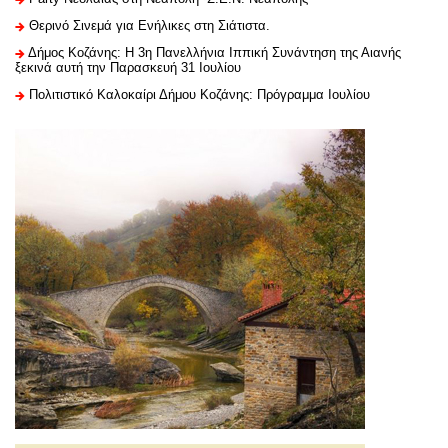
Θερινό Σινεμά για Ενήλικες στη Σιάτιστα.
Δήμος Κοζάνης: Η 3η Πανελλήνια Ιππική Συνάντηση της Αιανής
ξεκινά αυτή την Παρασκευή 31 Ιουλίου
Πολιτιστικό Καλοκαίρι Δήμου Κοζάνης: Πρόγραμμα Ιουλίου