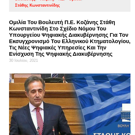
Στάθης Κωνσταντινίδης
Ομιλία Του Βουλευτή Π.Ε. Κοζάνης Στάθη
Κωνσταντινίδη Στο Σχέδιο Νόμου Του
Υπουργείου Ψηφιακής Διακυβέρνησης Για Τον
Εκσυγχρονισμό Του Ελληνικού Κτηματολογίου,
Τις Νέες Ψηφιακές Υπηρεσίες Και Την
Ενίσχυση Της Ψηφιακής Διακυβέρνησης
30 Ιουλίου, 2021