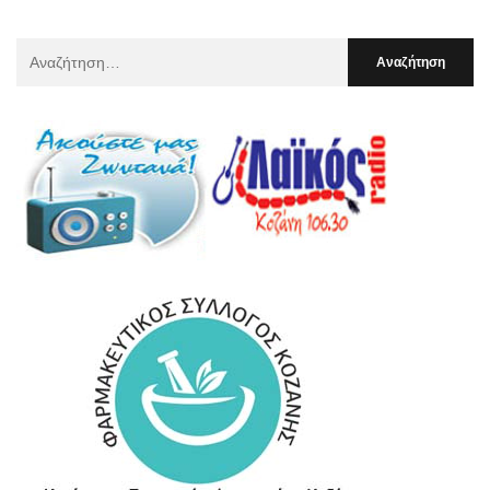
Αναζήτηση
Για
: