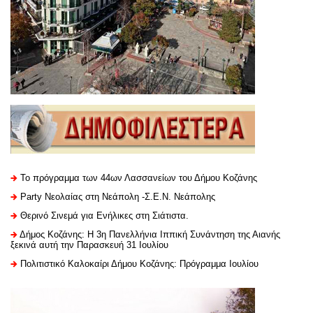
Το πρόγραμμα των 44ων Λασσανείων του Δήμου Κοζάνης
Party Νεολαίας στη Νεάπολη -Σ.Ε.Ν. Νεάπολης
Θερινό Σινεμά για Ενήλικες στη Σιάτιστα.
Δήμος Κοζάνης: Η 3η Πανελλήνια Ιππική Συνάντηση της Αιανής
ξεκινά αυτή την Παρασκευή 31 Ιουλίου
Πολιτιστικό Καλοκαίρι Δήμου Κοζάνης: Πρόγραμμα Ιουλίου