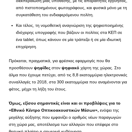
διεκπεραίωση μιας υπόθεσης, με τις απαραίτητες εγγυήσεις,
από πιστοποιημένους φωτογράφους, και φυσικά μόνο με τη
συγκατάθεση του ενδιαφερόμενου πολίτη.
Και τέλος, τη νομοθετική αναγνώριση της ψηφιοποιημένης
ιδιόχειρης υπογραφής που βάζουν οι πολίτες στα ΚΕΠ σε
ένα tablet, όπως κάνουν σε μία τράπεζα ή σε μία ιδιωτική
επιχείρηση.
Πρόκειται, πραγματικά, για φρέσκες εφαρμογές που θα
προσθέσουν
ψηφίδες
στον
ψηφιακό
χάρτη της χώρας. Στο
άλμα που έχουμε πετύχει, από τις 8,8 εκατομμύρια ηλεκτρονικές
συναλλαγές το 2018, στα 300 εκατομμύρια που αναμένονται για
φέτος, μέχρι τη λήξη του έτους.
Όμως, εξίσου σημαντικές είναι και οι προβλέψεις για το
«Εθνικό Κέντρο Οπτικοακουστικών Μέσων»,
ενόψει της
μεγάλης αύξησης που εμφανίζει ο αριθμός νέων παραγωγών
στη χώρα μας, αποτέλεσμα των αλλαγών που επέφερε στο
θεσμικό πλαίσιο η σημερινή κυβέρνηση.