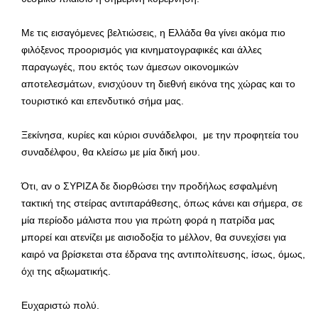
Με τις εισαγόμενες βελτιώσεις, η Ελλάδα θα γίνει ακόμα πιο
φιλόξενος προορισμός για κινηματογραφικές και άλλες
παραγωγές, που εκτός των άμεσων οικονομικών
αποτελεσμάτων, ενισχύουν τη διεθνή εικόνα της χώρας και το
τουριστικό και επενδυτικό σήμα μας.
Ξεκίνησα, κυρίες και κύριοι συνάδελφοι, με την προφητεία του
συναδέλφου, θα κλείσω με μία δική μου.
Ότι, αν ο ΣΥΡΙΖΑ δε διορθώσει την προδήλως εσφαλμένη
τακτική της στείρας αντιπαράθεσης, όπως κάνει και σήμερα, σε
μία περίοδο μάλιστα που για πρώτη φορά η πατρίδα μας
μπορεί και ατενίζει με αισιοδοξία το μέλλον, θα συνεχίσει για
καιρό να βρίσκεται στα έδρανα της αντιπολίτευσης, ίσως, όμως,
όχι της αξιωματικής.
Ευχαριστώ πολύ.