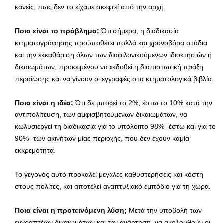
κανείς, πως δεν το είχαμε σκεφτεί από την αρχή.
Ποιο είναι το πρόβλημα;
Ότι σήμερα, η διαδικασία
κτηματογράφησης προϋποθέτει πολλά και χρονοβόρα στάδια
και την εκκαθάριση όλων των διαφιλονικούμενων ιδιοκτησιών ή
δικαιωμάτων, προκειμένου να εκδοθεί η διαπιστωτική πράξη
περαίωσης και να γίνουν οι εγγραφές στα κτηματολογικά βιβλία.
Ποια είναι η ιδέα;
Ότι δε μπορεί το 2%, έστω το 10% κατά την
αντιπολίτευση, των αμφισβητούμενων δικαιωμάτων, να
κωλυσιεργεί τη διαδικασία για το υπόλοιπο 98% -έστω και για το
90%- των ακινήτων μίας περιοχής, που δεν έχουν καμία
εκκρεμότητα.
Το γεγονός αυτό προκαλεί μεγάλες καθυστερήσεις και κόστη
στους πολίτες, και αποτελεί αναπτυξιακό εμπόδιο για τη χώρα.
Ποια είναι η προτεινόμενη λύση;
Μετά την υποβολή των
εγγραπτέων δικαιωμάτων και την ανάρτηση, να ακολουθούν οι