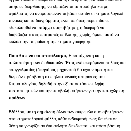
αιτήσεις διόρθωσης, να εξετάζονται τα πρόδηλα και μη
σφάλματα, να αναμορφώνονται βάσει αυτών οι κτηματολογικοί
πίνακες και τα διαγράμματα, ενώ, σε όσες περιπτώσεις
εξακολουθεί να υπάρχει αμφισβήτηση, η διαφορά να
διαβιβάζεται στις επιτροπές επίλυσης, χωρίς, όμως, αυτό να
κωλύει την περαίωση της κτηματογράφησης.
Ποιο θα είναι το αποτέλεσμα;
Η επιτάχυνση και η
απλοποίηση των διαδικασιών. Έτσι, ενδιαφερόμενοι πολίτες και
επαγγελματίες (δικηγόροι, μηχανικοί) θα έχουν άμεση και
δωρεάν πρόσβαση στις ηλεκτρονικές υπηρεσίες του
Κτηματολογίου, δηλαδή στην εξ΄ αποστάσεως λήψη
πιστοποιητικών και την υποβολή αιτήσεων για την καταχώριση
πράξεων.
Εξάλλου, με τη σημείωση όλων των εκκρεμών αμφισβητήσεων
στα κτηματολογικά φύλλα, κάθε ενδιαφερόμενος θα είναι σε
θέση να γνωρίζει αν ένα ακίνητο διεκδικείται και πόσο βάσιμη