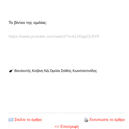
Το βίντεο της ομιλίας:
https://www.youtube.com/watch?v=kLH3qpOc9Y8
Βουλευτής
Κοζάνη
ΝΔ
Ομιλία
Στάθης Κωνσταντινίδης
Στείλτε το άρθρο
Εκτυπώστε το άρθρο
<< Επιστροφή