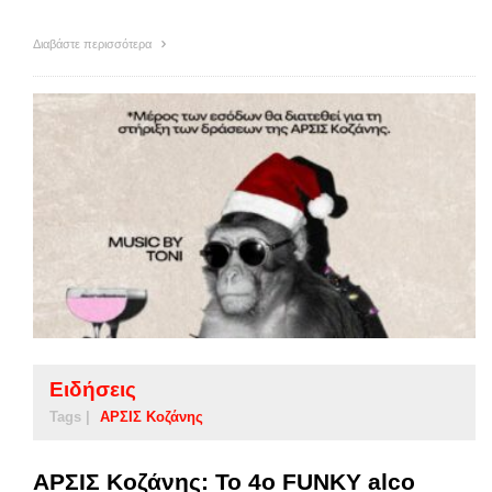
Διαβάστε περισσότερα
Ειδήσεις
Tags |
ΑΡΣΙΣ Κοζάνης
ΑΡΣΙΣ Κοζάνης: To 4o FUNKY alco