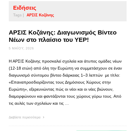
Ειδήσεις
Tags |
ΑΡΣΙΣ Κοζάνης
ΑΡΣΙΣ Κοζάνης: Διαγωνισμός Βίντεο
Νέων στο πλαίσιο του YEP!
5 ΜΑΪ́ΟΥ, 2026
Η ΑΡΣΙΣ Κοζάνης προσκαλεί σχολεία και άτυπες ομάδες νέων
(12-18 ετών) από όλη την Ευρώπη να συμμετάσχουν σε έναν
διαγωνισμό σύντομου βίντεο διάρκειας 1–3 λεπτών με τίτλο:
«Επαναπροσδιορίζοντας τους Δημόσιους Χώρους στην
Ευρώπη», εξερευνώντας πώς οι νέοι και οι νέες βιώνουν,
διαμορφώνουν και φαντάζονται τους χώρους γύρω τους. Από
τις αυλές των σχολείων και τις …
Διαβάστε περισσότερα