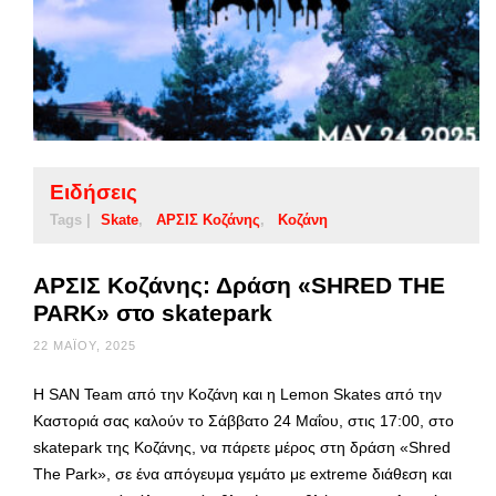
Ειδήσεις
Tags |
Skate
ΑΡΣΙΣ Κοζάνης
Κοζάνη
ΑΡΣΙΣ Κοζάνης: Δράση «SHRED THE
PARK» στο skatepark
22 ΜΑΪ́ΟΥ, 2025
Η SΑΝ Team από την Κοζάνη και η Lemon Skates από την
Καστοριά σας καλούν το Σάββατο 24 Μαΐου, στις 17:00, στο
skatepark της Κοζάνης, να πάρετε μέρος στη δράση «Shred
The Park», σε ένα απόγευμα γεμάτο με extreme διάθεση και