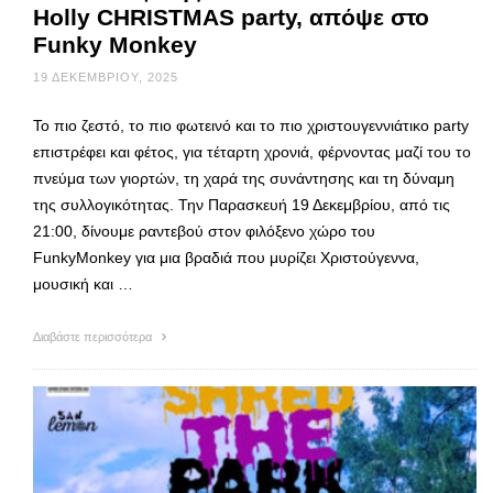
Holly CHRISTMAS party, απόψε στο
Funky Monkey
19 ΔΕΚΕΜΒΡΊΟΥ, 2025
Το πιο ζεστό, το πιο φωτεινό και το πιο χριστουγεννιάτικο party
επιστρέφει και φέτος, για τέταρτη χρονιά, φέρνοντας μαζί του το
πνεύμα των γιορτών, τη χαρά της συνάντησης και τη δύναμη
της συλλογικότητας. Την Παρασκευή 19 Δεκεμβρίου, από τις
21:00, δίνουμε ραντεβού στον φιλόξενο χώρο του
FunkyMonkey για μια βραδιά που μυρίζει Χριστούγεννα,
μουσική και …
Διαβάστε περισσότερα