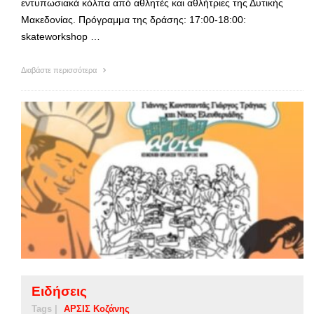
εντυπωσιακά κόλπα από αθλητές και αθλήτριες της Δυτικής
Μακεδονίας. Πρόγραμμα της δράσης: 17:00-18:00:
skateworkshop …
Διαβάστε περισσότερα
Ειδήσεις
Tags |
ΑΡΣΙΣ Κοζάνης