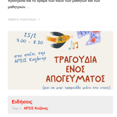
προσχέδια και το όραμα των ίδιων των μαθητών και των
μαθητριών …
Διαβάστε περισσότερα
Ειδήσεις
Tags |
ΑΡΣΙΣ Κοζάνης