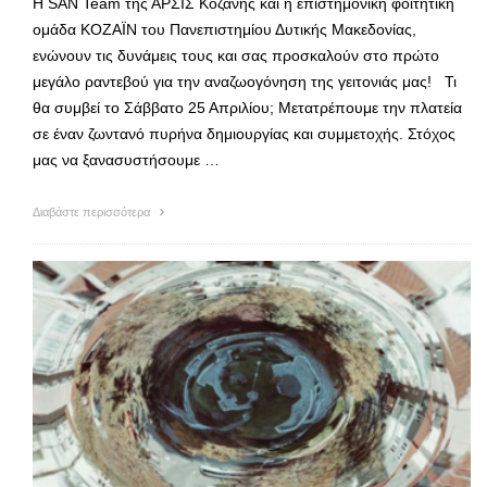
Η SAN Team της ΑΡΣΙΣ Κοζάνης και η επιστημονική φοιτητική
ομάδα ΚΟΖΑΪΝ του Πανεπιστημίου Δυτικής Μακεδονίας,
ενώνουν τις δυνάμεις τους και σας προσκαλούν στο πρώτο
μεγάλο ραντεβού για την αναζωογόνηση της γειτονιάς μας! Τι
θα συμβεί το Σάββατο 25 Απριλίου; Μετατρέπουμε την πλατεία
σε έναν ζωντανό πυρήνα δημιουργίας και συμμετοχής. Στόχος
μας να ξανασυστήσουμε …
Διαβάστε περισσότερα