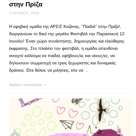
στην Πρίζα
3 ΙΟΥΝΊΟΥ, 2026
Η εφηβική ομάδα της ΑΡΣΙΣ Κοζάνης, “Παιδιά” στην Πρίζα!,
διοργανώνει το δικό της μεγάλο Φεστιβάλ την Παρασκευή 12
Ιουνίου! Έναν χώρο συνάντησης, δημιουργίας και ελεύθερης
έκφρασης. Στο πλαίσιο του φεστιβάλ, η ομάδα απευθύνει
ανοιχτό κάλεσμα σε παιδιά, εφήβους/ες και νέους/ες, να
δηλώσουν συμμετοχή σε τρεις ξεχωριστές και δυναμικές
δράσεις. Είτε θέλεις να μιλήσεις, είτε να …
Διαβάστε περισσότερα