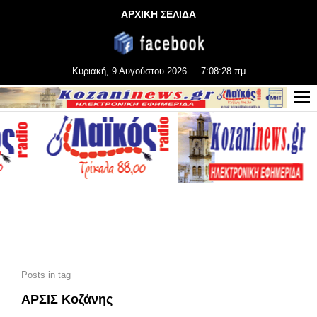
ΑΡΧΙΚΗ ΣΕΛΙΔΑ
Κυριακή, 9 Αυγούστου 2026
7:08:30 πμ
Posts in tag
ΑΡΣΙΣ Κοζάνης