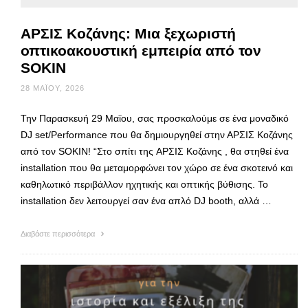
ΑΡΣΙΣ Κοζάνης: Μια ξεχωριστή
οπτικοακουστική εμπειρία από τον
SOKIN
28 ΜΑΪ́ΟΥ, 2026
Την Παρασκευή 29 Μαϊου, σας προσκαλούμε σε ένα μοναδικό
DJ set/Performance που θα δημιουργηθεί στην ΑΡΣΙΣ Κοζάνης
από τον SOKIN! “Στο σπίτι της AΡΣΙΣ Κοζάνης , θα στηθεί ένα
installation που θα μεταμορφώνει τον χώρο σε ένα σκοτεινό και
καθηλωτικό περιβάλλον ηχητικής και οπτικής βύθισης. Το
installation δεν λειτουργεί σαν ένα απλό DJ booth, αλλά …
Διαβάστε περισσότερα