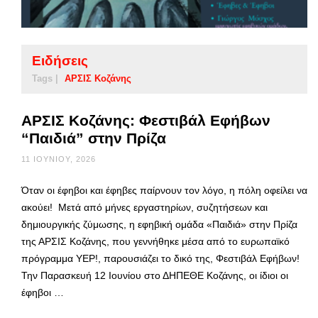
Ειδήσεις
Tags |
ΑΡΣΙΣ Κοζάνης
ΑΡΣΙΣ Κοζάνης: Φεστιβάλ Εφήβων
“Παιδιά” στην Πρίζα
11 ΙΟΥΝΊΟΥ, 2026
Όταν οι έφηβοι και έφηβες παίρνουν τον λόγο, η πόλη οφείλει να
ακούει! Μετά από μήνες εργαστηρίων, συζητήσεων και
δημιουργικής ζύμωσης, η εφηβική ομάδα «Παιδιά» στην Πρίζα
της ΑΡΣΙΣ Κοζάνης, που γεννήθηκε μέσα από το ευρωπαϊκό
πρόγραμμα YEP!, παρουσιάζει το δικό της, Φεστιβάλ Εφήβων!
Την Παρασκευή 12 Ιουνίου στο ΔΗΠΕΘΕ Κοζάνης, οι ίδιοι οι
έφηβοι …