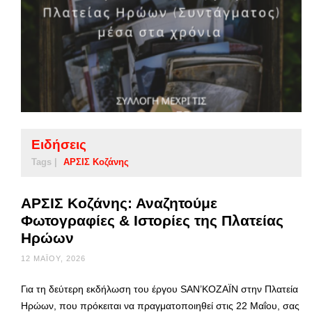
Ειδήσεις
Tags |
ΑΡΣΙΣ Κοζάνης
ΑΡΣΙΣ Κοζάνης: Αναζητούμε
Φωτογραφίες & Ιστορίες της Πλατείας
Ηρώων
12 ΜΑΪ́ΟΥ, 2026
Για τη δεύτερη εκδήλωση του έργου SAN’KOZAÏN στην Πλατεία
Ηρώων, που πρόκειται να πραγματοποιηθεί στις 22 Μαΐου, σας