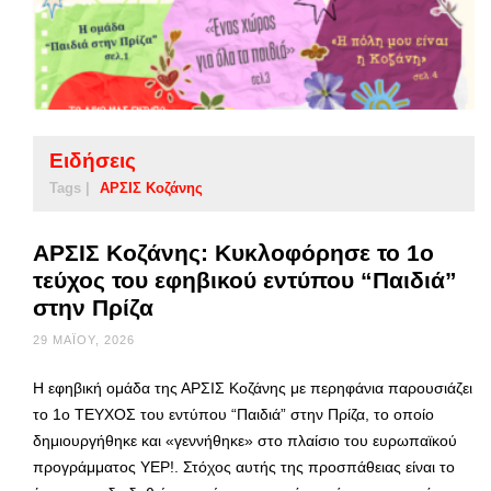
Ειδήσεις
Tags |
ΑΡΣΙΣ Κοζάνης
ΑΡΣΙΣ Κοζάνης: Κυκλοφόρησε το 1ο
τεύχος του εφηβικού εντύπου “Παιδιά”
στην Πρίζα
29 ΜΑΪ́ΟΥ, 2026
Η εφηβική ομάδα της ΑΡΣΙΣ Κοζάνης με περηφάνια παρουσιάζει
το 1ο ΤΕΥΧΟΣ του εντύπου “Παιδιά” στην Πρίζα, το οποίο
δημιουργήθηκε και «γεννήθηκε» στο πλαίσιο του ευρωπαϊκού
προγράμματος YEP!. Στόχος αυτής της προσπάθειας είναι το