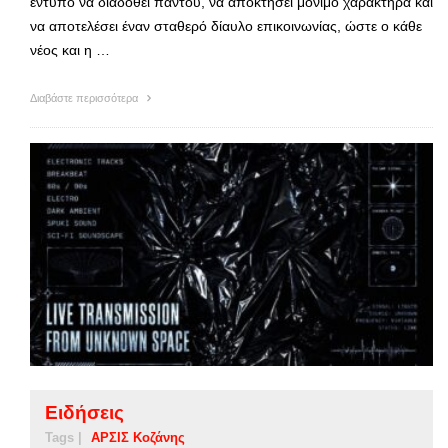
έντυπο να διαδοθεί παντού, να αποκτήσει μόνιμο χαρακτήρα και
να αποτελέσει έναν σταθερό δίαυλο επικοινωνίας, ώστε ο κάθε
νέος και η …
Διαβάστε περισσότερα
Ειδήσεις
Tags |
ΑΡΣΙΣ Κοζάνης