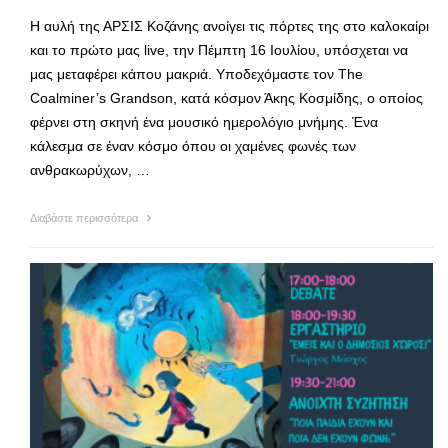
Η αυλή της ΑΡΣΙΣ Κοζάνης ανοίγει τις πόρτες της στο καλοκαίρι
και το πρώτο μας live, την Πέμπτη 16 Ιουλίου, υπόσχεται να
μας μεταφέρει κάπου μακριά. Υποδεχόμαστε τον The
Coalminer’s Grandson, κατά κόσμον Άκης Κοσμίδης, ο οποίος
φέρνει στη σκηνή ένα μουσικό ημερολόγιο μνήμης. Ένα
κάλεσμα σε έναν κόσμο όπου οι χαμένες φωνές των
ανθρακωρύχων, …
Διαβάστε περισσότερα