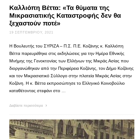
Καλλιόπη Βέττα: «Τα θύματα της
Μικρασιατικής Καταστροφής δεν θα
ξεχαστούν ποτέ»
19 ΣΕΠΤΕΜΒΡΊΟΥ, 2021
Η Βουλευτής του ΣΥΡΙΖΑ – Π.Σ. Π.Ε. Κοζάνης κ. Καλλιόπη
Βέττα παρευρέθηκε στις εκδηλώσεις για την Ημέρα Εθνικής
Μνήμης της Γενοκτονίας των Ελλήνων της Μικράς Ασίας που
διοργανώθηκαν από την Περιφέρεια Κοζάνης, τον Δήμο Κοζάνης
και τον Μικρασιατικό Σύλλογο στην πλατεία Μικράς Ασίας στην
Κοζάνη. Η κ. Βέττα εκπροσώπησε το Ελληνικό Κοινοβούλιο
καταθέτοντας στεφάνι στο …
Διαβάστε περισσότερα