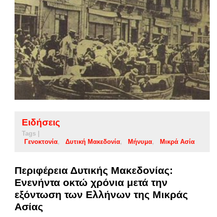
Ειδήσεις
Tags |
Γενοκτονία
Δυτική Μακεδονία
Μήνυμα
Μικρά Ασία
Περιφέρεια Δυτικής Μακεδονίας:
Ενενήντα οκτώ χρόνια μετά την
εξόντωση των Ελλήνων της Μικράς
Ασίας