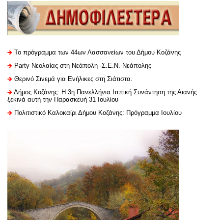
Το πρόγραμμα των 44ων Λασσανείων του Δήμου Κοζάνης
Party Νεολαίας στη Νεάπολη -Σ.Ε.Ν. Νεάπολης
Θερινό Σινεμά για Ενήλικες στη Σιάτιστα.
Δήμος Κοζάνης: Η 3η Πανελλήνια Ιππική Συνάντηση της Αιανής
ξεκινά αυτή την Παρασκευή 31 Ιουλίου
Πολιτιστικό Καλοκαίρι Δήμου Κοζάνης: Πρόγραμμα Ιουλίου