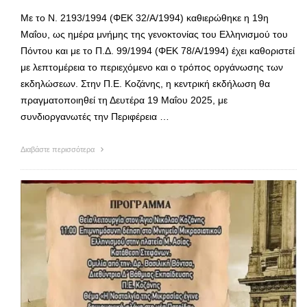
Με το Ν. 2193/1994 (ΦΕΚ 32/Α/1994) καθιερώθηκε η 19η
Μαΐου, ως ημέρα μνήμης της γενοκτονίας του Ελληνισμού του
Πόντου και με το Π.Δ. 99/1994 (ΦΕΚ 78/Α/1994) έχει καθοριστεί
με λεπτομέρεια το περιεχόμενο και ο τρόπος οργάνωσης των
εκδηλώσεων. Στην Π.Ε. Κοζάνης, η κεντρική εκδήλωση θα
πραγματοποιηθεί τη Δευτέρα 19 Μαΐου 2025, με
συνδιοργανωτές την Περιφέρεια …
Διαβάστε περισσότερα