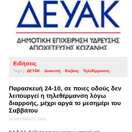
Ειδήσεις
Tags |
ΔΕΥΑΚ
Διακοπή
Κοζάνη
Τηλεθέρμανση
Παρασκευή 24-10, σε ποιες οδούς δεν
λειτουργεί η τηλεθέρμανση λόγω
διαρροής, μέχρι αργά το μεσημέρι του
Σαββάτου
24 ΟΚΤΩΒΡΊΟΥ, 2025
Η Δ.Ε.Υ.Α. Κοζάνης ενημερώνει τους καταναλωτές