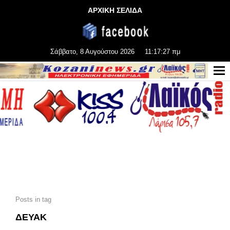
ΑΡΧΙΚΗ ΣΕΛΙΔΑ
Σάββατο, 8 Αυγούστου 2026
11:17:29 πμ
Posts in tag
ΔΕΥΑΚ