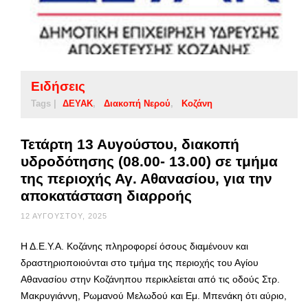
Ειδήσεις
Tags |
ΔΕΥΑΚ
Διακοπή Νερού
Κοζάνη
Τετάρτη 13 Αυγούστου, διακοπή
υδροδότησης (08.00- 13.00) σε τμήμα
της περιοχής Αγ. Αθανασίου, για την
αποκατάσταση διαρροής
12 ΑΥΓΟΎΣΤΟΥ, 2025
Η Δ.Ε.Υ.Α. Κοζάνης πληροφορεί όσους διαμένουν και
δραστηριοποιούνται στο τμήμα της περιοχής του Αγίου
Αθανασίου στην Κοζάνηπου περικλείεται από τις οδούς Στρ.
Μακρυγιάννη, Ρωμανού Μελωδού και Εμ. Μπενάκη ότι αύριο,