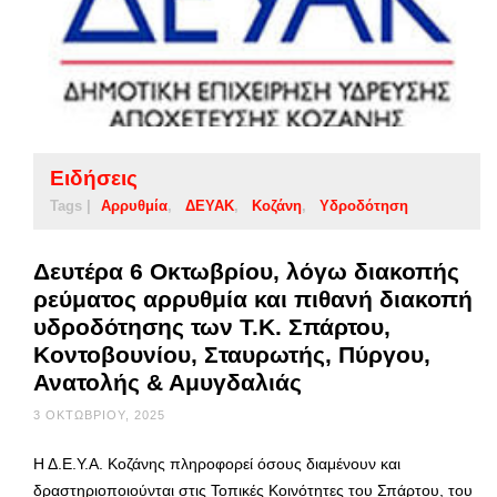
Ειδήσεις
Tags |
Αρρυθμία
ΔΕΥΑΚ
Κοζάνη
Υδροδότηση
Δευτέρα 6 Οκτωβρίου, λόγω διακοπής
ρεύματος αρρυθμία και πιθανή διακοπή
υδροδότησης των Τ.Κ. Σπάρτου,
Κοντοβουνίου, Σταυρωτής, Πύργου,
Ανατολής & Αμυγδαλιάς
3 ΟΚΤΩΒΡΊΟΥ, 2025
Η Δ.Ε.Υ.Α. Κοζάνης πληροφορεί όσους διαμένουν και
δραστηριοποιούνται στις Τοπικές Κοινότητες του Σπάρτου, του