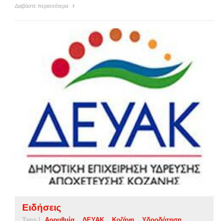
Διαβάστε περισσότερα
Ειδήσεις
Tags |
Αρρυθμία
ΔΕΥΑΚ
Κοζάνη
Υδροδότηση