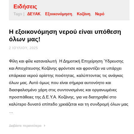
Ειδήσεις
Tags |
ΔΕΥΑΚ
Εξοικονόμηση
Κοζάνη
Νερό
Η εξοικονόμηση νερού είναι υπόθεση
όλων μας!
2 ΙΟΥΛΊΟΥ, 2025
Φίλη και φίλε καταναλωτή Η Δημοτική Επιχείρηση Ύδρευσης
και Αποχέτευσης Κοζάνης φρόντισε και φροντίζει να υπάρχει
επάρκεια νερού αρίστης ποιότητας, καλύπτοντας τις ανάγκες
όλων μας. Αυτό όμως που είναι σήμερα αυτονόητο και
διασφαλισμένο χάρη στις συντονισμένες και οργανωμένες
προσπάθειες της Δ.Ε.Υ.Α. Κοζάνης, για να διατηρηθεί στο
καλύτερο δυνατό επίπεδο χρειάζεται και τη συνδρομή όλων μας
…
Διαβάστε περισσότερα