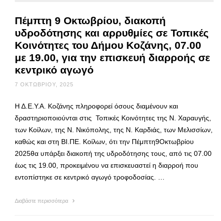
Πέμπτη 9 Οκτωβρίου, διακοπή
υδροδότησης και αρρυθμίες σε Τοπικές
Κοινότητες του Δήμου Κοζάνης, 07.00
με 19.00, για την επισκευή διαρροής σε
κεντρικό αγωγό
7 ΟΚΤΩΒΡΊΟΥ, 2025
Η Δ.Ε.Υ.Α. Κοζάνης πληροφορεί όσους διαμένουν και
δραστηριοποιούνται στις Τοπικές Κοινότητες της Ν. Χαραυγής,
των Κοίλων, της Ν. Νικόπολης, της Ν. Καρδιάς, των Μελισσίων,
καθώς και στη ΒΙ.ΠΕ. Κοίλων, ότι την Πέμπτη9Οκτωβρίου
2025θα υπάρξει διακοπή της υδροδότησης τους, από τις 07.00
έως τις 19.00, προκειμένου να επισκευαστεί η διαρροή που
εντοπίστηκε σε κεντρικό αγωγό τροφοδοσίας. …
Διαβάστε περισσότερα