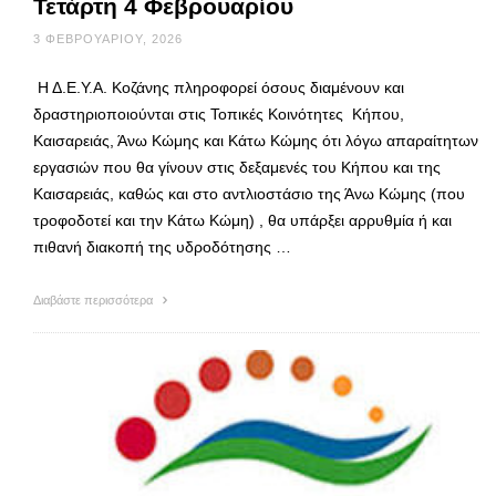
Τετάρτη 4 Φεβρουαρίου
3 ΦΕΒΡΟΥΑΡΊΟΥ, 2026
Η Δ.Ε.Υ.Α. Κοζάνης πληροφορεί όσους διαμένουν και
δραστηριοποιούνται στις Τοπικές Κοινότητες Κήπου,
Καισαρειάς, Άνω Κώμης και Κάτω Κώμης ότι λόγω απαραίτητων
εργασιών που θα γίνουν στις δεξαμενές του Κήπου και της
Καισαρειάς, καθώς και στο αντλιοστάσιο της Άνω Κώμης (που
τροφοδοτεί και την Κάτω Κώμη) , θα υπάρξει αρρυθμία ή και
πιθανή διακοπή της υδροδότησης …
Διαβάστε περισσότερα