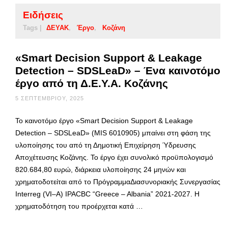
Ειδήσεις
Tags |
ΔΕΥΑΚ
Έργο
Κοζάνη
«Smart Decision Support & Leakage
Detection – SDSLeaD» – Ένα καινοτόμο
έργο από τη Δ.Ε.Υ.Α. Κοζάνης
5 ΣΕΠΤΕΜΒΡΊΟΥ, 2025
Το καινοτόμο έργο «Smart Decision Support & Leakage
Detection – SDSLeaD» (MIS 6010905) μπαίνει στη φάση της
υλοποίησης του από τη Δημοτική Επιχείρηση Ύδρευσης
Αποχέτευσης Κοζάνης. Το έργο έχει συνολικό προϋπολογισμό
820.684,80 ευρώ, διάρκεια υλοποίησης 24 μηνών και
χρηματοδοτείται από το ΠρόγραμμαΔιασυνοριακής Συνεργασίας
Interreg (VI–A) IPACBC “Greece – Albania” 2021-2027. Η
χρηματοδότηση του προέρχεται κατά …