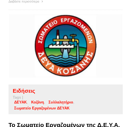
Διαβάστε περισσότερα
Ειδήσεις
Tags |
ΔΕΥΑΚ
Κοζάνη
Συλλαλητήριο
Σωματείο Εργαζομένων ΔΕΥΑΚ
Το Σωματείο Εργαζομένων της Δ.Ε.Υ.Α.