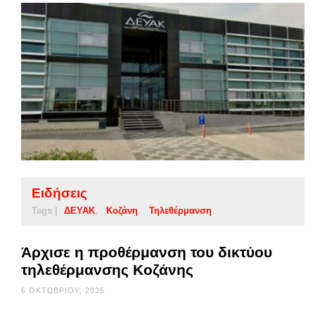
Ειδήσεις
Tags |
ΔΕΥΑΚ
Κοζάνη
Τηλεθέρμανση
Άρχισε η προθέρμανση του δικτύου
τηλεθέρμανσης Κοζάνης
6 ΟΚΤΩΒΡΊΟΥ, 2025