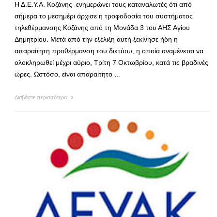
Η Δ.Ε.Υ.Α. Κοζάνης ενημερώνει τους καταναλωτές ότι από
σήμερα το μεσημέρι άρχισε η τροφοδοσία του συστήματος
τηλεθέρμανσης Κοζάνης από τη Μονάδα 3 του ΑΗΣ Αγίου
Δημητρίου. Μετά από την εξέλιξη αυτή ξεκίνησε ήδη η
απαραίτητη προθέρμανση του δικτύου, η οποία αναμένεται να
ολοκληρωθεί μέχρι αύριο, Τρίτη 7 Οκτωβρίου, κατά τις βραδινές
ώρες. Ωστόσο, είναι απαραίτητο …
Διαβάστε περισσότερα