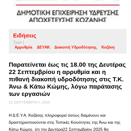
Ειδήσεις
Tags |
Αρρυθμία
ΔΕΥΑΚ
Διακοπή Υδροδότησης
Κοζάνη
Παρατείνεται έως τις 18.00 της Δευτέρας
22 Σεπτεμβρίου η αρρυθμία και η
πιθανή διακοπή υδροδότησης στις Τ.Κ.
Άνω & Κάτω Κώμης, λόγω παράτασης
των εργασιών
22 ΣΕΠΤΕΜΒΡΊΟΥ, 2025
Η Δ.Ε.Υ.Α. Κοζάνης πληροφορεί όσους διαμένουν και
δραστηριοποιούνται στις Τοπικές Κοινότητες της Άνω και της
Κάτω Κώμης, ότι την Δευτέρα22 Σεπτεμβρίου 2025 θα