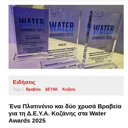
Ειδήσεις
Tags |
Βραβεία
ΔΕΥΑΚ
Κοζάνη
Ένα Πλατινένιο και δύο χρυσά Βραβεία
για τη Δ.Ε.Υ.Α. Κοζάνης στα Water
Awards 2025