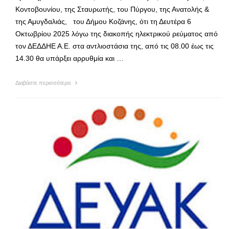
Κοντοβουνίου, της Σταυρωτής, του Πύργου, της Ανατολής &
της Αμυγδαλιάς, του Δήμου Κοζάνης, ότι τη Δευτέρα 6
Οκτωβρίου 2025 λόγω της διακοπής ηλεκτρικού ρεύματος από
τον ΔΕΔΔΗΕ Α.Ε. στα αντλιοστάσια της, από τις 08.00 έως τις
14.30 θα υπάρξει αρρυθμία και …
Διαβάστε περισσότερα