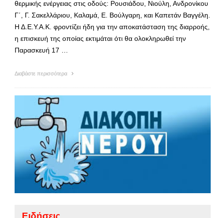
θερμικής ενέργειας στις οδούς: Ρουσιάδου, Νιούλη, Ανδρονίκου
Γ΄, Γ. Σακελλάριου, Καλαμά, Ε. Βούλγαρη, και Καπετάν Βαγγέλη.
Η Δ.Ε.Υ.Α.Κ. φροντίζει ήδη για την αποκατάσταση της διαρροής,
η επισκευή της οποίας εκτιμάται ότι θα ολοκληρωθεί την
Παρασκευή 17 …
Διαβάστε περισσότερα
Ειδήσεις