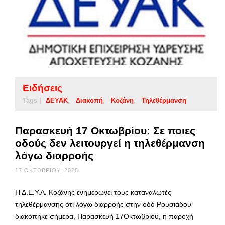
Ειδήσεις
Tags |
ΔΕΥΑΚ
Διακοπή
Κοζάνη
Τηλεθέρμανση
Παρασκευή 17 Οκτωβρίου: Σε ποιες
οδούς δεν λειτουργεί η τηλεθέρμανση
λόγω διαρροής
17 ΟΚΤΩΒΡΊΟΥ, 2025
Η Δ.Ε.Υ.Α. Κοζάνης ενημερώνει τους καταναλωτές
τηλεθέρμανσης ότι λόγω διαρροής στην οδό Ρουσιάδου
διακόπηκε σήμερα, Παρασκευή 17Οκτωβρίου, η παροχή