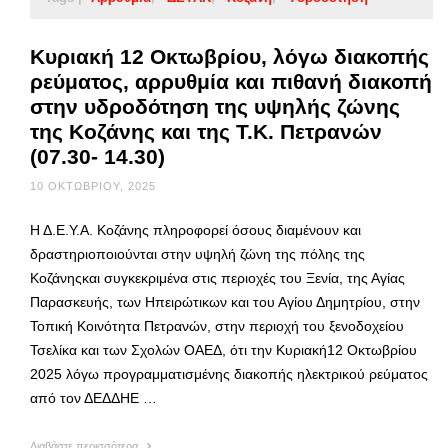
Κυριακή 12 Οκτωβρίου, λόγω διακοπής
ρεύματος, αρρυθμία και πιθανή διακοπή
στην υδροδότηση της υψηλής ζώνης
της Κοζάνης και της Τ.Κ. Πετρανών
(07.30- 14.30)
10 ΟΚΤΩΒΡΊΟΥ, 2025
Η Δ.Ε.Υ.Α. Κοζάνης πληροφορεί όσους διαμένουν και
δραστηριοποιούνται στην υψηλή ζώνη της πόλης της
Κοζάνηςκαι συγκεκριμένα στις περιοχές του Ξενία, της Αγίας
Παρασκευής, των Ηπειρώτικων και του Αγίου Δημητρίου, στην
Τοπική Κοινότητα Πετρανών, στην περιοχή του ξενοδοχείου
Τσελίκα και των Σχολών ΟΑΕΔ, ότι την Κυριακή12 Οκτωβρίου
2025 λόγω προγραμματισμένης διακοπής ηλεκτρικού ρεύματος
από τον ΔΕΔΔΗΕ …
Διαβάστε περισσότερα