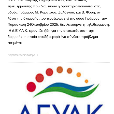
τηλεθέρμανσης που διαμένουν ή δραστηριοποιούνται στις
οδούς Γράμμου, Μ. Κυρατσού, Ζαλόγγου, και Β. Φόρη, ότι
λόγω της διαρροής που προέκυψε επί της οδού Γράμμου, την
Παρασκευή 24Οκτωβρίου 2025, δεν λειτουργεί η τηλεθέρμανση.
Η Δ.Ε.Υ.Α.Κ. φροντίζει ήδη για την αποκατάσταση της
διαρροής, η οποία επειδή αφορά ένα σύνθετο πρόβλημα
εκτιμάται …
Διαβάστε περισσότερα