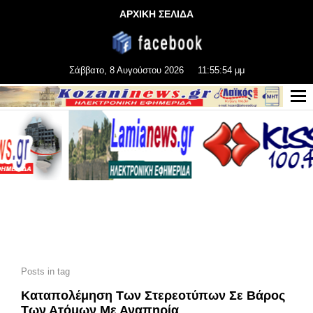
ΑΡΧΙΚΗ ΣΕΛΙΔΑ
Σάββατο, 8 Αυγούστου 2026
11:55:55 μμ
Posts in tag
Καταπολέμηση Των Στερεοτύπων Σε Βάρος
Των Ατόμων Με Αναπηρία