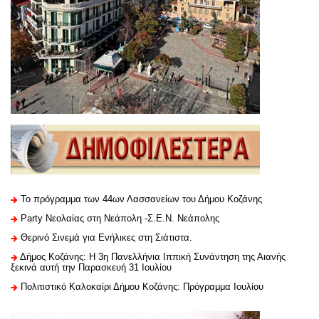
Το πρόγραμμα των 44ων Λασσανείων του Δήμου Κοζάνης
Party Νεολαίας στη Νεάπολη -Σ.Ε.Ν. Νεάπολης
Θερινό Σινεμά για Ενήλικες στη Σιάτιστα.
Δήμος Κοζάνης: Η 3η Πανελλήνια Ιππική Συνάντηση της Αιανής
ξεκινά αυτή την Παρασκευή 31 Ιουλίου
Πολιτιστικό Καλοκαίρι Δήμου Κοζάνης: Πρόγραμμα Ιουλίου