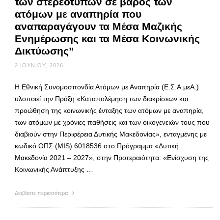
των στερεοτύπων σε βάρος των
ατόμων με αναπηρία που
αναπαραγάγουν τα Μέσα Μαζικής
Ενημέρωσης και τα Μέσα Κοινωνικής
Δικτύωσης”
2 ΙΟΥΝΊΟΥ, 2026
Η Εθνική Συνομοσπονδία Ατόμων με Αναπηρία (Ε.Σ.Α.μεΑ.)
υλοποιεί την Πράξη «Καταπολέμηση των διακρίσεων και
προώθηση της κοινωνικής ένταξης των ατόμων με αναπηρία,
των ατόμων με χρόνιες παθήσεις και των οικογενειών τους που
διαβιούν στην Περιφέρεια Δυτικής Μακεδονίας», ενταγμένης με
κωδικό ΟΠΣ (MIS) 6018536 στο Πρόγραμμα «Δυτική
Μακεδονία 2021 – 2027», στην Προτεραιότητα: «Ενίσχυση της
Κοινωνικής Ανάπτυξης …
Διαβάστε περισσότερα