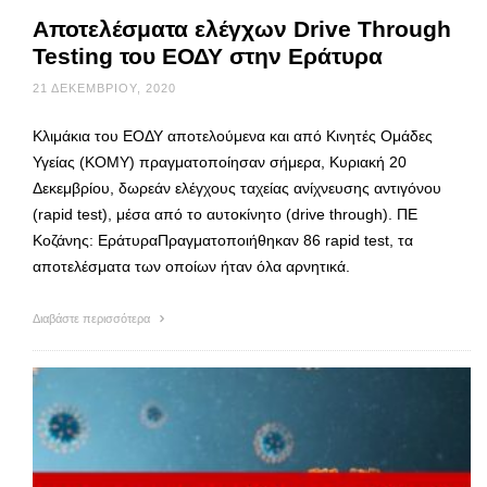
Αποτελέσματα ελέγχων Drive Through
Testing του ΕΟΔΥ στην Εράτυρα
21 ΔΕΚΕΜΒΡΊΟΥ, 2020
Κλιμάκια του ΕΟΔΥ αποτελούμενα και από Κινητές Ομάδες
Υγείας (ΚΟΜΥ) πραγματοποίησαν σήμερα, Κυριακή 20
Δεκεμβρίου, δωρεάν ελέγχους ταχείας ανίχνευσης αντιγόνου
(rapid test), μέσα από το αυτοκίνητο (drive through). ΠΕ
Κοζάνης: ΕράτυραΠραγματοποιήθηκαν 86 rapid test, τα
αποτελέσματα των οποίων ήταν όλα αρνητικά.
Διαβάστε περισσότερα