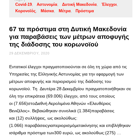
Covid-19
Αστυνομία
Δυτική Μακεδονία
Έλεγχοι
Κορονοϊός
Μάσκα
Μέτρα
Πρόστιμα
67 τα πρόστιμα στη Δυτική Μακεδονία
για παραβάσεις των μέτρων αποφυγής
της διάδοσης του κορωνοϊού
29 ΔΕΚΕΜΒΡΊΟΥ, 2020
Εντατικοί έλεγχοι πραγματοποιούνται σε όλη τη χώρα από τις
Υπηρεσίες της Ελληνικής Αστυνομίας για την εφαρμογή των
μέτρων αποφυγής και περιορισμού της διάδοσης του
κορωνοϊού. Τη Δευτέρα 28 Δεκεμβρίου πραγματοποιήθηκαν σε
όλη την επικράτεια (69.006) έλεγχοι, από τους οποίους
οι (7.656)στοΔιεθνή Αερολιμένα Αθηνών «Ελευθέριος
Βενιζέλος». Βεβαιώθηκαν συνολικά (1.384)παραβάσεις
και (12) συλλήψεις, ως ακολούθως:
(1.066) παραβάσειςγιαπεριορισμόμετακίνησης και επιβλήθηκαν
ισάριθμα πρόστιμα των300 ευρώ, ως ακολούθως:(275) …