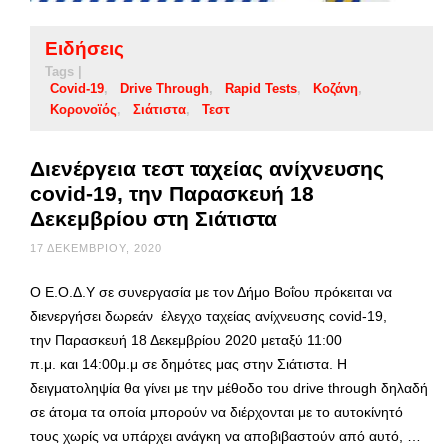
Ειδήσεις
Tags |
Covid-19
Drive Through
Rapid Tests
Κοζάνη
Κορονοϊός
Σιάτιστα
Τεστ
Διενέργεια τεστ ταχείας ανίχνευσης
covid-19, την Παρασκευή 18
Δεκεμβρίου στη Σιάτιστα
17 ΔΕΚΕΜΒΡΊΟΥ, 2020
Ο Ε.Ο.Δ.Υ σε συνεργασία με τον Δήμο Βοΐου πρόκειται να
διενεργήσει δωρεάν έλεγχο ταχείας ανίχνευσης covid-19,
την Παρασκευή 18 Δεκεμβρίου 2020 μεταξύ 11:00
π.μ. και 14:00μ.μ σε δημότες μας στην Σιάτιστα. Η
δειγματοληψία θα γίνει με την μέθοδο του drive through δηλαδή
σε άτομα τα οποία μπορούν να διέρχονται με το αυτοκίνητό
τους χωρίς να υπάρχει ανάγκη να αποβιβαστούν από αυτό, …