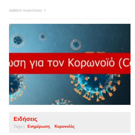
Διαβάστε περισσότερα
Ειδήσεις
Tags |
Ενημέρωση
Κορονοϊός