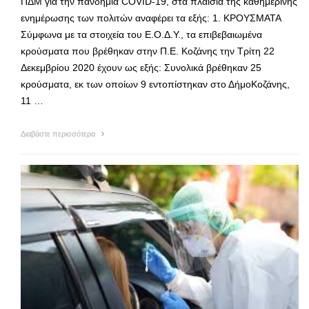
ΠΔΜ για την πανδημία COVID-19, στα πλαίσια της καθημερινής
ενημέρωσης των πολιτών αναφέρει τα εξής: 1. ΚΡΟΥΣΜΑΤΑ
Σύμφωνα με τα στοιχεία του Ε.Ο.Δ.Υ., τα επιβεβαιωμένα
κρούσματα που βρέθηκαν στην Π.Ε. Κοζάνης την Τρίτη 22
Δεκεμβρίου 2020 έχουν ως εξής: Συνολικά βρέθηκαν 25
κρούσματα, εκ των οποίων 9 εντοπίστηκαν στο ΔήμοΚοζάνης,
11 …
Διαβάστε περισσότερα