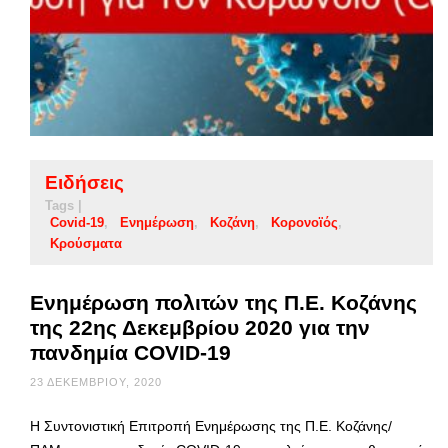
Ειδήσεις
Tags |
Covid-19
Ενημέρωση
Κοζάνη
Κορονοϊός
Κρούσματα
Ενημέρωση πολιτών της Π.Ε. Κοζάνης
της 22ης Δεκεμβρίου 2020 για την
πανδημία COVID-19
23 ΔΕΚΕΜΒΡΊΟΥ, 2020
Η Συντονιστική Επιτροπή Ενημέρωσης της Π.Ε. Κοζάνης/