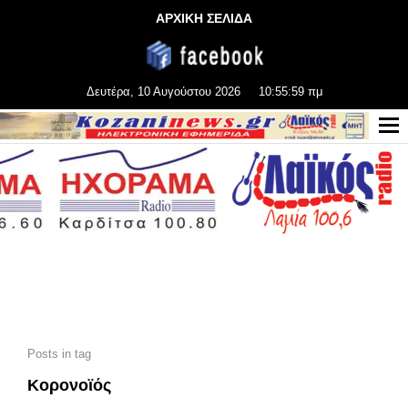
ΑΡΧΙΚΗ ΣΕΛΙΔΑ
Δευτέρα, 10 Αυγούστου 2026
10:56:01 πμ
Posts in tag
Κορονοϊός