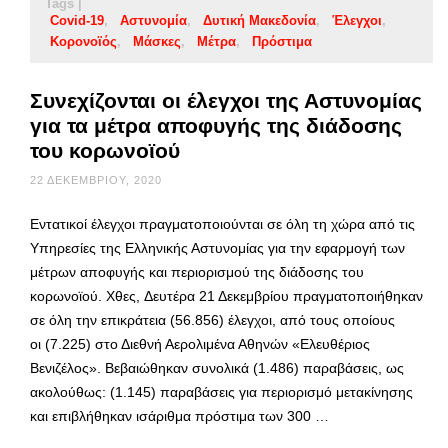
Tags |
Covid-19
Αστυνομία
Δυτική Μακεδονία
Έλεγχοι
Κορονοϊός
Μάσκες
Μέτρα
Πρόστιμα
Συνεχίζονται οι έλεγχοι της Αστυνομίας
για τα μέτρα αποφυγής της διάδοσης
του κορωνοϊού
22 ΔΕΚΕΜΒΡΊΟΥ, 2020
Εντατικοί έλεγχοι πραγματοποιούνται σε όλη τη χώρα από τις
Υπηρεσίες της Ελληνικής Αστυνομίας για την εφαρμογή των
μέτρων αποφυγής και περιορισμού της διάδοσης του
κορωνοϊού. Χθες, Δευτέρα 21 Δεκεμβρίου πραγματοποιήθηκαν
σε όλη την επικράτεια (56.856) έλεγχοι, από τους οποίους
οι (7.225) στο Διεθνή Αερολιμένα Αθηνών «Ελευθέριος
Βενιζέλος». Βεβαιώθηκαν συνολικά (1.486) παραβάσεις, ως
ακολούθως: (1.145) παραβάσεις για περιορισμό μετακίνησης
και επιβλήθηκαν ισάριθμα πρόστιμα των 300 …