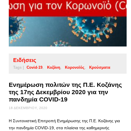
Ειδήσεις
Tags |
Covid-19
Κοζάνη
Κορονοϊός
Κρούσματα
Ενημέρωση πολιτών της Π.Ε. Κοζάνης
της 17ης Δεκεμβρίου 2020 για την
πανδημία COVID-19
18 ΔΕΚΕΜΒΡΊΟΥ, 2020
Η Συντονιστική Επιτροπή Ενημέρωσης της Π.Ε. Κοζάνης για
την πανδημία COVID-19, στα πλαίσια της καθημερινής