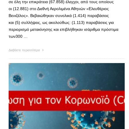
σε όλη την επικράτεια (67.858) έλεγχοι, από τους οποίους
οι (12.881) στο Διεθνή Αερολιμένα Αθηνών «Ελευθέριος
Βενιζέλος». Βεβαιώθηκαν συνολικά (1.414) παραβάσεις
και (5) συλλήψεις, ως ακολούθως: (1.113) παραβάσεις για
περιορισμό μετακίνησης και επιβλήθηκαν ισάριθμα πρόστιμα
των300 …
Διαβάστε περισσότερα