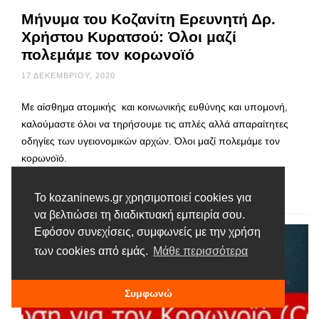
Μήνυμα του Κοζανίτη Ερευνητή Δρ.
Χρήστου Κυρατσού: Όλοι μαζί
πολεμάμε τον κορωνοϊό
17 ΔΕΚΕΜΒΡΊΟΥ, 2020
Με αίσθημα ατομικής και κοινωνικής ευθύνης και υπομονή,
καλούμαστε όλοι να τηρήσουμε τις απλές αλλά απαραίτητες
οδηγίες των υγειονομικών αρχών. Όλοι μαζί πολεμάμε τον
κορωνοϊό.
Διαβάστε περισσότερα
Το kozaninews.gr χρησιμοποιεί cookies για
να βελτιώσει τη διαδικτυακή εμπειρία σου.
Εφόσον συνεχίσεις, συμφωνείς με την χρήση
των cookies από εμάς.
Μάθε περισσότερα
Συμφωνώ