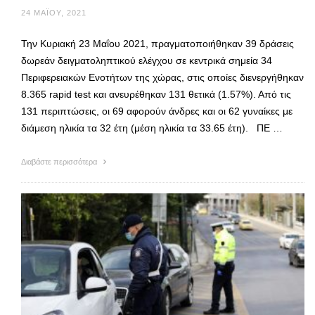
24 ΜΑΪ́ΟΥ, 2021
Την Κυριακή 23 Μαΐου 2021, πραγματοποιήθηκαν 39 δράσεις
δωρεάν δειγματοληπτικού ελέγχου σε κεντρικά σημεία 34
Περιφερειακών Ενοτήτων της χώρας, στις οποίες διενεργήθηκαν
8.365 rapid test και ανευρέθηκαν 131 θετικά (1.57%). Από τις
131 περιπτώσεις, οι 69 αφορούν άνδρες και οι 62 γυναίκες με
διάμεση ηλικία τα 32 έτη (μέση ηλικία τα 33.65 έτη). ΠΕ …
Διαβάστε περισσότερα