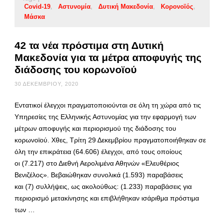
Covid-19
Αστυνομία
Δυτική Μακεδονία
Κορονοϊός
Μάσκα
42 τα νέα πρόστιμα στη Δυτική
Μακεδονία για τα μέτρα αποφυγής της
διάδοσης του κορωνοϊού
30 ΔΕΚΕΜΒΡΊΟΥ, 2020
Εντατικοί έλεγχοι πραγματοποιούνται σε όλη τη χώρα από τις
Υπηρεσίες της Ελληνικής Αστυνομίας για την εφαρμογή των
μέτρων αποφυγής και περιορισμού της διάδοσης του
κορωνοϊού. Χθες, Τρίτη 29 Δεκεμβρίου πραγματοποιήθηκαν σε
όλη την επικράτεια (64.606) έλεγχοι, από τους οποίους
οι (7.217) στο Διεθνή Αερολιμένα Αθηνών «Ελευθέριος
Βενιζέλος». Βεβαιώθηκαν συνολικά (1.593) παραβάσεις
και (7) συλλήψεις, ως ακολούθως: (1.233) παραβάσεις για
περιορισμό μετακίνησης και επιβλήθηκαν ισάριθμα πρόστιμα
των …