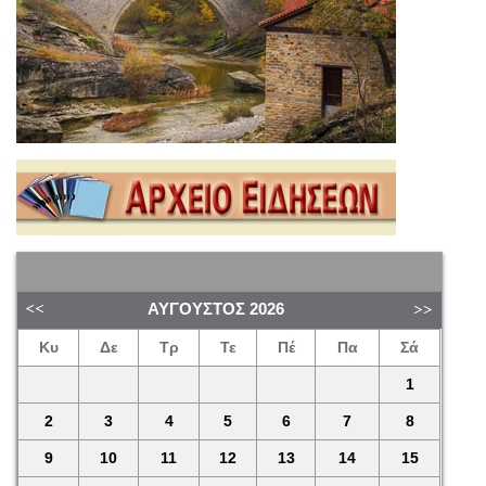
ΑΎΓΟΥΣΤΟΣ
2026
Κυ
Δε
Τρ
Τε
Πέ
Πα
Σά
1
2
3
4
5
6
7
8
9
10
11
12
13
14
15