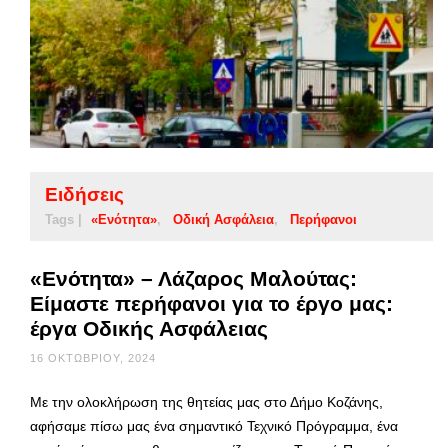
Ειδήσεις
Tags |
«Ενότητα»
Οδική Ασφάλεια
Περήφανοι
«Ενότητα» – Λάζαρος Μαλούτας:
Είμαστε περήφανοι για το έργο μας:
έργα Οδικής Ασφάλειας
16 ΟΚΤΩΒΡΊΟΥ, 2024
Με την ολοκλήρωση της θητείας μας στο Δήμο Κοζάνης,
αφήσαμε πίσω μας ένα σημαντικό Τεχνικό Πρόγραμμα, ένα