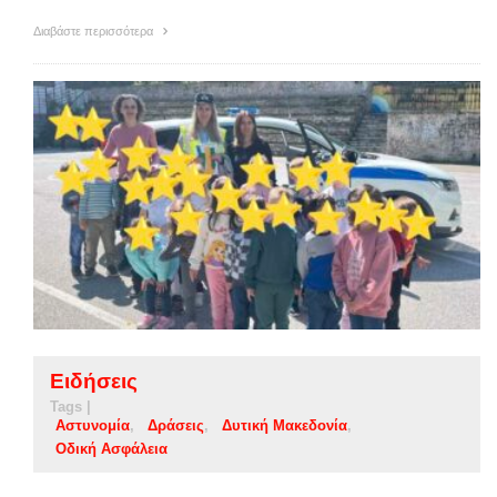
Διαβάστε περισσότερα
Ειδήσεις
Tags |
Αστυνομία
Δράσεις
Δυτική Μακεδονία
Οδική Ασφάλεια