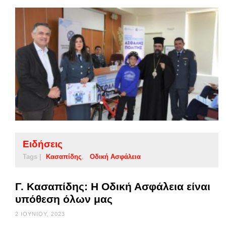
Ειδήσεις
Tags |
Κασαπίδης
Οδική Ασφάλεια
Γ. Κασαπίδης: Η Οδική Ασφάλεια είναι
υπόθεση όλων μας
2 ΙΟΥΝΊΟΥ, 2023