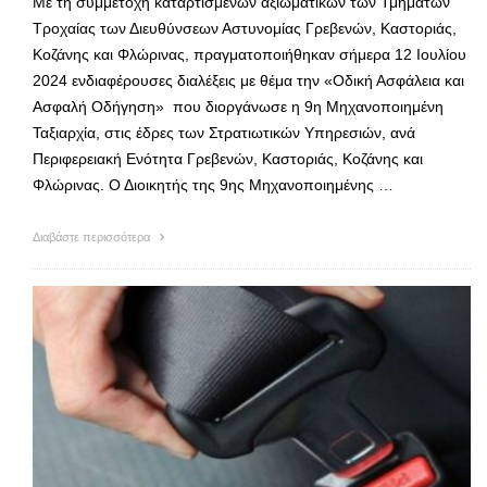
Με τη συμμετοχή καταρτισμένων αξιωματικών των Τμημάτων
Τροχαίας των Διευθύνσεων Αστυνομίας Γρεβενών, Καστοριάς,
Κοζάνης και Φλώρινας, πραγματοποιήθηκαν σήμερα 12 Ιουλίου
2024 ενδιαφέρουσες διαλέξεις με θέμα την «Οδική Ασφάλεια και
Ασφαλή Οδήγηση» που διοργάνωσε η 9η Μηχανοποιημένη
Ταξιαρχία, στις έδρες των Στρατιωτικών Υπηρεσιών, ανά
Περιφερειακή Ενότητα Γρεβενών, Καστοριάς, Κοζάνης και
Φλώρινας. Ο Διοικητής της 9ης Μηχανοποιημένης …
Διαβάστε περισσότερα