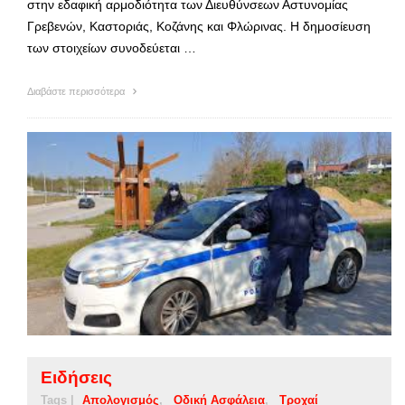
στην εδαφική αρμοδιότητα των Διευθύνσεων Αστυνομίας
Γρεβενών, Καστοριάς, Κοζάνης και Φλώρινας. Η δημοσίευση
των στοιχείων συνοδεύεται …
Διαβάστε περισσότερα
Ειδήσεις
Tags |
Απολογισμός
Οδική Ασφάλεια
Τροχαί