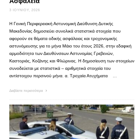
Ασφάλεια
3 ΙΟΥΝΊΟΥ, 2026
Η Γενική Περιφερειακή Αστυνομική Διεύθυνση Δυτικής
Μακεδονίας δημοσιεύει συνολικά στατιστικά στοιχεία που
αφορούν σε θέματα οδικής ασφάλειας και τροχονομικής
αστυνόμευσης για το μήνα Μάιο του έτους 2026, στην εδαφική
αρμοδιότητα των Διευθύνσεων Αστυνομίας Γρεβενών,
Καστοριάς, Κοζάνης και Φλώρινας. Η δημοσίευση των στοιχείων
συνοδεύεται με στατιστικά – αριθμητικά στοιχεία του
αντίστοιχου περσινού μήνα. α. Τροχαία Ατυχήματα …
Διαβάστε περισσότερα