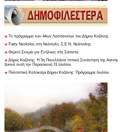
Το πρόγραμμα των 44ων Λασσανείων του Δήμου Κοζάνης
Party Νεολαίας στη Νεάπολη -Σ.Ε.Ν. Νεάπολης
Θερινό Σινεμά για Ενήλικες στη Σιάτιστα.
Δήμος Κοζάνης: Η 3η Πανελλήνια Ιππική Συνάντηση της Αιανής
ξεκινά αυτή την Παρασκευή 31 Ιουλίου
Πολιτιστικό Καλοκαίρι Δήμου Κοζάνης: Πρόγραμμα Ιουλίου