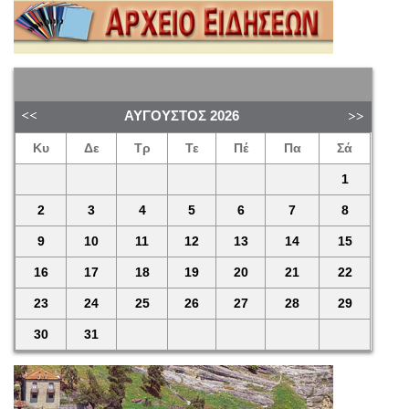
ΑΎΓΟΥΣΤΟΣ
2026
Κυ
Δε
Τρ
Τε
Πέ
Πα
Σά
1
2
3
4
5
6
7
8
9
10
11
12
13
14
15
16
17
18
19
20
21
22
23
24
25
26
27
28
29
30
31