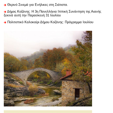
Θερινό Σινεμά για Ενήλικες στη Σιάτιστα.
Δήμος Κοζάνης: Η 3η Πανελλήνια Ιππική Συνάντηση της Αιανής
ξεκινά αυτή την Παρασκευή 31 Ιουλίου
Πολιτιστικό Καλοκαίρι Δήμου Κοζάνης: Πρόγραμμα Ιουλίου