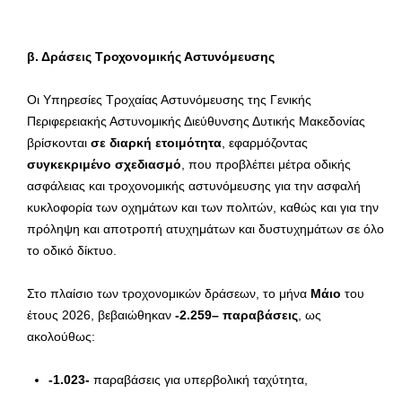
β. Δράσεις Τροχονομικής Αστυνόμευσης
Οι Υπηρεσίες Τροχαίας Αστυνόμευσης της Γενικής
Περιφερειακής Αστυνομικής Διεύθυνσης Δυτικής Μακεδονίας
βρίσκονται
σε διαρκή ετοιμότητα
, εφαρμόζοντας
συγκεκριμένο σχεδιασμό
, που προβλέπει μέτρα οδικής
ασφάλειας και τροχονομικής αστυνόμευσης για την ασφαλή
κυκλοφορία των οχημάτων και των πολιτών, καθώς και για την
πρόληψη και αποτροπή ατυχημάτων και δυστυχημάτων σε όλο
το οδικό δίκτυο.
Στο πλαίσιο των τροχονομικών δράσεων, το μήνα
Μάιο
του
έτους 2026, βεβαιώθηκαν
-2.259
– παραβάσεις
, ως
ακολούθως:
-1.023-
παραβάσεις για υπερβολική ταχύτητα,