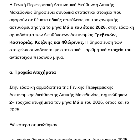
Η Γενική Περιφερειακή Αστυνομική Διεύθυνση Δυτικής
Μακεδονίας δημοσιεύει συνολικά στατιστικά στοιχεία που
αφορούν σε θέματα οδικής ασφάλειας και τροχονομικής
αστυνόμευσης για το μήνα
Μάιο του έτους 2026
, στην εδαφική
αρμοδιότητα των Διευθύνσεων Αστυνομίας
Γρεβενών,
Καστοριάς, Κοζάνης και Φλώρινας.
Η δημοσίευση των
στοιχείων συνοδεύεται με στατιστικά – αριθμητικά στοιχεία του
αντίστοιχου περσινού μήνα.
α. Τροχαία Ατυχήματα
Στην εδαφική αρμοδιότητα της Γενικής Περιφερειακής
Αστυνομικής Διεύθυνσης Δυτικής Μακεδονίας, σημειώθηκαν –
2
– τροχαία ατυχήματα τον μήνα
Μάιο
του 2026, όπως και το
2025.
Ειδικότερα σημειώθηκαν:
κανένα θανατηφόρο τροχαίο ατύχημα, όπως και το 2025.