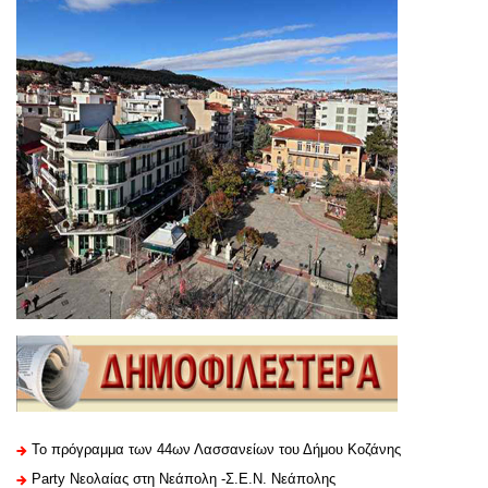
Το πρόγραμμα των 44ων Λασσανείων του Δήμου Κοζάνης
Party Νεολαίας στη Νεάπολη -Σ.Ε.Ν. Νεάπολης