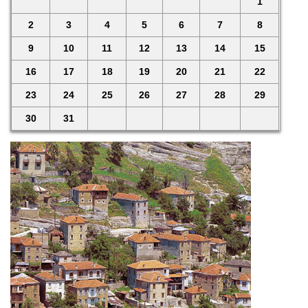
1
2
3
4
5
6
7
8
9
10
11
12
13
14
15
16
17
18
19
20
21
22
23
24
25
26
27
28
29
30
31