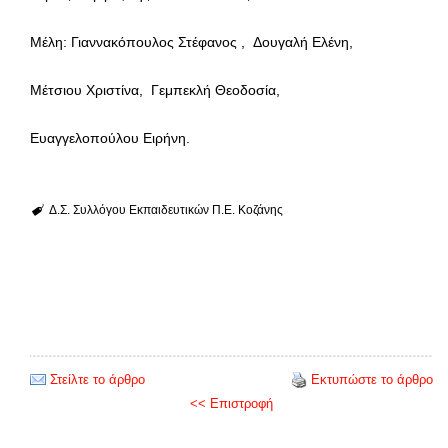
Μέλη: Γιαννακόπουλος Στέφανος , Δουγαλή Ελένη,
Μέτσιου Χριστίνα, Γεμπεκλή Θεοδοσία,
Ευαγγελοπούλου Ειρήνη.
Δ.Σ. Συλλόγου Εκπαιδευτικών Π.Ε. Κοζάνης
Στείλτε το άρθρο
Εκτυπώστε το άρθρο
<< Επιστροφή