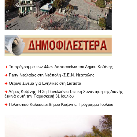
Το πρόγραμμα των 44ων Λασσανείων του Δήμου Κοζάνης
Party Νεολαίας στη Νεάπολη -Σ.Ε.Ν. Νεάπολης
Θερινό Σινεμά για Ενήλικες στη Σιάτιστα.
Δήμος Κοζάνης: Η 3η Πανελλήνια Ιππική Συνάντηση της Αιανής
ξεκινά αυτή την Παρασκευή 31 Ιουλίου
Πολιτιστικό Καλοκαίρι Δήμου Κοζάνης: Πρόγραμμα Ιουλίου