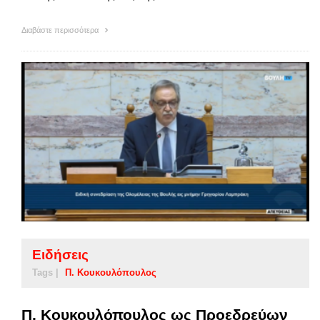
Διαβάστε περισσότερα
Ειδήσεις
Tags |
Π. Κουκουλόπουλος
Π. Κουκουλόπουλος ως Προεδρεύων