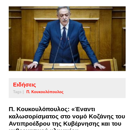
Ειδήσεις
Tags |
Π. Κουκουλόπουλος
Π. Κουκουλόπουλος: «Έναντι
καλωσορίσματος στο νομό Κοζάνης του
Αντιπροέδρου της Κυβέρνησης και του