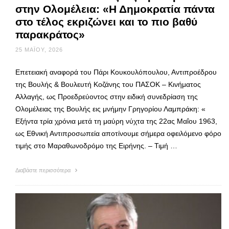
στην Ολομέλεια: «Η Δημοκρατία πάντα
στο τέλος εκριζώνει και το πιο βαθύ
παρακράτος»
25 ΜΑΪ́ΟΥ, 2026
Επετειακή αναφορά του Πάρι Κουκουλόπουλου, Αντιπροέδρου
της Βουλής & Βουλευτή Κοζάνης του ΠΑΣΟΚ – Κινήματος
Αλλαγής, ως Προεδρεύοντος στην ειδική συνεδρίαση της
Ολομέλειας της Βουλής εις μνήμην Γρηγορίου Λαμπράκη: «
Εξήντα τρία χρόνια μετά τη μαύρη νύχτα της 22ας Μαΐου 1963,
ως Εθνική Αντιπροσωπεία αποτίνουμε σήμερα οφειλόμενο φόρο
τιμής στο Μαραθωνοδρόμο της Ειρήνης. – Τιμή …
Διαβάστε περισσότερα