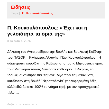
Ειδήσεις
Tags |
Π. Κουκουλόπουλος
Π. Κουκουλόπουλος: «Έχει και η
γελοιότητα τα όριά της»
8 ΙΟΥΛΊΟΥ, 2026
Δήλωση του Αντιπροέδρου της Βουλής και Βουλευτή Κοζάνης
του ΠΑΣΟΚ – Κινήματος Αλλαγής, Πάρι Κουκουλόπουλου: Η
αδιάντροπη κοροϊδία της Κυβέρνησης του κ. Μητσοτάκη προς
τους Δυτικομακεδόνες ξεπέρασε κάθε όριο. Ειλικρινά, το
“δούλεμα”χτύπησε πια “ταβάνι”. Λίγο πριν τα μεσάνυχτα,
κατέθεσαν στη Βουλή “Ντροπολογία” (πολυφορεμένη λέξη,
αλλά εδώ βρίσκει 100% το νόημά της), με τον προσχηματικό
τίτλο …
Διαβάστε περισσότερα