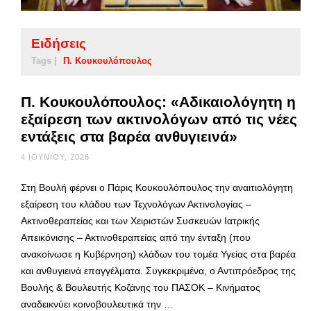
Ειδήσεις
Tags |
Π. Κουκουλόπουλος
Π. Κουκουλόπουλος: «Αδικαιολόγητη η
εξαίρεση των ακτινολόγων από τις νέες
εντάξεις στα βαρέα ανθυγιεινά»
4 ΙΟΥΝΊΟΥ, 2026
Στη Βουλή φέρνει ο Πάρις Κουκουλόπουλος την αναιτιολόγητη
εξαίρεση του κλάδου των Τεχνολόγων Ακτινολογίας –
Ακτινοθεραπείας και των Χειριστών Συσκευών Ιατρικής
Απεικόνισης – Ακτινοθεραπείας από την ένταξη (που
ανακοίνωσε η Κυβέρνηση) κλάδων του τομέα Υγείας στα βαρέα
και ανθυγιεινά επαγγέλματα. Συγκεκριμένα, ο Αντιπρόεδρος της
Βουλής & Βουλευτής Κοζάνης του ΠΑΣΟΚ – Κινήματος
αναδεικνύει κοινοβουλευτικά την …