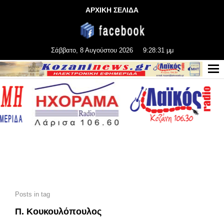
ΑΡΧΙΚΗ ΣΕΛΙΔΑ
Σάββατο, 8 Αυγούστου 2026
9:28:33 μμ
Posts in tag
Π. Κουκουλόπουλος