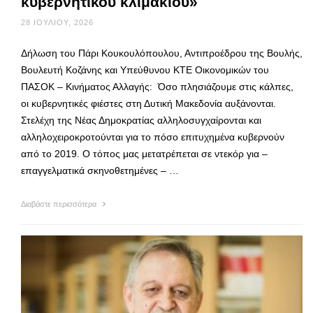
κυβερνητικού κλιμακίου»
28 ΙΟΥΛΊΟΥ, 2026
Δήλωση του Πάρι Κουκουλόπουλου, Αντιπροέδρου της Βουλής,
Βουλευτή Κοζάνης και Υπεύθυνου ΚΤΕ Οικονομικών του
ΠΑΣΟΚ – Κινήματος Αλλαγής: Όσο πλησιάζουμε στις κάλπες,
οι κυβερνητικές φιέστες στη Δυτική Μακεδονία αυξάνονται.
Στελέχη της Νέας Δημοκρατίας αλληλοσυγχαίρονται και
αλληλοχειροκροτούνται για το πόσο επιτυχημένα κυβερνούν
από το 2019. Ο τόπος μας μετατρέπεται σε ντεκόρ για –
επαγγελματικά σκηνοθετημένες – …
Διαβάστε περισσότερα