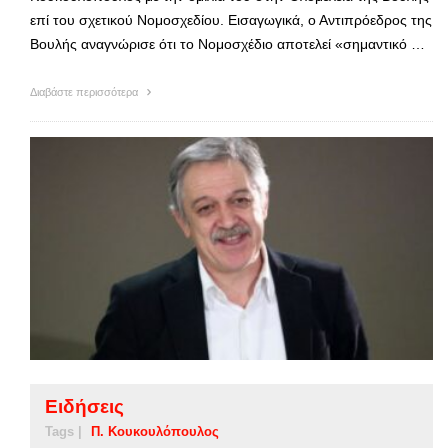
επί του σχετικού Νομοσχεδίου. Εισαγωγικά, ο Αντιπρόεδρος της
Βουλής αναγνώρισε ότι το Νομοσχέδιο αποτελεί «σημαντικό …
Διαβάστε περισσότερα
Ειδήσεις
Tags |
Π. Κουκουλόπουλος