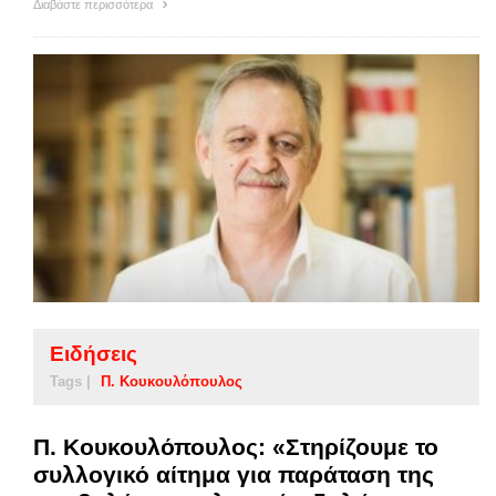
Διαβάστε περισσότερα
Ειδήσεις
Tags |
Π. Κουκουλόπουλος
Π. Κουκουλόπουλος: «Στηρίζουμε το
συλλογικό αίτημα για παράταση της