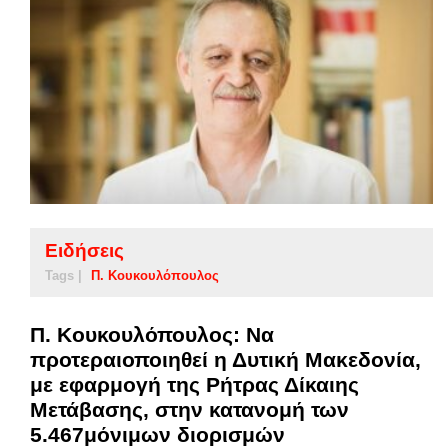
Ειδήσεις
Tags |
Π. Κουκουλόπουλος
Π. Κουκουλόπουλος: Να
προτεραιοποιηθεί η Δυτική Μακεδονία,
με εφαρμογή της Ρήτρας Δίκαιης
Μετάβασης, στην κατανομή των
5.467μόνιμων διορισμών