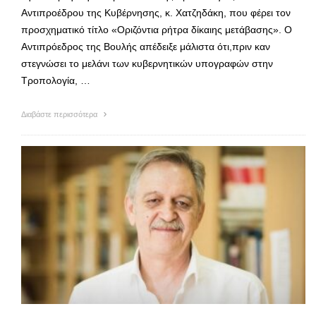
Αντιπροέδρου της Κυβέρνησης, κ. Χατζηδάκη, που φέρει τον
προσχηματικό τίτλο «Οριζόντια ρήτρα δίκαιης μετάβασης». Ο
Αντιπρόεδρος της Βουλής απέδειξε μάλιστα ότι,πριν καν
στεγνώσει το μελάνι των κυβερνητικών υπογραφών στην
Τροπολογία, …
Διαβάστε περισσότερα