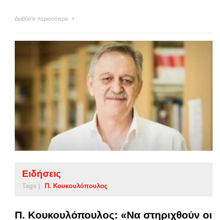
Διαβάστε περισσότερα
Ειδήσεις
Tags |
Π. Κουκουλόπουλος
Π. Κουκουλόπουλος: «Να στηριχθούν οι