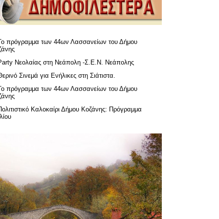
Το πρόγραμμα των 44ων Λασσανείων του Δήμου
ζάνης
Party Νεολαίας στη Νεάπολη -Σ.Ε.Ν. Νεάπολης
Θερινό Σινεμά για Ενήλικες στη Σιάτιστα.
Το πρόγραμμα των 44ων Λασσανείων του Δήμου
ζάνης
Πολιτιστικό Καλοκαίρι Δήμου Κοζάνης: Πρόγραμμα
λίου