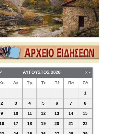
ΑΎΓΟΥΣΤΟΣ
2026
Κυ
Δε
Τρ
Τε
Πέ
Πα
Σά
1
2
3
4
5
6
7
8
9
10
11
12
13
14
15
16
17
18
19
20
21
22
23
24
25
26
27
28
29