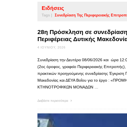
Ειδήσεις
Tags |
Συνεδρίαση Της Περιφερειακής Επιτροπ
28η Πρόσκληση σε συνεδρίαση 
Περιφέρειας Δυτικής Μακεδονί
4 ΙΟΥΝΊΟΥ, 2026
Συνεδρίαση την Δευτέρα 08/06/2026 και ώρα 12:0
(2ος όροφος, γραφείο Περιφερειακής Επιτροπής)
πρακτικών προηγούμενης συνεδρίασης Έγκριση Π
Μακεδονίας και ΔΕΥΑ Βοΐου για το έργο : «
ΚΤΗΝΟΤΡΟΦΙΚΩΝ ΜΟΝΑΔΩΝ …
Διαβάστε περισσότερα