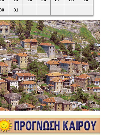
30
31