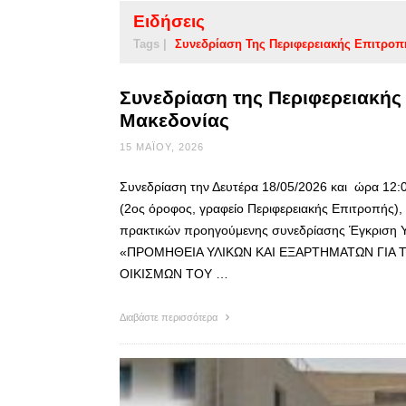
Ειδήσεις
Tags |
Συνεδρίαση Της Περιφερειακής Επιτροπ
Συνεδρίαση της Περιφερειακής
Μακεδονίας
15 ΜΑΪ́ΟΥ, 2026
Συνεδρίαση την Δευτέρα 18/05/2026 και ώρα 12:0
(2ος όροφος, γραφείο Περιφερειακής Επιτροπής)
πρακτικών προηγούμενης συνεδρίασης Έγκριση Υ
«ΠΡΟΜΗΘΕΙΑ ΥΛΙΚΩΝ ΚΑΙ ΕΞΑΡΤΗΜΑΤΩΝ ΓΙΑ
ΟΙΚΙΣΜΩΝ ΤΟΥ …
Διαβάστε περισσότερα