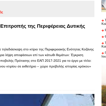
ής
Κο
 Επιτροπής της Περιφέρειας Δυτικής
Κο
ε τηλεδιάσκεψη στο κτίριο της Περιφερειακής Ενότητας Κοζάνης
, για λήψη αποφάσεων επί των κάτωθι θεμάτων: Έγκριση
Ιου
ποβολής Πρότασης στο ΕΑΠ 2017-2021 για το έργο με τίτλο:
νου κτιρίου σε εκθετήριο – χώρο προβολής ιστορίας κρόκου»