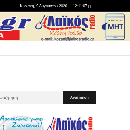
Κυριακή, 9 Αυγούστου 2026
12:11:09 μμ
αζήτηση