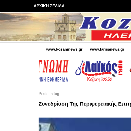
ΑΡΧΙΚΗ ΣΕΛΙΔΑ
www.kozaninews.gr
www.larisanews.gr
Posts in tag
Συνεδρίαση Της Περιφερειακής Επι