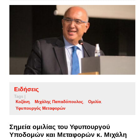
Ειδήσεις
Tags |
Κοζάνη
Μιχάλης Παπαδόπουλος
Ομιλία
Υφυπουργός Μεταφορών
Σημεία ομιλίας του Υφυπουργού
Υποδομών και Μεταφορών κ. Μιχάλη