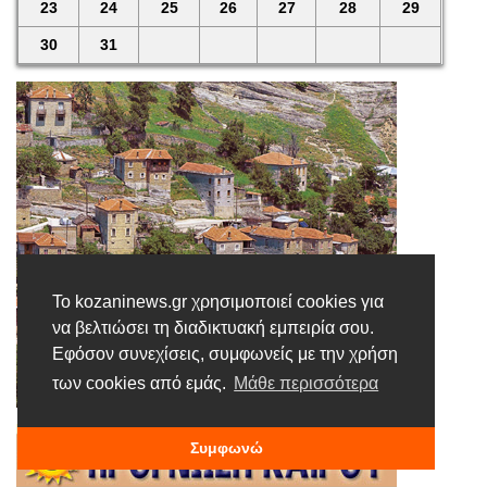
23
24
25
26
27
28
29
30
31
Το kozaninews.gr χρησιμοποιεί cookies για
να βελτιώσει τη διαδικτυακή εμπειρία σου.
Εφόσον συνεχίσεις, συμφωνείς με την χρήση
των cookies από εμάς.
Μάθε περισσότερα
Συμφωνώ