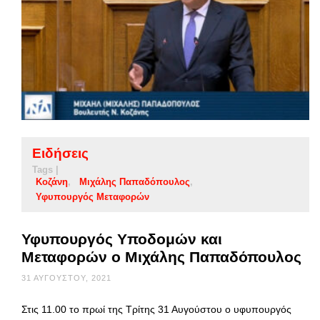
Ειδήσεις
Tags |
Κοζάνη
Μιχάλης Παπαδόπουλος
Υφυπουργός Μεταφορών
Υφυπουργός Υποδομών και
Μεταφορών ο Μιχάλης Παπαδόπουλος
31 ΑΥΓΟΎΣΤΟΥ, 2021
Στις 11.00 το πρωί της Τρίτης 31 Αυγούστου ο υφυπουργός