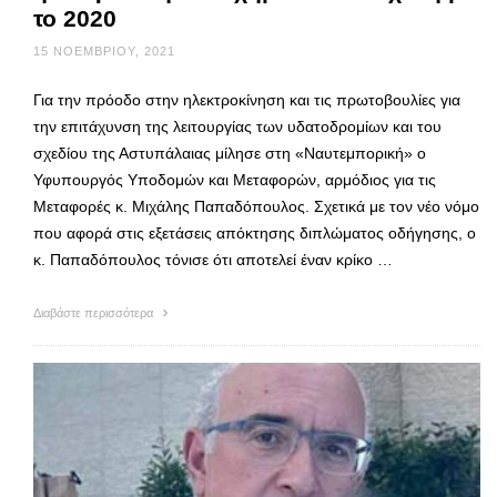
το 2020
15 ΝΟΕΜΒΡΊΟΥ, 2021
Για την πρόοδο στην ηλεκτροκίνηση και τις πρωτοβουλίες για
την επιτάχυνση της λειτουργίας των υδατοδρομίων και του
σχεδίου της Αστυπάλαιας μίλησε στη «Ναυτεμπορική» ο
Υφυπουργός Υποδομών και Μεταφορών, αρμόδιος για τις
Μεταφορές κ. Μιχάλης Παπαδόπουλος. Σχετικά με τον νέο νόμο
που αφορά στις εξετάσεις απόκτησης διπλώματος οδήγησης, ο
κ. Παπαδόπουλος τόνισε ότι αποτελεί έναν κρίκο …
Διαβάστε περισσότερα