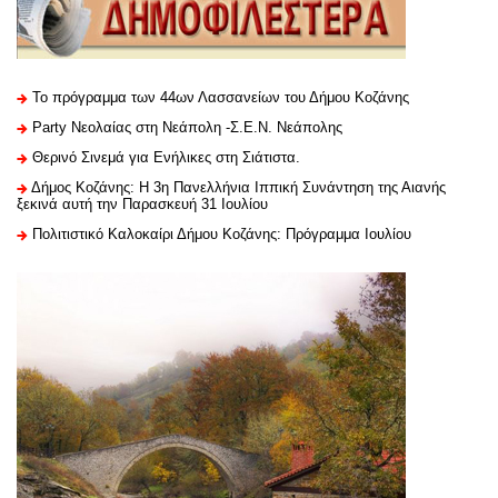
Το πρόγραμμα των 44ων Λασσανείων του Δήμου Κοζάνης
Party Νεολαίας στη Νεάπολη -Σ.Ε.Ν. Νεάπολης
Θερινό Σινεμά για Ενήλικες στη Σιάτιστα.
Δήμος Κοζάνης: Η 3η Πανελλήνια Ιππική Συνάντηση της Αιανής
ξεκινά αυτή την Παρασκευή 31 Ιουλίου
Πολιτιστικό Καλοκαίρι Δήμου Κοζάνης: Πρόγραμμα Ιουλίου