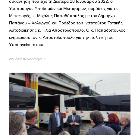
συνάντηση που είχε τη Δευτέρα 18 Ιανουαρίου 2022, ο
Υφυπουργός Υποδομών και Μεταφορών, αρμόδιος για τις
Μεταφορές, κ. Μιχάλης Παπαδόπουλος με τον Δήμαρχο
Παπάγου – Χολαργού και Πρόεδρο του Ινστιτούτου Τοπικής
Αυτοδιοίκησης κ. Ηλία Αποστολόπουλο. Ο κ. Παπαδόπουλος
ενημέρωσε τον κ. Αποστολόπουλο για την πολιτική του
Υπουργείου στους …
Διαβάστε περισσότερα