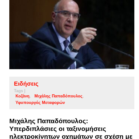
Ειδήσεις
Tags |
Κοζάνη
Μιχάλης Παπαδόπουλος
Υφυπουργός Μεταφορών
Μιχάλης Παπαδόπουλος:
Υπερδιπλάσιες οι ταξινομήσεις
ηλεκτροκίνητων οχημάτων σε σχέση με