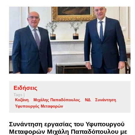
Ειδήσεις
Tags |
Κοζάνη
Μιχάλης Παπαδόπουλος
ΝΔ
Συνάντηση
Υφυπουργός Μεταφορών
Συνάντηση εργασίας του Υφυπουργού
Μεταφορών Μιχάλη Παπαδόπουλου με