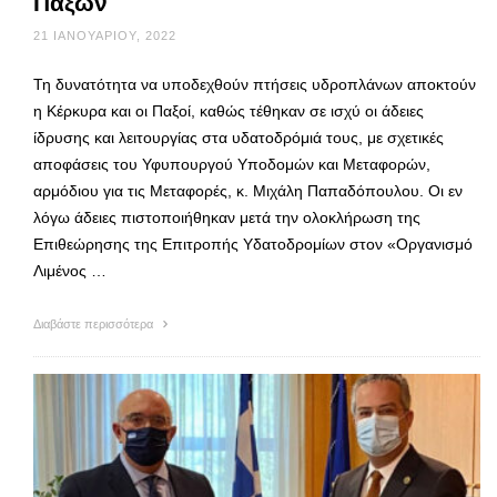
Παξών
21 ΙΑΝΟΥΑΡΊΟΥ, 2022
Τη δυνατότητα να υποδεχθούν πτήσεις υδροπλάνων αποκτούν
η Κέρκυρα και οι Παξοί, καθώς τέθηκαν σε ισχύ οι άδειες
ίδρυσης και λειτουργίας στα υδατοδρόμιά τους, με σχετικές
αποφάσεις του Υφυπουργού Υποδομών και Μεταφορών,
αρμόδιου για τις Μεταφορές, κ. Μιχάλη Παπαδόπουλου. Οι εν
λόγω άδειες πιστοποιήθηκαν μετά την ολοκλήρωση της
Επιθεώρησης της Επιτροπής Υδατοδρομίων στον «Οργανισμό
Λιμένος …
Διαβάστε περισσότερα