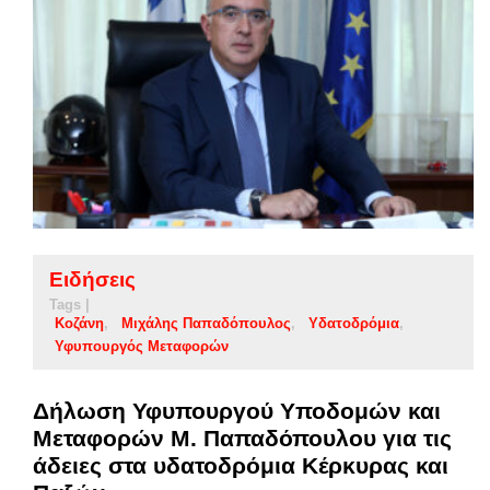
Ειδήσεις
Tags |
Κοζάνη
Μιχάλης Παπαδόπουλος
Υδατοδρόμια
Υφυπουργός Μεταφορών
Δήλωση Υφυπουργού Υποδομών και
Μεταφορών Μ. Παπαδόπουλου για τις
άδειες στα υδατοδρόμια Κέρκυρας και