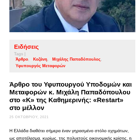
Ειδήσεις
Tags |
Άρθρο
Κοζάνη
Μιχάλης Παπαδόπουλος
Υφυπουργός Μεταφορών
Άρθρο του Υφυπουργού Υποδομών και
Μεταφορών κ. Μιχάλη Παπαδόπουλου
στο «Κ» της Καθημερινής: «Restart»
στο μέλλον
25 ΟΚΤΩΒΡΊΟΥ, 2021
Η Ελλάδα διαθέτει σήμερα έναν γηρασμένο στόλο οχημάτων,
ως αποτέλεσμα, κυρίως, της πολυετούς οικονομικής κρίσης, η