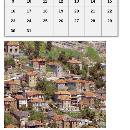
9
10
11
12
13
14
15
16
17
18
19
20
21
22
23
24
25
26
27
28
29
30
31