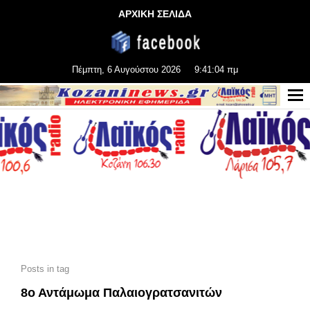
ΑΡΧΙΚΗ ΣΕΛΙΔΑ
Πέμπτη, 6 Αυγούστου 2026
9:41:05 πμ
Posts in tag
8ο Αντάμωμα Παλαιογρατσανιτών