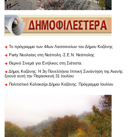
Το πρόγραμμα των 44ων Λασσανείων του Δήμου Κοζάνης
Party Νεολαίας στη Νεάπολη -Σ.Ε.Ν. Νεάπολης
Θερινό Σινεμά για Ενήλικες στη Σιάτιστα.
Δήμος Κοζάνης: Η 3η Πανελλήνια Ιππική Συνάντηση της Αιανής
ξεκινά αυτή την Παρασκευή 31 Ιουλίου
Πολιτιστικό Καλοκαίρι Δήμου Κοζάνης: Πρόγραμμα Ιουλίου