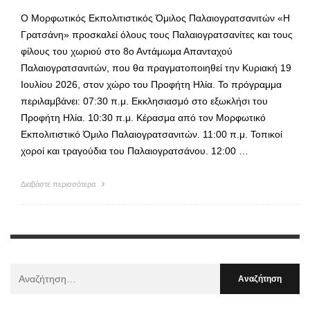
Ο Μορφωτικός Εκπολιτιστικός Όμιλος Παλαιογρατσανιτών «Η
Γρατσάνη» προσκαλεί όλους τους Παλαιογρατσανίτες και τους
φίλους του χωριού στο 8ο Αντάμωμα Απανταχού
Παλαιογρατσανιτών, που θα πραγματοποιηθεί την Κυριακή 19
Ιουλίου 2026, στον χώρο του Προφήτη Ηλία. Το πρόγραμμα
περιλαμβάνει: 07:30 π.μ. Εκκλησιασμό στο εξωκλήσι του
Προφήτη Ηλία. 10:30 π.μ. Κέρασμα από τον Μορφωτικό
Εκπολιτιστικό Όμιλο Παλαιογρατσανιτών. 11:00 π.μ. Τοπικοί
χοροί και τραγούδια του Παλαιογρατσάνου. 12:00 …
Διαβάστε περισσότερα
Αναζήτηση
Για
: