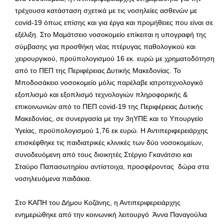
τρέχουσα κατάσταση σχετικά με τις νοσηλείες ασθενών με
covid-19 όπως επίσης και για έργα και προμήθειες που είναι σε
εξέλιξη. Στο Μαμάτσειο νοσοκομείο επίκειται η υπογραφή της
σύμβασης για προσθήκη νέας πτέρυγας παθολογικού και
χειρουργικού, προϋπολογισμού 16 εκ. ευρώ με χρηματοδότηση
από το ΠΕΠ της Περιφέρειας Δυτικής Μακεδονίας. Το
Μποδοσάκειο νοσοκομείο μόλις παρέλαβε ιατροτεχνολογικό
εξοπλισμό και εξοπλισμό τεχνολογιών πληροφορικής &
επικοινωνιών από το ΠΕΠ covid-19 της Περιφέρειας Δυτικής
Μακεδονίας, σε συνεργασία με την 3ηΥΠΕ και το Υπουργείο
Υγείας, προϋπολογισμού 1,76 εκ ευρώ. Η Αντιπεριφερειάρχης
επισκέφθηκε τις παιδιατρικές κλινικές των δύο νοσοκομείων,
συνοδευόμενη από τους διοικητές Στέργιο Γκανάτσιο και
Σταύρο Παπασωτηρίου αντίστοιχα, προσφέροντας δώρα στα
νοσηλευόμενα παιδάκια.
Στο ΚΑΠΗ του Δήμου Κοζάνης, η Αντιπεριφερειάρχης
ενημερώθηκε από την κοινωνική λειτουργό Άννα Παναγούλια