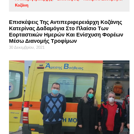
Κοζάνη
Επισκέψεις Της Αντιπεριφερειάρχη Κοζάνης
Κατερίνας Δαδαμόγια Στο Πλαίσιο Των
Εορταστικών Ημερών Και Ενίσχυση Φορέων
Μέσω Διανομής Τροφίμων
30 Δεκεμβρίου, 2021