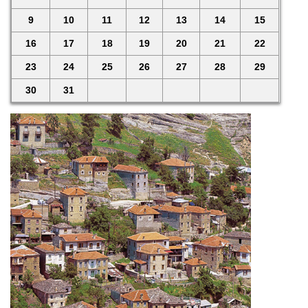
9
10
11
12
13
14
15
16
17
18
19
20
21
22
23
24
25
26
27
28
29
30
31