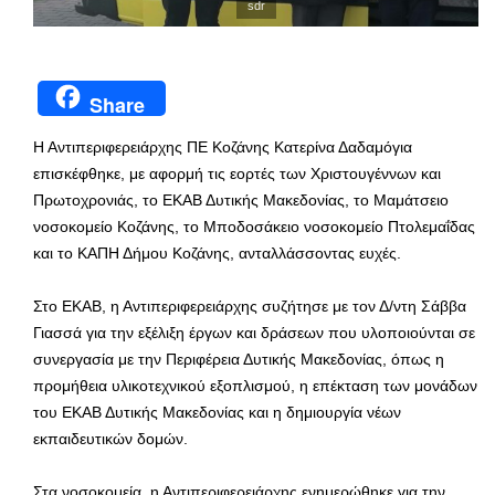
sdr
Share
Η Αντιπεριφερειάρχης ΠΕ Κοζάνης Κατερίνα Δαδαμόγια
επισκέφθηκε, με αφορμή τις εορτές των Χριστουγέννων και
Πρωτοχρονιάς, το ΕΚΑΒ Δυτικής Μακεδονίας, το Μαμάτσειο
νοσοκομείο Κοζάνης, το Μποδοσάκειο νοσοκομείο Πτολεμαΐδας
και το ΚΑΠΗ Δήμου Κοζάνης, ανταλλάσσοντας ευχές.
Στο ΕΚΑΒ, η Αντιπεριφερειάρχης συζήτησε με τον Δ/ντη Σάββα
Γιασσά για την εξέλιξη έργων και δράσεων που υλοποιούνται σε
συνεργασία με την Περιφέρεια Δυτικής Μακεδονίας, όπως η
προμήθεια υλικοτεχνικού εξοπλισμού, η επέκταση των μονάδων
του ΕΚΑΒ Δυτικής Μακεδονίας και η δημιουργία νέων
εκπαιδευτικών δομών.
Στα νοσοκομεία, η Αντιπεριφερειάρχης ενημερώθηκε για την