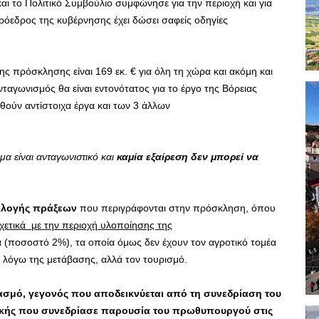
αι το Πολιτικό Συμβούλιο συμφώνησε για την περιοχή και για
ρόεδρος της κυβέρνησης έχει δώσει σαφείς οδηγίες
ης πρόσκλησης είναι 169 εκ. € για όλη τη χώρα και ακόμη και
νταγωνισμός θα είναι εντονότατος για το έργο της Βόρειας
εθούν αντίστοιχα έργα και των 3 άλλων
α είναι ανταγωνιστικό και
καμία
εξαίρεση δεν μπορεί να
πιλογής πράξεων
που περιγράφονται στην πρόσκληση, όπου
χετικά
με την περιοχή υλοποίησης της
 (ποσοστό 2%), τα οποία όμως δεν έχουν τον αγροτικό τομέα
ς λόγω της μετάβασης, αλλά τον τουρισμό.
ασμό,
γεγονός που
αποδεικνύεται από τη συνεδρίαση του
ικής που συνεδρίασε παρουσία του πρωθυπουργού στις