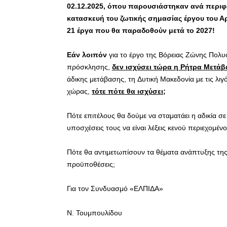
02.12.2025, όπου παρουσιάστηκαν ανά περιφέρ
κατασκευή του ζωτικής σημασίας έργου του Α
21 έργα που θα παραδοθούν μετά το 2027!
Εάν λοιπόν
για το έργο της Βόρειας Ζώνης Πολυφ
πρόσκλησης,
δεν ισχύσει τώρα η Ρήτρα Μετά
άδικης μετάβασης, τη Δυτική Μακεδονία με τις λιγ
χώρας,
τότε πότε
θα ισχύσει;
Πότε επιτέλους θα δούμε να σταματάει η αδικία σ
υποσχέσεις τους να είναι λέξεις κενού περιεχομέν
Πότε θα αντιμετωπίσουν τα θέματα ανάπτυξης της
προϋποθέσεις;
Για τον Συνδυασμό «ΕΛΠΙΔΑ»
Ν. Τουμπουλίδου