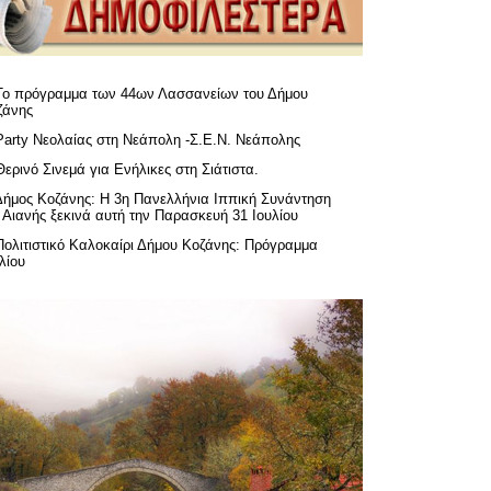
Το πρόγραμμα των 44ων Λασσανείων του Δήμου
ζάνης
Party Νεολαίας στη Νεάπολη -Σ.Ε.Ν. Νεάπολης
Θερινό Σινεμά για Ενήλικες στη Σιάτιστα.
Δήμος Κοζάνης: Η 3η Πανελλήνια Ιππική Συνάντηση
 Αιανής ξεκινά αυτή την Παρασκευή 31 Ιουλίου
Πολιτιστικό Καλοκαίρι Δήμου Κοζάνης: Πρόγραμμα
λίου