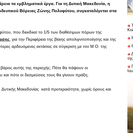
εια τα εμβληματικά έργα. Για τη Δυτική Μακεδονία, η
ρδευτικού Βόρειας Ζώνης Πολυφύτου, συγκαταλέγεται στα
Κο
ύτου, που διεκδικεί το 1/5 των διαθέσιμων πόρων της
βασης
, για την Περιφέρεια της βίαιης απολιγνιτοποίησης και της
ότερες αρδευόμενες εκτάσεις σε σύγκριση με τον Μ.Ο. της
της
ε βάρος αυτής της περιοχής; Πότε θα πάψουν οι
Ιου
ου και πότε οι δεσμεύσεις τους θα γίνουν πράξη;
 Δυτικής Μακεδονίας κατά προτεραιότητα, χωρίς όρους και