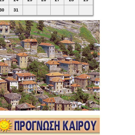
30
31