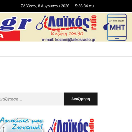
Σάββατο, 8 Αυγούστου 2026
5:36:35 πμ
αζήτηση