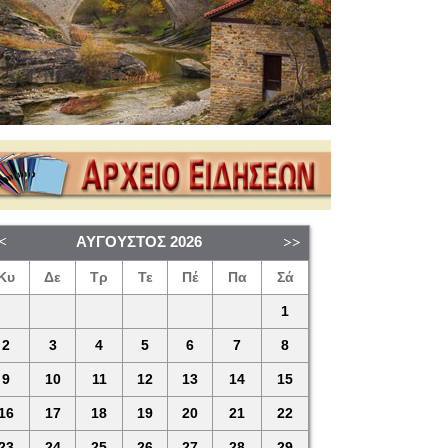
ΑΎΓΟΥΣΤΟΣ
2026
Κυ
Δε
Τρ
Τε
Πέ
Πα
Σά
1
2
3
4
5
6
7
8
9
10
11
12
13
14
15
16
17
18
19
20
21
22
23
24
25
26
27
28
29