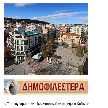
Το πρόγραμμα των 44ων Λασσανείων του Δήμου Κοζάνης