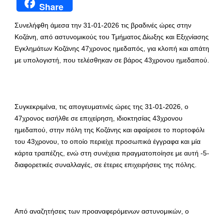
Share
Συνελήφθη άμεσα την 31-01-2026 τις βραδινές ώρες στην
Κοζάνη, από αστυνομικούς του Τμήματος Δίωξης και Εξιχνίασης
Εγκλημάτων Κοζάνης 47χρονος ημεδαπός, για κλοπή και απάτη
με υπολογιστή, που τελέσθηκαν σε βάρος 43χρονου ημεδαπού.
Συγκεκριμένα, τις απογευματινές ώρες της 31-01-2026, ο
47χρονος εισήλθε σε επιχείρηση, ιδιοκτησίας 43χρονου
ημεδαπού, στην πόλη της Κοζάνης και αφαίρεσε το πορτοφόλι
του 43χρονου, το οποίο περιείχε προσωπικά έγγραφα και μία
κάρτα τραπέζης, ενώ στη συνέχεια πραγματοποίησε με αυτή -5-
διαφορετικές συναλλαγές, σε έτερες επιχειρήσεις της πόλης.
Από αναζητήσεις των προαναφερόμενων αστυνομικών, ο