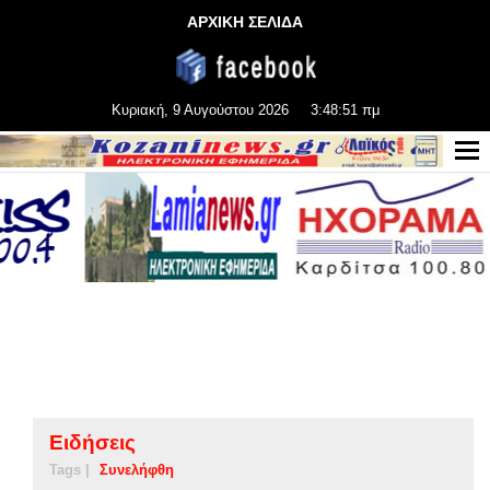
ΑΡΧΙΚΗ ΣΕΛΙΔΑ
Κυριακή, 9 Αυγούστου 2026
3:48:51 πμ
Ειδήσεις
Tags |
Συνελήφθη