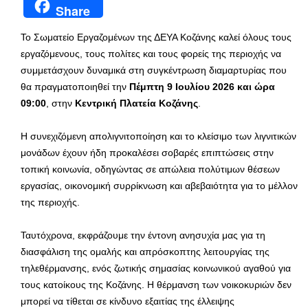
Share
Το Σωματείο Εργαζομένων της ΔΕΥΑ Κοζάνης καλεί όλους τους
εργαζόμενους, τους πολίτες και τους φορείς της περιοχής να
συμμετάσχουν δυναμικά στη συγκέντρωση διαμαρτυρίας που
θα πραγματοποιηθεί την
Πέμπτη 9 Ιουλίου 2026 και ώρα
09:00
, στην
Κεντρική Πλατεία Κοζάνης
.
Η συνεχιζόμενη απολιγνιτοποίηση και το κλείσιμο των λιγνιτικών
μονάδων έχουν ήδη προκαλέσει σοβαρές επιπτώσεις στην
τοπική κοινωνία, οδηγώντας σε απώλεια πολύτιμων θέσεων
εργασίας, οικονομική συρρίκνωση και αβεβαιότητα για το μέλλον
της περιοχής.
Ταυτόχρονα, εκφράζουμε την έντονη ανησυχία μας για τη
διασφάλιση της ομαλής και απρόσκοπτης λειτουργίας της
τηλεθέρμανσης, ενός ζωτικής σημασίας κοινωνικού αγαθού για
τους κατοίκους της Κοζάνης. Η θέρμανση των νοικοκυριών δεν
μπορεί να τίθεται σε κίνδυνο εξαιτίας της έλλειψης