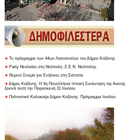
Το πρόγραμμα των 44ων Λασσανείων του Δήμου Κοζάνης
Party Νεολαίας στη Νεάπολη -Σ.Ε.Ν. Νεάπολης
Θερινό Σινεμά για Ενήλικες στη Σιάτιστα.
Δήμος Κοζάνης: Η 3η Πανελλήνια Ιππική Συνάντηση της Αιανής
ξεκινά αυτή την Παρασκευή 31 Ιουλίου
Πολιτιστικό Καλοκαίρι Δήμου Κοζάνης: Πρόγραμμα Ιουλίου