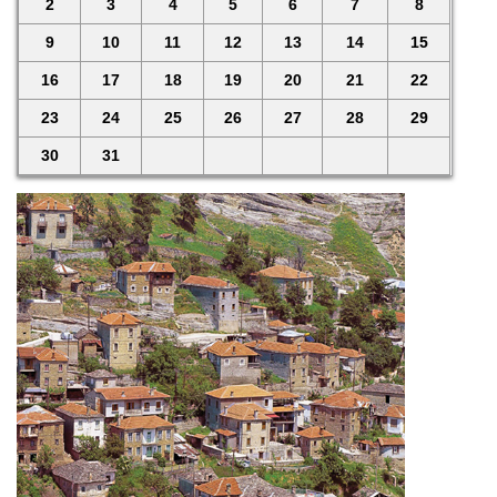
2
3
4
5
6
7
8
9
10
11
12
13
14
15
16
17
18
19
20
21
22
23
24
25
26
27
28
29
30
31