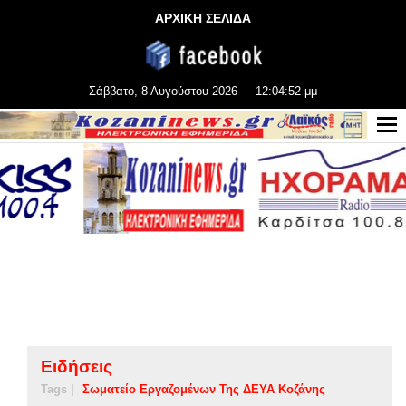
ΑΡΧΙΚΗ ΣΕΛΙΔΑ
Σάββατο, 8 Αυγούστου 2026
12:04:52 μμ
Ειδήσεις
Tags |
Σωματείο Εργαζομένων Της ΔΕΥΑ Κοζάνης