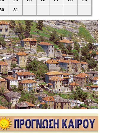
30
31