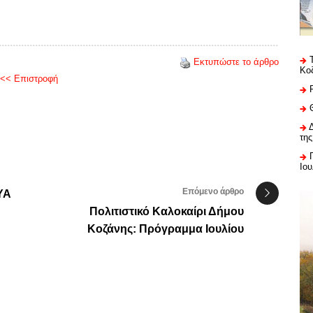
Εκτυπώστε το άρθρο
Κο
<< Επιστροφή
της
Ιου
Επόμενο άρθρο
ΥΑ
Πολιτιστικό Καλοκαίρι Δήμου
Κοζάνης: Πρόγραμμα Ιουλίου