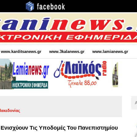
www.karditsanews.gr
www.3kalanews.gr
www.lamianews.gr
Αν
Για
Μακεδονίας
:
 Ενισχύουν Τις Υποδομές Του Πανεπιστημίου