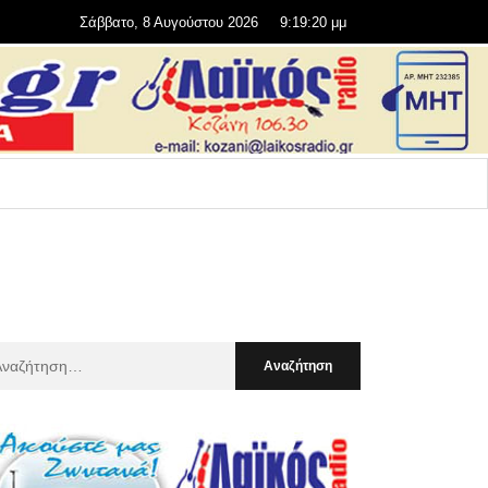
Σάββατο, 8 Αυγούστου 2026
9:19:21 μμ
αζήτηση