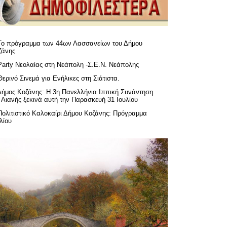
Το πρόγραμμα των 44ων Λασσανείων του Δήμου
ζάνης
Party Νεολαίας στη Νεάπολη -Σ.Ε.Ν. Νεάπολης
Θερινό Σινεμά για Ενήλικες στη Σιάτιστα.
Δήμος Κοζάνης: Η 3η Πανελλήνια Ιππική Συνάντηση
 Αιανής ξεκινά αυτή την Παρασκευή 31 Ιουλίου
Πολιτιστικό Καλοκαίρι Δήμου Κοζάνης: Πρόγραμμα
λίου