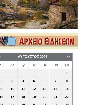
ΑΎΓΟΥΣΤΟΣ
2026
Κυ
Δε
Τρ
Τε
Πέ
Πα
Σά
1
2
3
4
5
6
7
8
9
10
11
12
13
14
15
16
17
18
19
20
21
22
23
24
25
26
27
28
29