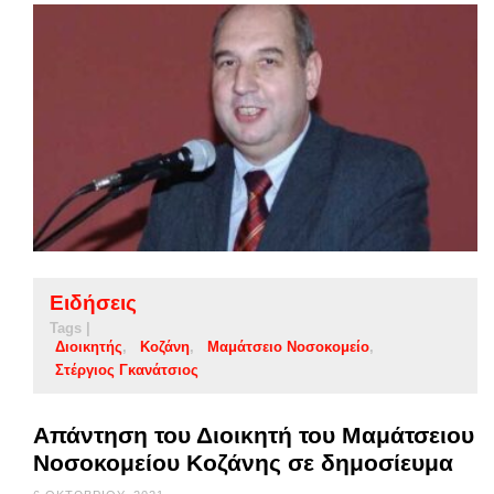
Ειδήσεις
Tags |
Διοικητής
Κοζάνη
Μαμάτσειο Νοσοκομείο
Στέργιος Γκανάτσιος
Απάντηση του Διοικητή του Μαμάτσειου
Νοσοκομείου Κοζάνης σε δημοσίευμα