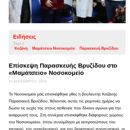
Ειδήσεις
Tags |
Κοζάνη
Μαμάτσειο Νοσοκομείο
Παρασκευή Βρυζίδου
Επίσκεψη Παρασκευής Βρυζίδου στο
«Μαμάτσειο» Νοσοκομείο
30 ΔΕΚΕΜΒΡΊΟΥ, 2021
Το Νοσοκομείο μας επισκέφθηκε χθες η βουλευτής Κοζάνης
Παρασκευή Βρυζίδου, θέλοντας αυτές τις γιορτινές ημέρες να
δώσει τις ευχές της στους ασθενείς που δίνουν αγώνα για την
ανάρρωσή τους. Στη συνέχεια επισκέφθηκε διάφορους χώρους
του Νοσοκομείου, όπου συνομίλησε με εκπροσώπους του
ιατρικού, του νοσηλευτικού και του διοικητικού προσωπικού, οι