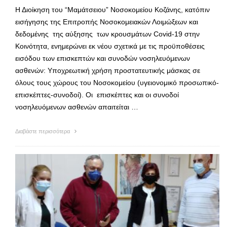
Η Διοίκηση του “Μαμάτσειου” Νοσοκομείου Κοζάνης, κατόπιν
εισήγησης της Επιτροπής Νοσοκομειακών Λοιμώξεων και
δεδομένης της αύξησης των κρουσμάτων Covid-19 στην
Κοινότητα, ενημερώνει εκ νέου σχετικά με τις προϋποθέσεις
εισόδου των επισκεπτών και συνοδών νοσηλευόμενων
ασθενών: Υποχρεωτική χρήση προστατευτικής μάσκας σε
όλους τους χώρους του Νοσοκομείου (υγειονομικό προσωπικό-
επισκέπτες-συνοδοί). Οι επισκέπτες και οι συνοδοί
νοσηλευόμενων ασθενών απαιτείται …
Διαβάστε περισσότερα