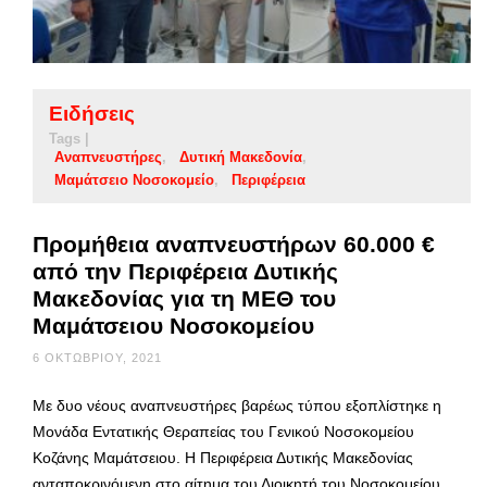
Ειδήσεις
Tags |
Αναπνευστήρες
Δυτική Μακεδονία
Μαμάτσειο Νοσοκομείο
Περιφέρεια
Προμήθεια αναπνευστήρων 60.000 €
από την Περιφέρεια Δυτικής
Μακεδονίας για τη ΜΕΘ του
Μαμάτσειου Νοσοκομείου
6 ΟΚΤΩΒΡΊΟΥ, 2021
Με δυο νέους αναπνευστήρες βαρέως τύπου εξοπλίστηκε η
Μονάδα Εντατικής Θεραπείας του Γενικού Νοσοκομείου
Κοζάνης Μαμάτσειου. Η Περιφέρεια Δυτικής Μακεδονίας
ανταποκρινόμενη στο αίτημα του Διοικητή του Νοσοκομείου