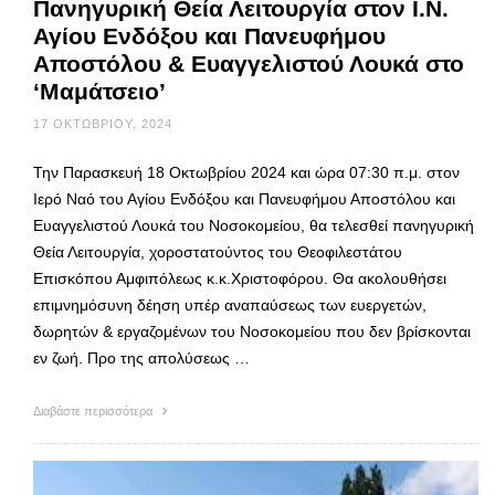
Πανηγυρική Θεία Λειτουργία στον Ι.Ν.
Αγίου Ενδόξου και Πανευφήμου
Αποστόλου & Ευαγγελιστού Λουκά στο
‘Μαμάτσειο’
17 ΟΚΤΩΒΡΊΟΥ, 2024
Την Παρασκευή 18 Οκτωβρίου 2024 και ώρα 07:30 π.μ. στον
Ιερό Ναό του Αγίου Ενδόξου και Πανευφήμου Αποστόλου και
Ευαγγελιστού Λουκά του Νοσοκομείου, θα τελεσθεί πανηγυρική
Θεία Λειτουργία, χοροστατούντος του Θεοφιλεστάτου
Επισκόπου Αμφιπόλεως κ.κ.Χριστοφόρου. Θα ακολουθήσει
επιμνημόσυνη δέηση υπέρ αναπαύσεως των ευεργετών,
δωρητών & εργαζομένων του Νοσοκομείου που δεν βρίσκονται
εν ζωή. Προ της απολύσεως …
Διαβάστε περισσότερα