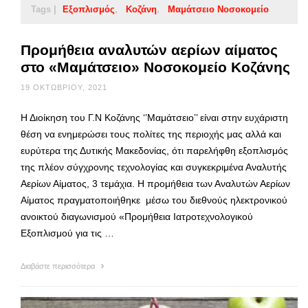
Tags |
Εξοπλισμός
Κοζάνη
Μαμάτσειο Νοσοκομείο
Προμήθεια αναλυτών αερίων αίματος
στο «Μαμάτσειο» Νοσοκομείο Κοζάνης
19 ΟΚΤΩΒΡΊΟΥ, 2021
Η Διοίκηση του Γ.Ν Κοζάνης ‘’Μαμάτσειο’’ είναι στην ευχάριστη
θέση να ενημερώσει τους πολίτες της περιοχής μας αλλά και
ευρύτερα της Δυτικής Μακεδονίας, ότι παρελήφθη εξοπλισμός
της πλέον σύγχρονης τεχνολογίας και συγκεκριμένα Αναλυτής
Αερίων Αίματος, 3 τεμάχια. Η προμήθεια των Αναλυτών Αερίων
Αίματος πραγματοποιήθηκε μέσω του διεθνούς ηλεκτρονικού
ανοικτού διαγωνισμού «Προμήθεια Ιατροτεχνολογικού
Εξοπλισμού για τις …
Διαβάστε περισσότερα