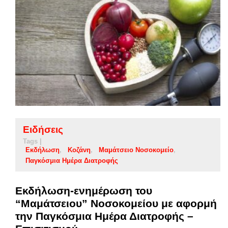
Ειδήσεις
Tags |
Εκδήλωση
Κοζάνη
Μαμάτσειο Νοσοκομείο
Παγκόσμια Ημέρα Διατροφής
Εκδήλωση-ενημέρωση του
“Μαμάτσειου” Νοσοκομείου με αφορμή
την Παγκόσμια Ημέρα Διατροφής –