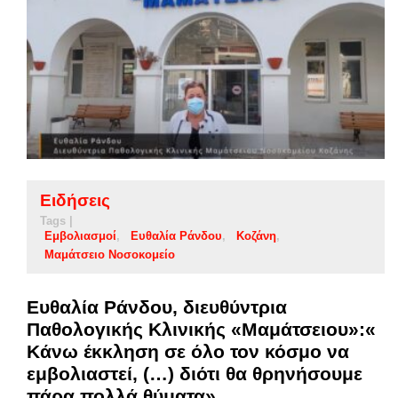
Ειδήσεις
Tags |
Εμβολιασμοί
Ευθαλία Ράνδου
Κοζάνη
Μαμάτσειο Νοσοκομείο
Ευθαλία Ράνδου, διευθύντρια
Παθολογικής Κλινικής «Μαμάτσειου»:«
Κάνω έκκληση σε όλο τον κόσμο να
εμβολιαστεί, (…) διότι θα θρηνήσουμε
πάρα πολλά θύματα»