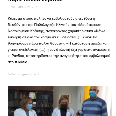
9 ΝΟΕΜΒΡΊΟΥ, 2021
Κάλεσμα στους πολίτες να εμβολιαστούν απευθύνει η
διευθύντρια της Παθολογικής Κλινικής του «Μαμάτσειου»
Νοσοκομείου Κοζάνης, αναφέροντας χαρακτηριστικά «Κάνω
έκκληση σε όλο τον κόσμο να εμβολιαστεί, (…) διότι θα
θρηνήσουμε πάρα πολλά θύματα». «Η κατάσταση αρχίζει και
γίνεται ανεξέλεγκτη (…) η covid κλινική έχει γεμίσει», αναφέρει η
κ. Ράνδου, υποστηρίζοντας την αναγκαιότητα του εμβολιασμού,
στο πλαίσιο …
Διαβάστε περισσότερα