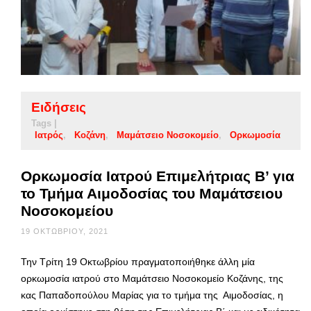
Ειδήσεις
Tags |
Ιατρός
Κοζάνη
Μαμάτσειο Νοσοκομείο
Ορκωμοσία
Ορκωμοσία Ιατρού Επιμελήτριας Β’ για
το Τμήμα Αιμοδοσίας του Μαμάτσειου
Νοσοκομείου
19 ΟΚΤΩΒΡΊΟΥ, 2021
Την Τρίτη 19 Οκτωβρίου πραγματοποιήθηκε άλλη μία
ορκωμοσία ιατρού στο Μαμάτσειο Νοσοκομείο Κοζάνης, της
κας Παπαδοπούλου Μαρίας για το τμήμα της Αιμοδοσίας, η