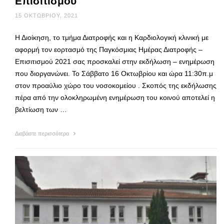
Επισιτισμού
15 ΟΚΤΩΒΡΊΟΥ, 2021
Η Διοίκηση, το τμήμα Διατροφής και η Καρδιολογική κλινική με
αφορμή τον εορτασμό της Παγκόσμιας Ημέρας Διατροφής –
Επισιτισμού 2021 σας προσκαλεί στην εκδήλωση – ενημέρωση
που διοργανώνει. Το Σάββατο 16 Οκτωβρίου και ώρα 11:30π.μ
στον προαύλιο χώρο του νοσοκομείου . Σκοπός της εκδήλωσης
πέρα από την ολοκληρωμένη ενημέρωση του κοινού αποτελεί η
βελτίωση των …
Διαβάστε περισσότερα