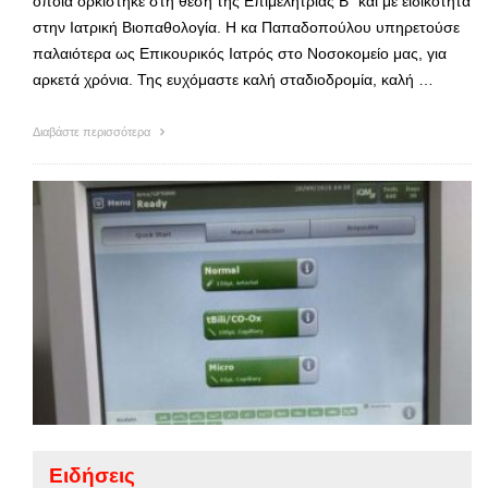
οποία ορκίστηκε στη θέση της Επιμελήτριας Β΄ και με ειδικότητα
στην Ιατρική Βιοπαθολογία. Η κα Παπαδοπούλου υπηρετούσε
παλαιότερα ως Επικουρικός Ιατρός στο Νοσοκομείο μας, για
αρκετά χρόνια. Της ευχόμαστε καλή σταδιοδρομία, καλή …
Διαβάστε περισσότερα
Ειδήσεις