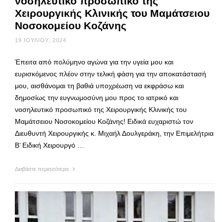
νοσηλευτικό προσωπικό της
Χειρουργικής Κλινικής του Μαμάτσειου
Νοσοκομείου Κοζάνης
19 ΙΟΥΛΊΟΥ, 2024
Έπειτα από πολύμηνο αγώνα για την υγεία μου και
ευρισκόμενος πλέον στην τελική φάση για την αποκατάστασή
μου, αισθάνομαι τη βαθιά υποχρέωση να εκφράσω και
δημοσίως την ευγνωμοσύνη μου προς το ιατρικό και
νοσηλευτικό προσωπικό της Χειρουργικής Κλινικής του
Μαμάτσειου Νοσοκομείου Κοζάνης! Ειδικά ευχαριστώ τον
Διευθυντή Χειρουργικής κ. Μιχαήλ Δουλγεράκη, την Επιμελήτρια
Β’ Ειδική Χειρουργό …
Διαβάστε περισσότερα