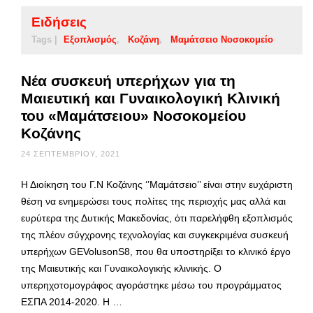
Ειδήσεις
Tags |
Εξοπλισμός
Κοζάνη
Μαμάτσειο Νοσοκομείο
Νέα συσκευή υπερήχων για τη
Μαιευτική και Γυναικολογική Κλινική
του «Μαμάτσειου» Νοσοκομείου
Κοζάνης
24 ΣΕΠΤΕΜΒΡΊΟΥ, 2021
Η Διοίκηση του Γ.Ν Κοζάνης ‘’Μαμάτσειο’’ είναι στην ευχάριστη
θέση να ενημερώσει τους πολίτες της περιοχής μας αλλά και
ευρύτερα της Δυτικής Μακεδονίας, ότι παρελήφθη εξοπλισμός
της πλέον σύγχρονης τεχνολογίας και συγκεκριμένα συσκευή
υπερήχων GEVolusonS8, που θα υποστηρίξει το κλινικό έργο
της Μαιευτικής και Γυναικολογικής κλινικής. Ο
υπερηχοτομογράφος αγοράστηκε μέσω του προγράμματος
ΕΣΠΑ 2014-2020. Η …