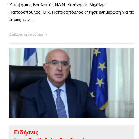
Υποψήφιος Βουλευτής ΝΔ Ν. Κοζάνης κ. Μιχάλης
Παπαδόπουλος. Ο κ. Παπαδόπουλος ζήτησε ενημέρωση για τις
ζημιές των …
Διαβάστε περισσότερα
Ειδήσεις