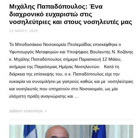
Μιχάλης Παπαδόπουλος: Ένα
διαχρονικό ευχαριστώ στις
νοσηλεύτριες και στους νοσηλευτές μας
12 ΜΑΪ́ΟΥ, 2023
Το Μποδοσάκειο Νοσοκομείο Πτολεμαΐδας επισκέφθηκε ο
Υφυπουργός Μεταφορών και Υποψήφιος Βουλευτής Ν. Κοζάνης
κ. Μιχάλης Παπαδόπουλος σήμερα Παρασκευή 12 Μάϊου,
ανήμερα της Παγκόσμιας Ημέρας Νοσηλευτών. Κατά τη
διάρκεια της επίσκεψής του, ο κ. Παπαδόπουλος είχε την
ευκαιρία να συνομιλήσει με γιατρούς καθώς και με νοσηλεύτριες
και νοσηλευτές που υπηρετούν στο Νοσοκομείο, ως μία
ελάχιστη πράξη αναγνώρισης και …
Διαβάστε περισσότερα