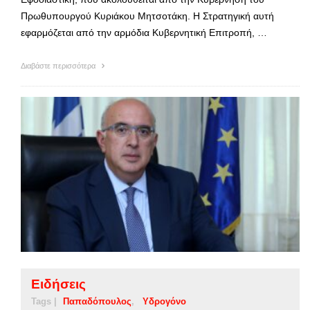
Πρωθυπουργού Κυριάκου Μητσοτάκη. Η Στρατηγική αυτή
εφαρμόζεται από την αρμόδια Κυβερνητική Επιτροπή, …
Διαβάστε περισσότερα
Ειδήσεις
Tags |
Παπαδόπουλος
Υδρογόνο