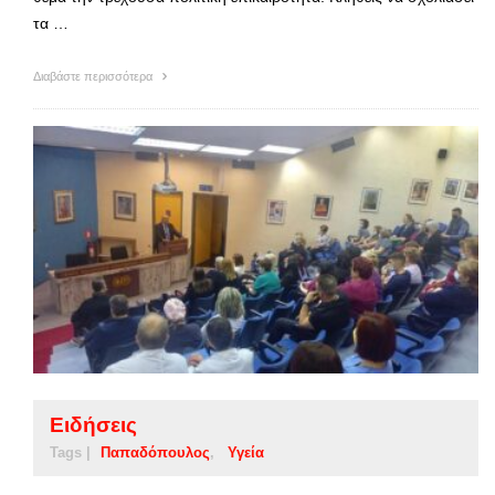
τα …
Διαβάστε περισσότερα
Ειδήσεις
Tags |
Παπαδόπουλος
Υγεία