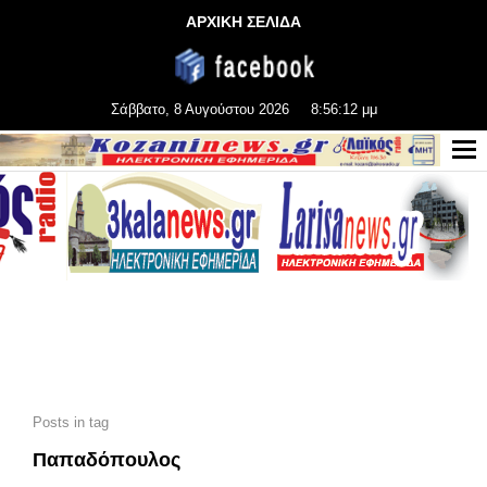
ΑΡΧΙΚΗ ΣΕΛΙΔΑ
Σάββατο, 8 Αυγούστου 2026
8:56:14 μμ
Posts in tag
Παπαδόπουλος