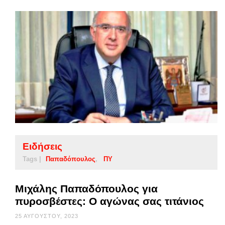
Ειδήσεις
Tags |
Παπαδόπουλος
ΠΥ
Μιχάλης Παπαδόπουλος για
πυροσβέστες: Ο αγώνας σας τιτάνιος
25 ΑΥΓΟΎΣΤΟΥ, 2023