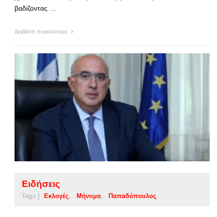
βαδίζοντας …
Διαβάστε περισσότερα
Ειδήσεις
Tags |
Εκλογές
Μήνυμα
Παπαδόπουλος