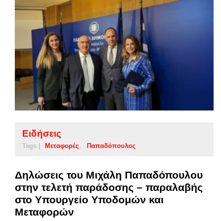
Ειδήσεις
Tags |
Μεταφορές
Παπαδόπουλος
Δηλώσεις του Μιχάλη Παπαδόπουλου
στην τελετή παράδοσης – παραλαβής
στο Υπουργείο Υποδομών και
Μεταφορών