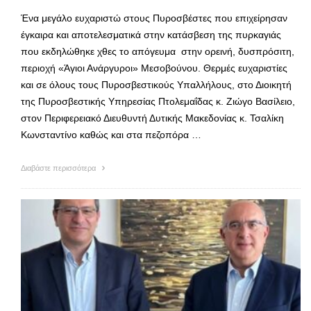
Ένα μεγάλο ευχαριστώ στους Πυροσβέστες που επιχείρησαν
έγκαιρα και αποτελεσματικά στην κατάσβεση της πυρκαγιάς
που εκδηλώθηκε χθες το απόγευμα στην ορεινή, δυσπρόσιτη,
περιοχή «Άγιοι Ανάργυροι» Μεσοβούνου. Θερμές ευχαριστίες
και σε όλους τους Πυροσβεστικούς Υπαλλήλους, στο Διοικητή
της Πυροσβεστικής Υπηρεσίας Πτολεμαΐδας κ. Ζιώγο Βασίλειο,
στον Περιφερειακό Διευθυντή Δυτικής Μακεδονίας κ. Τσαλίκη
Κωνσταντίνο καθώς και στα πεζοπόρα …
Διαβάστε περισσότερα