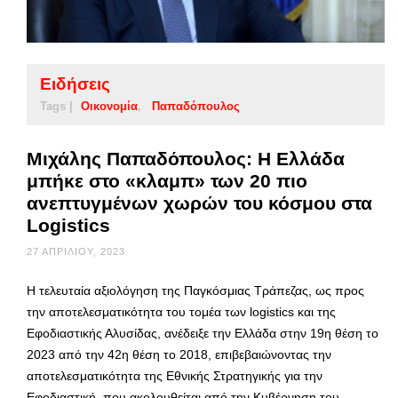
Ειδήσεις
Tags |
Οικονομία
Παπαδόπουλος
Μιχάλης Παπαδόπουλος: Η Ελλάδα
μπήκε στο «κλαμπ» των 20 πιο
ανεπτυγμένων χωρών του κόσμου στα
Logistics
27 ΑΠΡΙΛΊΟΥ, 2023
Η τελευταία αξιολόγηση της Παγκόσμιας Τράπεζας, ως προς
την αποτελεσματικότητα του τομέα των logistics και της
Εφοδιαστικής Αλυσίδας, ανέδειξε την Ελλάδα στην 19η θέση το
2023 από την 42η θέση το 2018, επιβεβαιώνοντας την
αποτελεσματικότητα της Εθνικής Στρατηγικής για την
Εφοδιαστική, που ακολουθείται από την Κυβέρνηση του