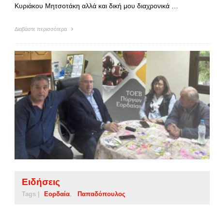
Κυριάκου Μητσοτάκη αλλά και δική μου διαχρονικά …
Διαβάστε περισσότερα
Ειδήσεις
Tags |
Εορδαία
Παπαδόπουλος