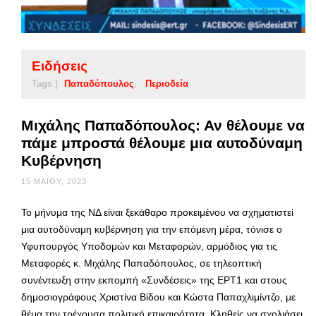
Ειδήσεις
Tags |
Παπαδόπουλος
Περιοδεία
Μιχάλης Παπαδόπουλος: Αν θέλουμε να
πάμε μπροστά θέλουμε μια αυτοδύναμη
Κυβέρνηση
15 ΜΑΪ́ΟΥ, 2023
Το μήνυμα της ΝΔ είναι ξεκάθαρο προκειμένου να σχηματιστεί
μια αυτοδύναμη κυβέρνηση για την επόμενη μέρα, τόνισε ο
Υφυπουργός Υποδομών και Μεταφορών, αρμόδιος για τις
Μεταφορές κ. Μιχάλης Παπαδόπουλος, σε τηλεοπτική
συνέντευξη στην εκπομπή «Συνδέσεις» της ΕΡΤ1 και στους
δημοσιογράφους Χριστίνα Βίδου και Κώστα Παπαχλιμίντζο, με
θέμα την τρέχουσα πολιτική επικαιρότητα. Κληθείς να σχολιάσει