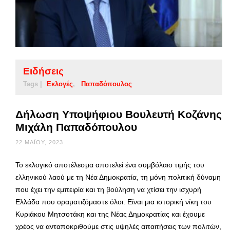
Ειδήσεις
Tags |
Εκλογές
Παπαδόπουλος
Δήλωση Υποψήφιου Βουλευτή Κοζάνης
Μιχάλη Παπαδόπουλου
22 ΜΑΪ́ΟΥ, 2023
Το εκλογικό αποτέλεσμα αποτελεί ένα συμβόλαιο τιμής του
ελληνικού λαού με τη Νέα Δημοκρατία, τη μόνη πολιτική δύναμη
που έχει την εμπειρία και τη βούληση να χτίσει την ισχυρή
Ελλάδα που οραματιζόμαστε όλοι. Είναι μια ιστορική νίκη του
Κυριάκου Μητσοτάκη και της Νέας Δημοκρατίας και έχουμε
χρέος να ανταποκριθούμε στις υψηλές απαιτήσεις των πολιτών,