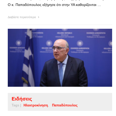
Ο κ. Παπαδόπουλος εξήγησε ότι στην ΥΑ καθορίζονται …
Διαβάστε περισσότερα
Ειδήσεις
Tags |
Ηλεκτροκίνηση
Παπαδόπουλος