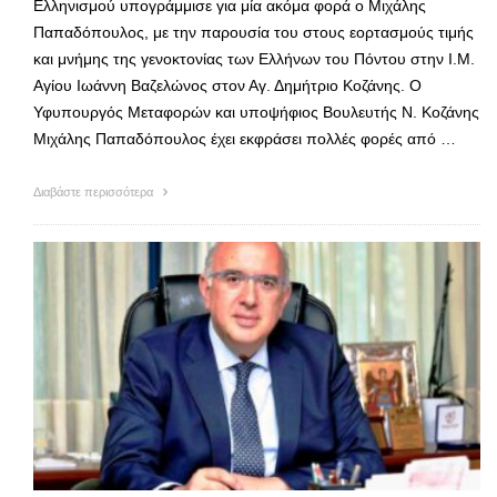
Ελληνισμού υπογράμμισε για μία ακόμα φορά ο Μιχάλης
Παπαδόπουλος, με την παρουσία του στους εορτασμούς τιμής
και μνήμης της γενοκτονίας των Ελλήνων του Πόντου στην Ι.Μ.
Αγίου Ιωάννη Βαζελώνος στον Αγ. Δημήτριο Κοζάνης. O
Υφυπουργός Μεταφορών και υποψήφιος Βουλευτής Ν. Κοζάνης
Μιχάλης Παπαδόπουλος έχει εκφράσει πολλές φορές από …
Διαβάστε περισσότερα