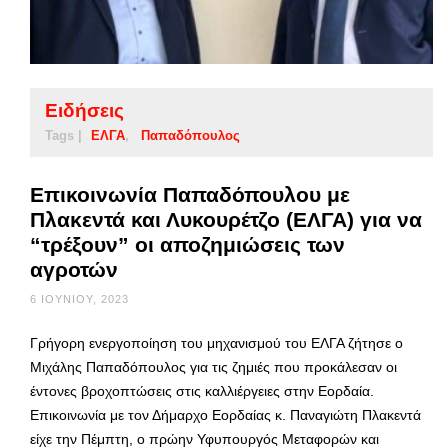
Ειδήσεις
Tags |
ΕΛΓΑ
Παπαδόπουλος
Επικοινωνία Παπαδόπουλου με
Πλακεντά και Λυκουρέτζο (ΕΛΓΑ) για να
“τρέξουν” οι αποζημιώσεις των
αγροτών
6 ΙΟΥΝΊΟΥ, 2023
Γρήγορη ενεργοποίηση του μηχανισμού του ΕΛΓΑ ζήτησε ο
Μιχάλης Παπαδόπουλος για τις ζημιές που προκάλεσαν οι
έντονες βροχοπτώσεις στις καλλιέργειες στην Εορδαία.
Επικοινωνία με τον Δήμαρχο Εορδαίας κ. Παναγιώτη Πλακεντά
είχε την Πέμπτη, ο πρώην Υφυπουργός Μεταφορών και